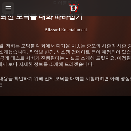
디아블로 IV
최신 모닥불 대화 따라잡기
Blizzard Entertainment
3일
, 저희는 모닥불 대화에서 다가올 치솟는 증오의 시즌의 시즌 
소개했습니다. 직업별 변경, 시스템 업데이트 등이 예정되어 있습
 공개 테스트 서버가 진행된다는 사실도 소개해 드렸지요. 예정
서 보다 자세한 정보를 소개해 드리겠습니다.
내용을 확인하기 위해 전체 모닥불 대화를 시청하려면 아래 영상
.