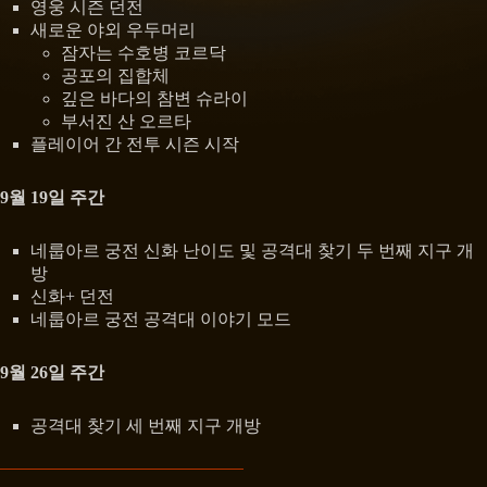
영웅 시즌 던전
새로운 야외 우두머리
잠자는 수호병 코르닥
공포의 집합체
깊은 바다의 참변 슈라이
부서진 산 오르타
플레이어 간 전투 시즌 시작
9월 19일 주간
네룹아르 궁전 신화 난이도 및 공격대 찾기 두 번째 지구 개
방
신화+ 던전
네룹아르 궁전 공격대 이야기 모드
9월 26일 주간
공격대 찾기 세 번째 지구 개방