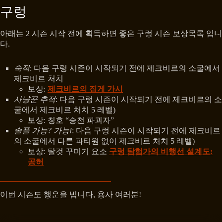
구렁
아래는 2 시즌 시작 전에 획득하면 좋은 구렁 시즌 보상목록 입니
다.
숙적
: 다음 구렁 시즌이 시작되기 전에 제크비르의 소굴에서
제크비르 처치
보상:
제크비르의 집게 가시
사냥꾼 추적
: 다음 구렁 시즌이 시작되기 전에 제크비르의 소
굴에서 제크비르 처치 5 레벨)
보상: 칭호 “승천 파괴자”
솔플 가능? 가능!
: 다음 구렁 시즌이 시작되기 전에 제크비르
의 소굴에서 다른 파티원 없이 제크비르 처치 5 레벨)
보상: 탈것 꾸미기 요소
구렁 탐험가의 비행선 설계도:
공허
이번 시즌도 행운을 빕니다, 용사 여러분!