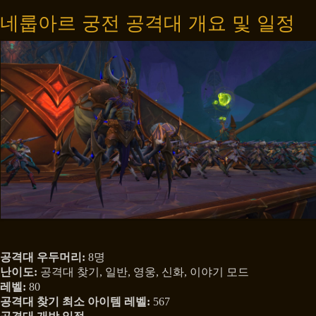
네룹아르 궁전 공격대 개요 및 일정
공격대 우두머리:
8명
난이도:
공격대 찾기, 일반, 영웅, 신화, 이야기 모드
레벨:
80
공격대 찾기 최소 아이템 레벨:
567