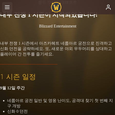
월드 오브 워크래프트
내부 전쟁 1 시즌이 시작되었습니다!
Blizzard Entertainment
내부 전쟁 1 시즌에서 아즈카헤트 네룹아르 궁전으로 진격하고
신화 던전을 공략하세요. 또, 새로운 야외 우두머리를 상대하고
플레이어 간 전투를 즐기세요.
1 시즌 일정
9월 12일 주간
네룹아르 궁전 일반 및 영웅 난이도, 공격대 찾기 첫 번째 지
구 개방
신화 0 던전