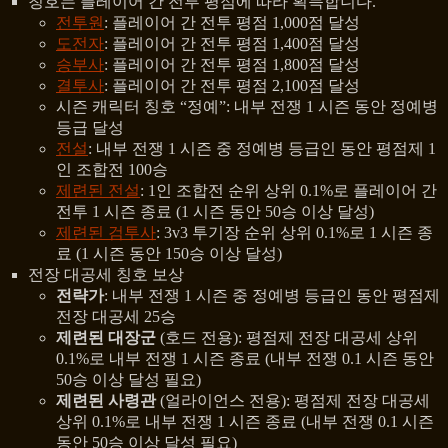
칭호는 플레이어 간 전투 평점에 따라 획득합니다.
전투원
: 플레이어 간 전투 평점 1,000점 달성
도전자
: 플레이어 간 전투 평점 1,400점 달성
승부사
: 플레이어 간 전투 평점 1,800점 달성
결투사
: 플레이어 간 전투 평점 2,100점 달성
시즌 캐릭터 칭호 “정예”: 내부 전쟁 1 시즌 동안 정예병
등급 달성
전설
: 내부 전쟁 1 시즌 중 정예병 등급인 동안 평점제 1
인 조합전 100승
제련된 전설
: 1인 조합전 순위 상위 0.1%로 플레이어 간
전투 1 시즌 종료 (1 시즌 동안 50승 이상 달성)
제련된 검투사
: 3v3 투기장 순위 상위 0.1%로 1 시즌 종
료 (1 시즌 동안 150승 이상 달성)
전장 대공세 칭호 보상
전략가
: 내부 전쟁 1 시즌 중 정예병 등급인 동안 평점제
전장 대공세 25승
제련된 대장군
(호드 전용): 평점제 전장 대공세 상위
0.1%로 내부 전쟁 1 시즌 종료 (내부 전쟁 0.1 시즌 동안
50승 이상 달성 필요)
제련된 사령관
(얼라이언스 전용): 평점제 전장 대공세
상위 0.1%로 내부 전쟁 1 시즌 종료 (내부 전쟁 0.1 시즌
동안 50승 이상 달성 필요)