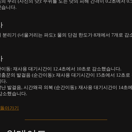
의 무리 (사신의 낫): 주위를 도는 낫의 피해 간격이 0.2초에서 0.
습니다.
사
 분리기 (너울거리는 파도): 물의 단검 한도가 8개에서 7개로 
사
이동: 재사용 대기시간이 12.4초에서 10초로 감소했습니다.
춤꾼의 발걸음 (순간이동): 재사용 대기시간이 15초에서 12초로
다.
난 발걸음, 시간왜곡 의복 (순간이동): 재사용 대기시간이 14초에
감소했습니다.
 돌아가기