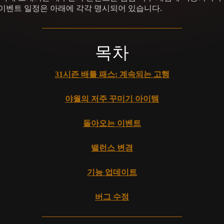
이벤트 일정은 아래에 각각 명시되어 있습니다.
목차
31시즌 배틀 패스: 계속되는 고행
야월의 저주 꾸미기 아이템
돌아오는 이벤트
밸런스 변경
기능 업데이트
버그 수정