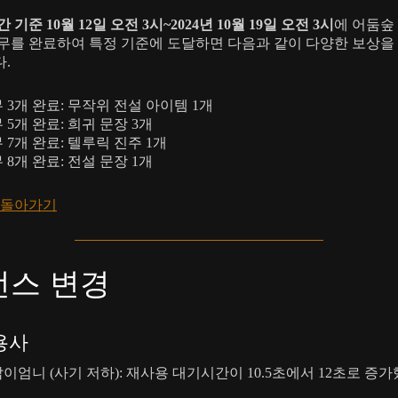
 기준 10월 12일 오전 3시~2024년 10월 19일 오전 3시
에 어둠숲
무를 완료하여 특정 기준에 도달하면 다음과 같이 다양한 보상을
.
 3개 완료: 무작위 전설 아이템 1개
 5개 완료: 희귀 문장 3개
 7개 완료: 텔루릭 진주 1개
 8개 완료: 전설 문장 1개
 돌아가기
런스 변경
용사
이엄니 (사기 저하): 재사용 대기시간이 10.5초에서 12초로 증