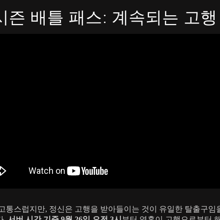
시즌 배틀 패스: 계속되는 고행
고통스럽지만, 정신은 고행을 받아들이는 것이 유일한 탈출구임
다.
서버 시간 기준 9월 26일 오전 3시
부터 영혼이 고행으로부터 