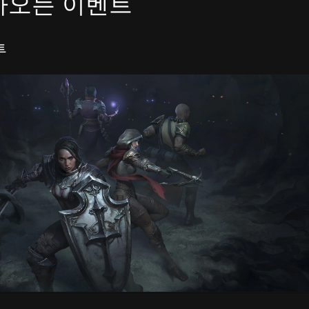
아오는 이벤트
투