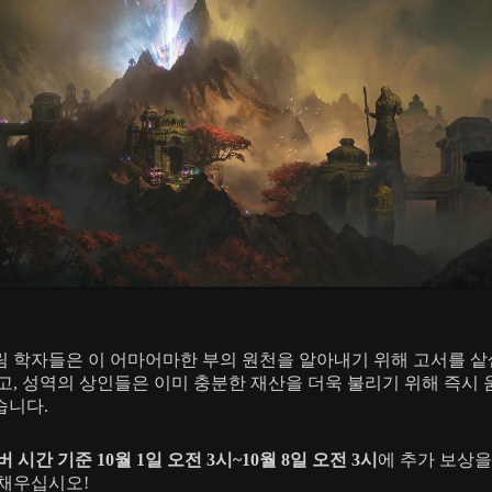
 학자들은 이 어마어마한 부의 원천을 알아내기 위해 고서를 샅
고, 성역의 상인들은 이미 충분한 재산을 더욱 불리기 위해 즉시
습니다.
 시간 기준 10월 1일 오전 3시~10월 8일 오전 3시
에 추가 보상을
채우십시오!