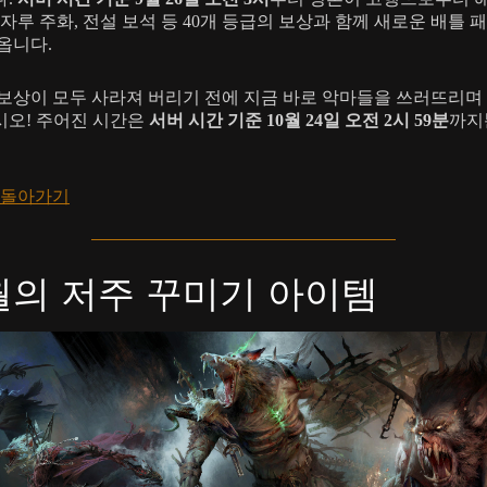
칼자루 주화, 전설 보석 등 40개 등급의 보상과 함께 새로운 배틀 
옵니다.
보상이 모두 사라져 버리기 전에 지금 바로 악마들을 쓰러뜨리며
오! 주어진 시간은
서버 시간 기준 10월 24일 오전 2시 59분
까지
 돌아가기
월의 저주 꾸미기 아이템