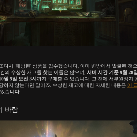
또다시 '해방된' 상품을 입수했습니다. 아마 변방에서 발굴된 것
야킨의 수상한 재고를 찾는 이들은 많으며,
서버 시간 기준 9월 28일
0월 5일 오전 3시
까지 구매할 수 있습니다. 그 전에 서부원정지
당하지 않는다면 말이죠. 수상한 재고에 대한 자세한 내용은
이 
 있습니다.
의 바람