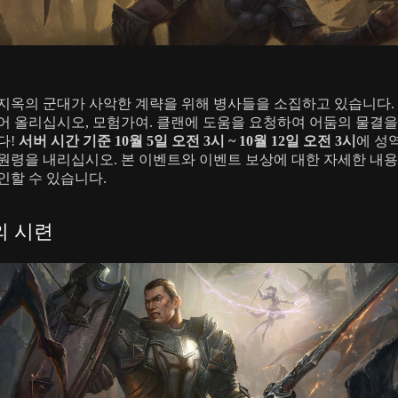
지옥의 군대가 사악한 계략을 위해 병사들을 소집하고 있습니다.
어 올리십시오, 모험가여. 클랜에 도움을 요청하여 어둠의 물결
다!
서버 시간 기준 10월 5일 오전 3시 ~ 10월 12일 오전 3시
에 성
원령을 내리십시오. 본 이벤트와 이벤트 보상에 대한 자세한 내
인할 수 있습니다.
의 시련