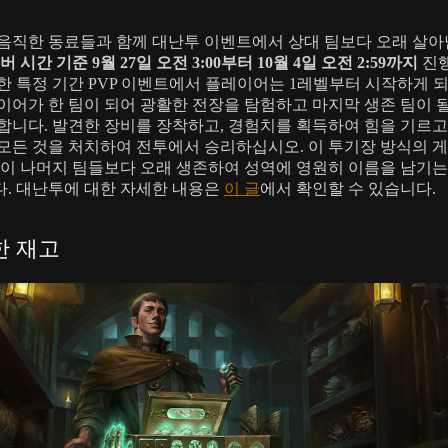
음직한 동료들과 함께 대난투 이벤트에서 상대 팀보다 오래 살
버 시간 기준 9월 27일 오전 3:00부터 10월 4일 오전 2:59까지
진
한 특정 기간 PVP 이벤트에서 플레이어는 1레벨부터 시작하게 되며
이어가 한 팀이 되어 광활한 전장을 탐험하고 마지막 생존 팀이 
합니다. 발견한 장비를 장착하고, 경험치를 획득하여 힘을 기르고
모든 것을 처치하여 전투에서 승리하십시오. 이 투기장 방식의 
팀이 나머지 팀들보다 오래 생존하여 성역에 영원히 이름을 남기는
. 대난투에 대한 자세한 내용은
이 글
에서 확인할 수 있습니다.
한 재고