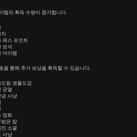
이템의 획득 수량이 증가합니다.
화
험치
 패스 포인트
 보석
 아이템
동을 통해 추가 보상을 획득할 수 있습니다.
라드림 생물도감
 균열
금 사냥
시
전
 정화
받은 탑
진 소굴
 사냥