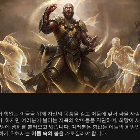
 힘없는 이들을 위해 자신의 목숨을 걸고 어둠에 맞서 싸울 사
. 하지만 여러분이 불타는 지옥의 악마들을 처단하며, 희망이 
 땅에 평화를 불러오고 있습니다. 여러분은 힘없는 이들의 희망입
구하기 위해서는
어둠 속의 불
을 가로질러야 합니다.