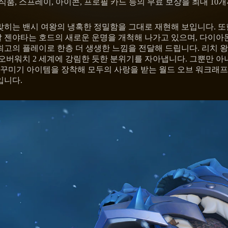
, 스프레이, 아이콘, 프로필 카드 등의 무료 보상을 최대 10개
는 밴시 여왕의 냉혹한 정밀함을 그대로 재현해 보입니다. 또한
랄 젠야타는 호드의 새로운 운명을 개척해 나가고 있으며, 다이
최고의 플레이로 한층 더 생생한 느낌을 전달해 드립니다. 리치 
버워치 2 세계에 강림한 듯한 분위기를 자아냅니다. 그뿐만 아니
이 꾸미기 아이템을 장착해 모두의 사랑을 받는 월드 오브 워크래
입니다.