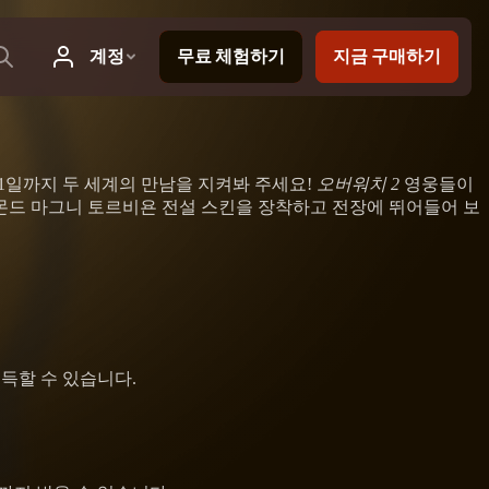
 1일까지 두 세계의 만남을 지켜봐 주세요!
오버워치 2
영웅들이
몬드 마그니 토르비욘 전설 스킨을 장착하고 전장에 뛰어들어 보
획득할 수 있습니다.