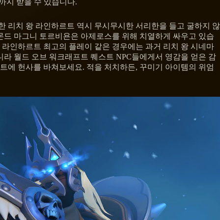
까지 받을 수 있습니다.
 리치 왕 라인하르트 역시 무시무시한 서리한을 들고 굴하지 않
아몬드 마그니 토르비욘은 아제로스를 위해 치열하게 싸우고 있습
왕 라인하르트 최고의 플레이 같은 경우에는 과거 리치 왕 시네마
라 월드 오브 워크래프트 퀘스트 NPC들에게서 영감을 얻은 감
프트에 헌사를 바쳐보세요. 적을 처치하든, 꾸미기 아이템의 위엄