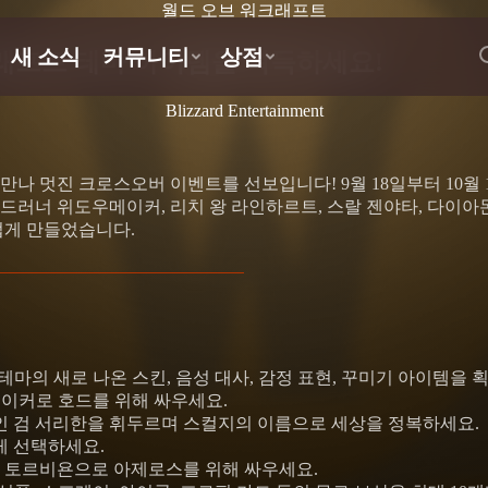
월드 오브 워크래프트
래프트 테마 아이템을 획득하세요!
Blizzard Entertainment
만나 멋진 크로스오버 이벤트를 선보입니다! 9월 18일부터 10월
드러너 위도우메이커, 리치 왕 라인하르트, 스랄 젠야타, 다이아
럽게 만들었습니다.
마의 새로 나온 스킨, 음성 대사, 감정 표현, 꾸미기 아이템을 
이커로 호드를 위해 싸우세요.
적인 검 서리한을 휘두르며 스컬지의 이름으로 세상을 정복하세요.
게 선택하세요.
한 토르비욘으로 아제로스를 위해 싸우세요.