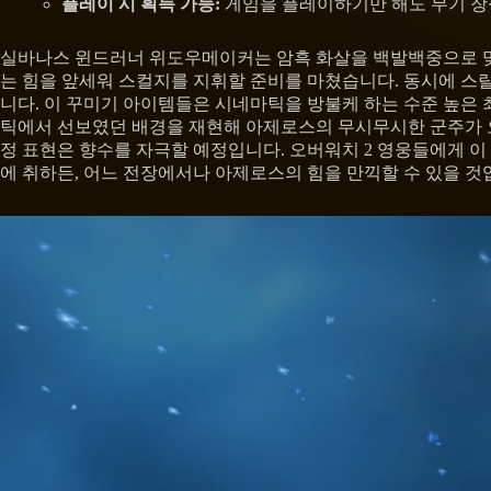
플레이 시 획득 가능:
게임을 플레이하기만 해도 무기 장식품
실바나스 윈드러너 위도우메이커는 암흑 화살을 백발백중으로 맞히
는 힘을 앞세워 스컬지를 지휘할 준비를 마쳤습니다. 동시에 스
니다. 이 꾸미기 아이템들은 시네마틱을 방불케 하는 수준 높은 
틱에서 선보였던 배경을 재현해 아제로스의 무시무시한 군주가 오
정 표현은 향수를 자극할 예정입니다. 오버워치 2 영웅들에게 
에 취하든, 어느 전장에서나 아제로스의 힘을 만끽할 수 있을 것