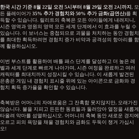
한국 시간 기준 8월 22일 오전 5시부터 8월 29일 오전 2시까지
, 모
든 플레이어가
35% 추가 경험치와 50% 추가 금화(곱연산)
를 획
득할 수 있습니다. 릴리트의 축복은 모든 아이들에게 내려지니,
시즌 영역과 영원의 영역 모든 세계 단계에서 이 효과를 누릴 수
있습니다. 이 보너스는 중첩되므로 괴물을 처치하는 동안 경험치
를 최대한 획득하려면 경험치 증가 비약과 공격성의 항아리를 함
께 활용하십시오.
이번 부스트를 활용하여 배틀 패스 단계를 달성하고 더 높은 레
벨과 세계 단계로 빠르게 나아가며, 시즌 여정을 완료하고 여러
캐릭터를 최대치까지 성장시킬 수 있습니다. 이 새롭게 발견된
은총은 게임 내 경험치 표시줄 위에 있는 아이콘으로 금화와 경
험치 획득 증가율을 확인할 수 있습니다.
축복받은 어머니의 자애로움은 그 잔혹함 못지않지만, 오래가진
않습니다. 불을 지피고 든든한 동료들과 둘러앉아 열정을 새롭게
타올려 악마를 섬멸하십시오. 어머니의 축복 동안 새로운 경지에
오르고 피의 욕망을 채울 경험치와 금화도 두둑이 챙겨 가십시
오!