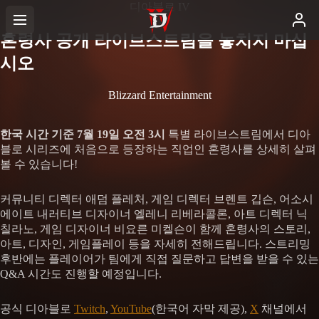
디아블로 IV
혼령사 공개 라이브스트림을 놓치지 마십
시오
Blizzard Entertainment
한국 시간 기준 7월 19일 오전 3시
특별 라이브스트림에서 디아
블로 시리즈에 처음으로 등장하는 직업인 혼령사를 상세히 살펴
볼 수 있습니다!
커뮤니티 디렉터 애덤 플레처, 게임 디렉터 브렌트 깁슨, 어소시
에이트 내러티브 디자이너 엘레니 리베라콜론, 아트 디렉터 닉
칠라노, 게임 디자이너 비요른 미켈슨이 함께 혼령사의 스토리,
아트, 디자인, 게임플레이 등을 자세히 전해드립니다. 스트리밍
후반에는 플레이어가 팀에게 직접 질문하고 답변을 받을 수 있는
Q&A 시간도 진행할 예정입니다.
공식 디아블로
Twitch
,
YouTube
(한국어 자막 제공),
X
채널에서