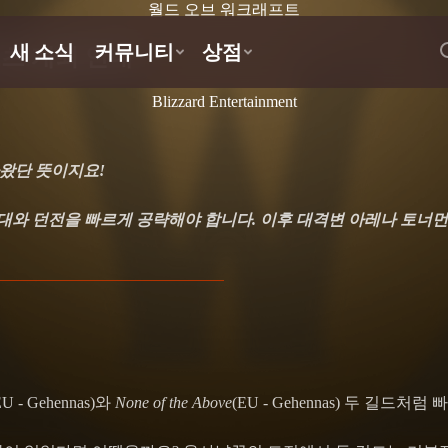
월드 오브 워크래프트
츠 개최 안내
Blizzard Entertainment
왔단 뜻이지요!
격대와 던전을 빠르게 공략해야 합니다. 이후 대격변 아레나 토너
EU - Gehennas)와
None of the Above
(EU - Gehennas) 두 길