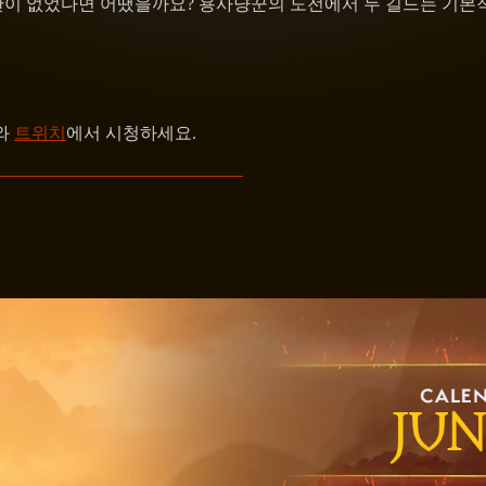
이 없었다면 어땠을까요? 용사냥꾼의 도전에서 두 길드는 기본적인
와
트위치
에서 시청하세요.