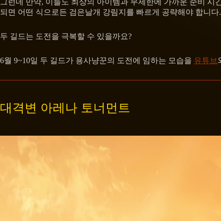
그런데 만약, 이들도 최상의 아이템과 무제한에 가까운 준비 시간
되면 어떤 식으로든 검은날개 강림지를 빠르게 공략해야 합니다.
두 길드는 도전을 극복할 수 있을까요?
6월 9~10일 두 길드가 용사냥꾼의 도전에 임하는 모습을
유튜브
대격변 아레나 토너먼트