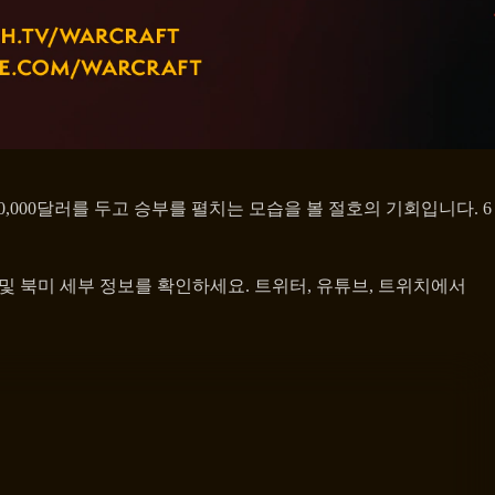
,000달러를 두고 승부를 펼치는 모습을 볼 절호의 기회입니다. 6
 및 북미 세부 정보를 확인하세요. 트위터, 유튜브, 트위치에서