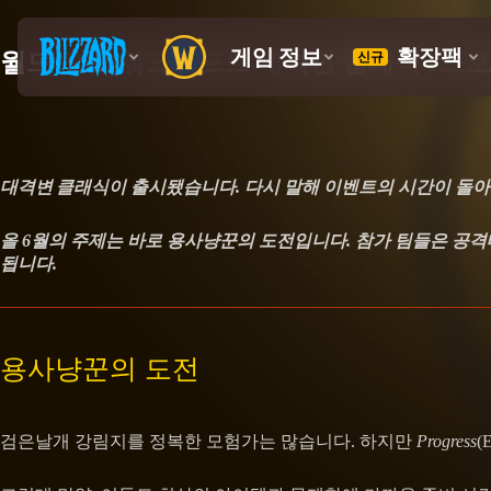
월드 오브 워크래프트 대격변 클래식 e스포
대격변
클래식이 출시됐습니다. 다시 말해 이벤트의 시간이 돌아
올 6월의 주제는 바로 용사냥꾼의 도전입니다. 참가 팀들은 공
됩니다.
용사냥꾼의 도전
검은날개 강림지를 정복한 모험가는 많습니다. 하지만
Progress
(