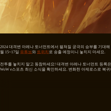
2024 대격변 아레나 토너먼트에서 펼쳐질 궁극의 승부를 기대해 
월 15~17일
유튜브
와
트위치
로 송출 예정이니 놓치지 마세요.
전투를 놓치지 말고 동참하세요! 대격변 아레나 토너먼트 등록은 
WoW e스포츠 최신 소식을 확인하세요. 변화한 아제로스로 복