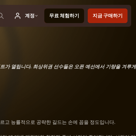
먼트가 열립니다. 최상위권 선수들은 오픈 예선에서 기량을 겨루게
드처럼 빠르고 능률적으로 공략한 길드는 손에 꼽을 정도입니다.