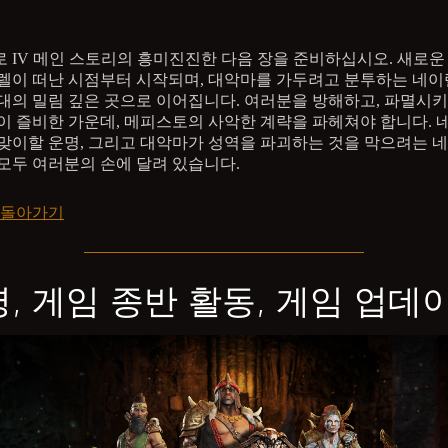
 IV 메인 스토리의 흥미진진한 다음 장을 준비하십시오. 새로운
렐이 떠난 시점부터 시작되며, 대악마를 가두려고 분투하는 네이
대의 밀림 깊은 곳으로 이어집니다. 여러분을 방해하고, 파멸시
이 즐비한 가운데, 메피스토의 사악한 계략을 파헤쳐야 합니다.
맞이할 운명, 그리고 대악마가 성역을 파괴하는 것을 막으려는 
모두 여러분의 손에 달려 있습니다.
 돌아가기
, 게임 종반 활동, 게임 업데