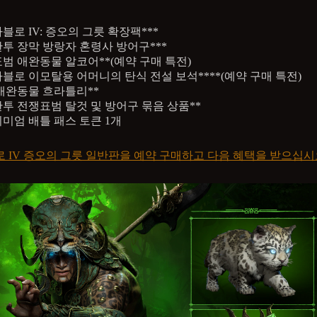
블로 IV: 증오의 그릇 확장팩***
투 장막 방랑자 혼령사 방어구***
범 애완동물 알코어**(예약 구매 특전)
블로 이모탈용 어머니의 탄식 전설 보석****(예약 구매 특전)
애완동물 흐라틀리**
투 전쟁표범 탈것 및 방어구 묶음 상품**
미엄 배틀 패스 토큰 1개
 IV 증오의 그릇 일반판을 예약 구매하고 다음 혜택을 받으십시