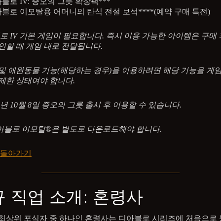
블로 IV: 증오의 그릇 확장팩***
블로 이모탈용 어머니의 탄식 전설 보석****(예약 구매 특전)
로 IV 기본 게임이 필요합니다. 즉시 이용 가능한 아이템은 구매 
인할 때 게임 내로 전달됩니다.
 및 애완동물 기능(해당하는 경우)을 이용하려면 해당 기능을 게
제한 상태여야 합니다.
24년 10월 8일 증오의 그릇 출시 후 이용할 수 있습니다.
디아블로 이모탈®은 별도로 다운로드해야 합니다.
 돌아가기
 직업 소개: 혼령사
최상위 포식자 중 하나인 혼령사는 디아블로 시리즈에 처음으로