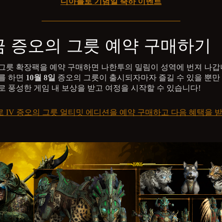
디아블로 기념일 축하 이벤트
금 증오의 그릇 예약 구매하기
그릇 확장팩을 예약 구매하면 나한투의 밀림이 성역에 번져 나갑
를 하면
10월 8일
증오의 그릇이 출시되자마자 즐길 수 있을 뿐만
로 풍성한 게임 내 보상을 받고 여정을 시작할 수 있습니다!
 IV 증오의 그릇 얼티밋 에디션을 예약 구매하고 다음 혜택을 