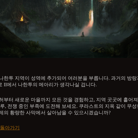
나한투 지역이 성역에 추가되어 여러분을 부릅니다. 과거의 방
 II에서 나한투의 메아리가 생각나실 겁니다.
허부터 새로운 마을까지 모든 것을 경험하고, 지역 곳곳에 흩어져
보루, 전쟁 중인 부족에 도전해 보세요. 쿠라스트의 지옥 같이 무성
제의 황량한 사막에서 살아남을 수 있으시겠습니까?
 돌아가기