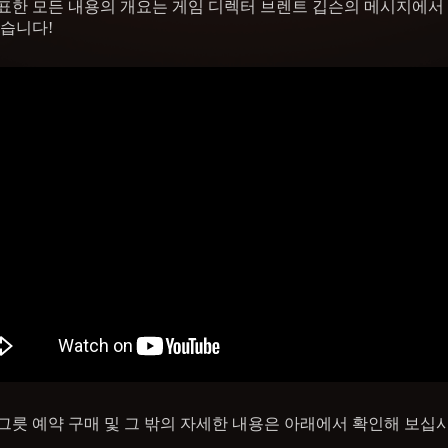
표한 모든 내용의 개요는 게임 디렉터 브렌트 깁슨의 메시지에서
있습니다!
그릇 예약 구매 및 그 밖의 자세한 내용은 아래에서 확인해 보십시