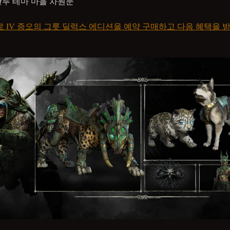
투 테마 마을 차원문
 IV 증오의 그릇 딜럭스 에디션을 예약 구매하고 다음 혜택을 