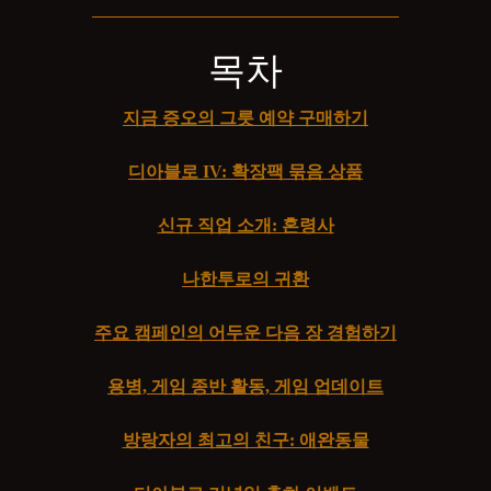
목차
지금 증오의 그릇 예약 구매하기
디아블로 IV: 확장팩 묶음 상품
신규 직업 소개: 혼령사
나한투로의 귀환
주요 캠페인의 어두운 다음 장 경험하기
용병, 게임 종반 활동, 게임 업데이트
방랑자의 최고의 친구: 애완동물