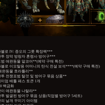
블로 IV: 증오의 그릇 확장팩***
투 장막 방랑자 혼령사 방어구***
범 애완동물 알코어**(예약 구매 특전)
블로 이모탈용 어머니의 탄식 전설 보석****(예약 구매 특전)
애완동물 흐라틀리**
투 전쟁표범 탈것 및 방어구 묶음 상품**
미엄 배틀 패스 토큰 1개
000 백금화
이 애완동물 나탈랴**
투 발굴된 방어구 묶음 상품(직업별 방어구 5세트)
의 날개 꾸미기 아이템