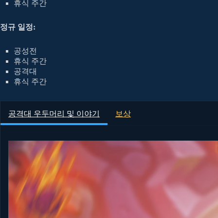
휴식 주간
정규 일정:
공성전
휴식 주간
공격대
휴식 주간
공격대 우두머리 및 이야기
보상