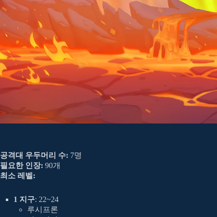
공격대 우두머리 수:
7명
필요한 인장:
90개
최소 레벨:
1 지구
: 22~24
루시프론