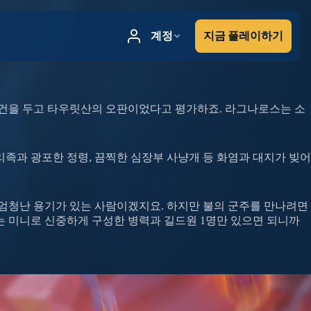
건을 두고 타우릿산의 오판이었다고 평가하죠. 라그나로스는 소
족과 광포한 정령, 끔찍한 심장부 사냥개 등 화염과 대지가 빚어
 엄청난 용기가 있는 사람이겠지요. 하지만 불의 군주를 만나려면
는 미니로 신중하게 구성한 병력과 길드원 1명만 있으면 되니까