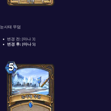
눈사태 무덤
변경 전: [마나 3]
변경 후: [마나 5]