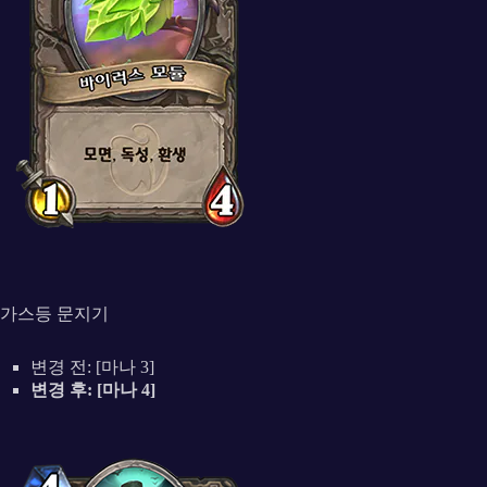
가스등 문지기
변경 전: [마나 3]
변경 후: [마나 4]