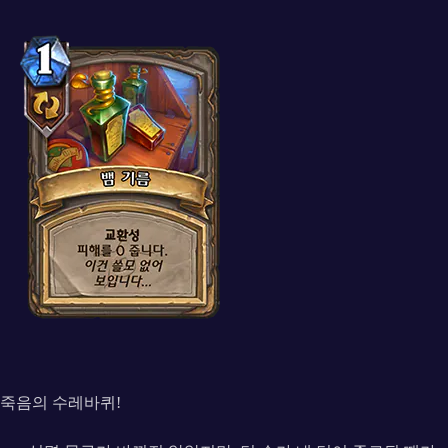
죽음의 수레바퀴!