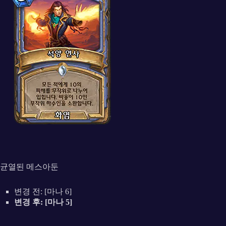
균열된 메스아둔
변경 전: [마나 6]
변경 후: [마나 5]