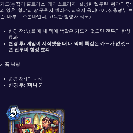
카드(총잡이 쿨트러스, 레아스트라자, 실성한 텔두린, 황야의 땅
의 영혼, 황야의 땅 구원자 엘리스, 의술사 홀리대이, 심층광부 브
란, 마루트 스톤바인더, 고독한 방랑자 리노)
변경 전: 냈을 때 내 덱에 똑같은 카드가 없으면 전투의 함성
효과
변경 후: 게임이 시작됐을 때 내 덱에 똑같은 카드가 없었으
면 전투의 함성 효과
제품 불량
변경 전: [마나 6]
변경 후: [마나 5]