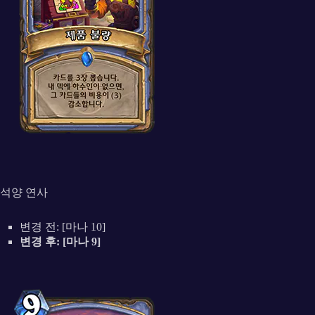
석양 연사
변경 전: [마나 10]
변경 후: [마나 9]