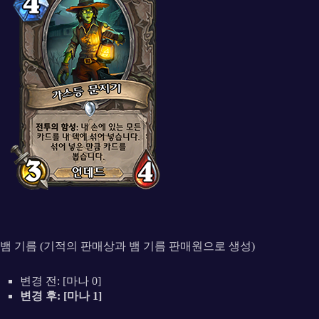
뱀 기름 (기적의 판매상과 뱀 기름 판매원으로 생성)
변경 전: [마나 0]
변경 후: [마나 1]