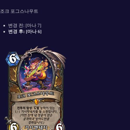
조크 포그스나우트
변경 전: [마나 7]
변경 후: [마나 6]