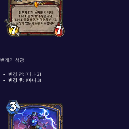
번개의 섬광
변경 전: [마나 2]
변경 후: [마나 3]