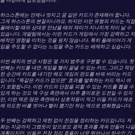
을 다양하게 검토했습니다.
하스스톤에는 언제나 멋지고 꿈 같은 카드가 존재해야 합니다.
그게 하스스톤의 본질이니까요. 하지만 이런 유형의 카드는 직접
플레이할 때와 상대로 만났을 때의 재미가 지나치게 차이 날 수
있습니다. 개발팀에서는 이런 카드가 게임에서 가장 강력하고 지
배적인 영향을 미치는 것을 원치 않습니다. 특히 플레이어가 게
임을 주도할 수 없다는 느낌을 주는 카드는 배제하고 싶습니다.
이번 패치의 변경 사항은 몇 가지 범주로 구분할 수 있습니다. 첫
번째는 카드를 내면 게임을 빨리 끝낼 수 있는 카드, 그리고 적당
한 순간에 카드를 내기만 해도 게임의 판도를 바꿔 버리는 카드
입니다. "똑같은 카드가 없으면" 효과를 발휘하는 카드 역시 여
기 포함됩니다. 이런 카드의 단점을 피할 수 있는 카드를 뽑을 수
있게 하는 것도 덱 구성 측면에서 아주 흥미로운 도전일 수 있지
만, 이런 덱은 많은 측면에서 상호작용이 적고 이들 카드가 애초
에 의도한 바를 벗어나 빨리 뽑기만 하는 덱으로 변화했습니다.
두 번째는 강력하고 제한 없이 전장을 정리하는 카드입니다. 저
희는 지금까지 그랬듯이 앞으로도 광역 효과를 계속 만들어 나갈
계획이지만, 이들은 전장 정리 효율이 너무 뛰어나서 하수인 기