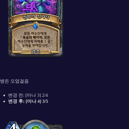
병든 오염걸음
변경 전: [마나 3] 2/4
변경 후: [마나 4] 3/5