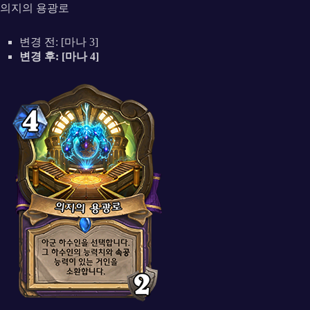
의지의 용광로
변경 전: [마나 3]
변경 후: [마나 4]