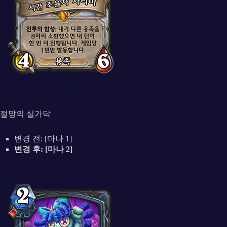
절망의 실가닥
변경 전: [마나 1]
변경 후: [마나 2]