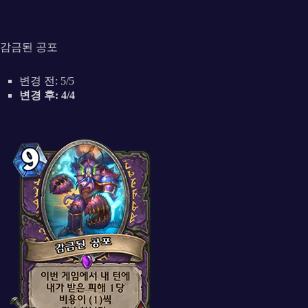
감금된 공포
변경 전: 5/5
변경 후: 4/4