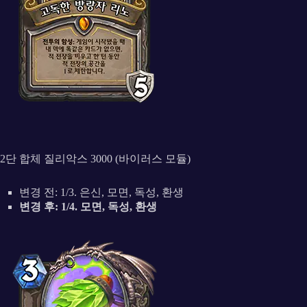
2단 합체 질리악스 3000 (바이러스 모듈)
변경 전: 1/3. 은신, 모면, 독성, 환생
변경 후: 1/4. 모면, 독성, 환생