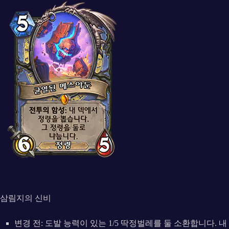
삼림지의 신비
변경 전: 도발 능력이 있는 1/5 딱정벌레를 둘 소환합니다. 내