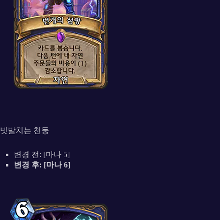
빗발치는 천둥
변경 전: [마나 5]
변경 후: [마나 6]