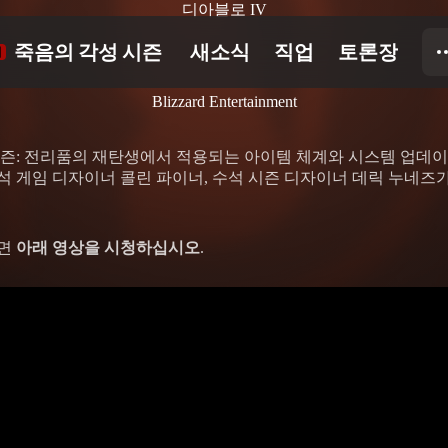
디아블로 IV
Blizzard Entertainment
4시즌: 전리품의 재탄생에서 적용되는 아이템 체계와 시스템 업데
석 게임 디자이너 콜린 파이너, 수석 시즌 디자이너 데릭 누네즈가
려면
아래 영상을 시청하십시오
.