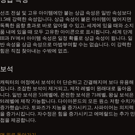
선조 전설 및 고유 아이템에만 붙는 상급 속성은 일반 속성보다
1.5배 강력한 속성입니다. 상급 속성이 붙은 아이템이 떨어지면
독특한 음향 효과로 바로 알아챌 수 있고, 세계에 있을 때와 소지
품 내에 있을 때 모두 고유한 아이콘으로 표시됩니다. 세계 단계
III과 IV에서 아이템 속성은 일정 확률로 상급 속성이 됩니다. 일
반 속성을 상급 속성으로 마법부여할 수는 없습니다. 이 강력한
힘은 직접 찾아내는 수밖에 없죠.
보석
캐릭터의 여정에서 보석이 더 단순하고 간결해지며 보다 유용해
집니다. 조잡한 보석이 제거되고, 제작 레벨이 원래대로 돌아옵
니다. 일반 보석은 51레벨에, 온전한 보석은 71레벨, 왕실 보석은
91레벨에 제작 가능합니다. 다이아몬드의 모든 원소 저항 수치가
증가했습니다. 토파즈가 지능을 증가시키고, 사파이어는 의지력
을 증가시킵니다. 자수정은 힘을 증가시키고 에메랄드는 추가 민
첩을 제공합니다.
맨 위로 돌아가기