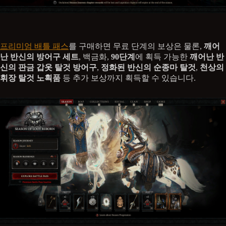
프리미엄 배틀 패스
를 구매하면 무료 단계의 보상은 물론,
깨어
난 반신의 방어구 세트
, 백금화,
90단계
에 획득 가능한
깨어난 반
신의 판금 갑옷 탈것 방어구
,
정화된 반신의 순종마 탈것
,
천상의
휘장 탈것 노획품
등 추가 보상까지 획득할 수 있습니다.