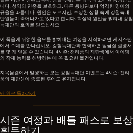
니다. 성역의 민중을 보호하고, 다른 용병단보다 엄격한 명예의
규율을 따릅니다. 원인은 모르지만, 수상한 상황 속에 강철늑대
단원들이 죽어나가고 있다고 합니다. 학살의 원인을 밝혀내 강철
늑대단의 호의를 얻으십시오.
이 죽음에 뒤얽힌 음모를 밝혀내는 여정을 시작하려면 케지스탄
에서 수데를 만나십시오. 강철늑대단과 협력하면 담금질 설명서
를 몇 개 얻을 수 있습니다. 4시즌: 전리품의 재탄생에서 아이템
의 잠재 능력을 해방하는 데 꼭 필요한 물건입니다.
지옥물결에서 발생하는 모든 강철늑대단 이벤트는 4시즌: 전리
품의 재탄생이 종료된 후에도 유지됩니다.
맨 위로 돌아가기
시즌 여정과 배틀 패스로 보상
획득하기