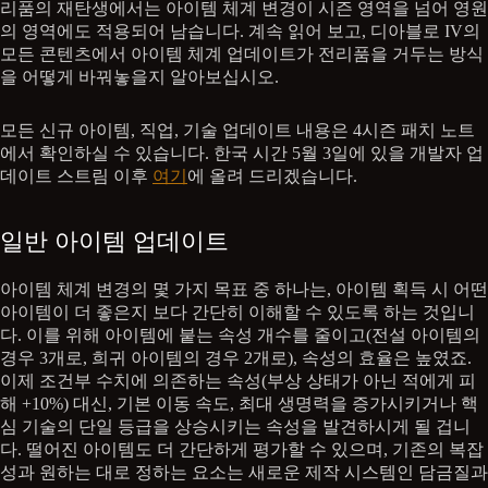
리품의 재탄생에서는 아이템 체계 변경이 시즌 영역을 넘어 영원
의 영역에도 적용되어 남습니다. 계속 읽어 보고, 디아블로 IV의
모든 콘텐츠에서 아이템 체계 업데이트가 전리품을 거두는 방식
을 어떻게 바꿔놓을지 알아보십시오.
모든 신규 아이템, 직업, 기술 업데이트 내용은 4시즌 패치 노트
에서 확인하실 수 있습니다. 한국 시간 5월 3일에 있을 개발자 업
데이트 스트림 이후
여기
에 올려 드리겠습니다.
일반 아이템 업데이트
아이템 체계 변경의 몇 가지 목표 중 하나는, 아이템 획득 시 어떤
아이템이 더 좋은지 보다 간단히 이해할 수 있도록 하는 것입니
다. 이를 위해 아이템에 붙는 속성 개수를 줄이고(전설 아이템의
경우 3개로, 희귀 아이템의 경우 2개로), 속성의 효율은 높였죠.
이제 조건부 수치에 의존하는 속성(부상 상태가 아닌 적에게 피
해 +10%) 대신, 기본 이동 속도, 최대 생명력을 증가시키거나 핵
심 기술의 단일 등급을 상승시키는 속성을 발견하시게 될 겁니
다. 떨어진 아이템도 더 간단하게 평가할 수 있으며, 기존의 복잡
성과 원하는 대로 정하는 요소는 새로운 제작 시스템인 담금질과