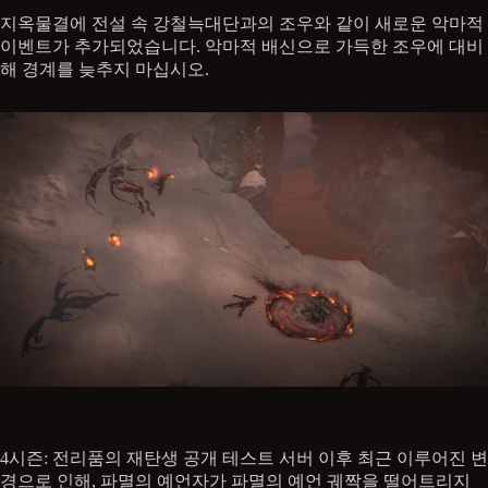
지옥물결에 전설 속 강철늑대단과의 조우와 같이 새로운 악마적
이벤트가 추가되었습니다. 악마적 배신으로 가득한 조우에 대비
해 경계를 늦추지 마십시오.
4시즌: 전리품의 재탄생 공개 테스트 서버 이후 최근 이루어진 변
경으로 인해, 파멸의 예언자가 파멸의 예언 궤짝을 떨어트리지