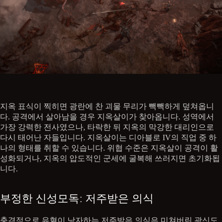
지옥 표식이 찍히면 광란에 찬 괴물 무리가 빽빽하게 덮쳐옵니
다. 공격에서 살아남을 경우 지옥살이가 찾아옵니다. 성역에서
가장 강력한 전사였으나, 타락한 뒤 지옥의 막강한 대리인으로
다시 태어난 자들입니다. 지옥살이는 디아블로 IV의 직업 중 하
나의 형태를 취할 수 있습니다. 위협 수준은 지옥살이 공격이 활
성화되거나, 지옥의 압도적인 군세에 굴복해 쓰러지면 초기화됩
니다.
부정한 신성모독: 저주받은 의식
충격적으로 유혈이 낭자하는 저주받은 의식은 미쳐버린 광신도