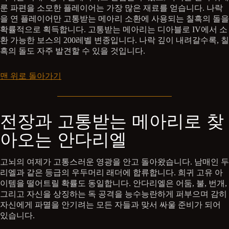
룬 파편을 소모한 플레이어는 가장 많은 재료를 얻습니다. 나락
을 연 플레이어만 고통받는 메아리 소환에 사용되는 칠흑의 돌을
확률적으로 획득합니다. 고통받는 메아리는 디아블로 IV에서 소
환 가능한 보스의 200레벨 변종입니다. 나락 깊이 내려갈수록, 칠
흑의 돌도 자주 발견할 수 있을 것입니다.
맨 위로 돌아가기
전장과 고통받는 메아리로 찾
아오는 안다리엘
고뇌의 여제가 고통스러운 영광을 안고 돌아왔습니다. 남매인 두
리엘과 같은 등급의 우두머리 래더에 합류합니다. 희귀 고유 아
이템을 떨어트릴 확률도 동일합니다. 안다리엘은 어둠, 불, 번개,
그리고 자신을 상징하는 독 공격을 능수능란하게 퍼부으며 감히
자신에게 파멸을 안기려는 모든 자들과 맞서 싸울 준비가 되어
있습니다.