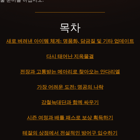
목차
새로 벼려낸 아이템 체계: 명품화, 담금질 및 기타 업데이트
다시 태어난 지옥물결
전장과 고통받는 메아리로 찾아오는 안다리엘
가장 어려운 도전: 명공의 나락
강철늑대단과 함께 싸우기
시즌 여정과 배틀 패스로 보상 획득하기
테잘의 상점에서 전설적인 방어구 입수하기