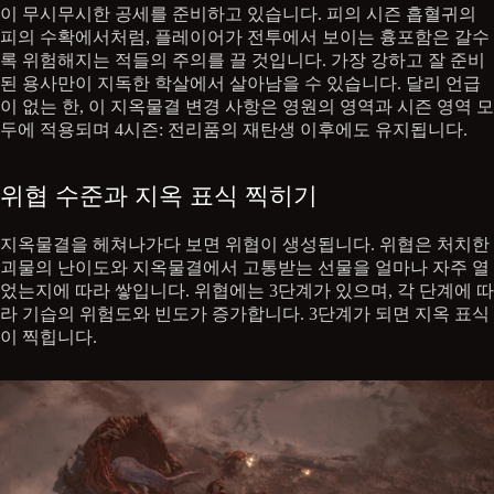
이 무시무시한 공세를 준비하고 있습니다. 피의 시즌 흡혈귀의
피의 수확에서처럼, 플레이어가 전투에서 보이는 흉포함은 갈수
록 위험해지는 적들의 주의를 끌 것입니다. 가장 강하고 잘 준비
된 용사만이 지독한 학살에서 살아남을 수 있습니다. 달리 언급
이 없는 한, 이 지옥물결 변경 사항은 영원의 영역과 시즌 영역 모
두에 적용되며 4시즌: 전리품의 재탄생 이후에도 유지됩니다.
위협 수준과 지옥 표식 찍히기
지옥물결을 헤쳐나가다 보면 위협이 생성됩니다. 위협은 처치한
괴물의 난이도와 지옥물결에서 고통받는 선물을 얼마나 자주 열
었는지에 따라 쌓입니다. 위협에는 3단계가 있으며, 각 단계에 따
라 기습의 위험도와 빈도가 증가합니다. 3단계가 되면 지옥 표식
이 찍힙니다.