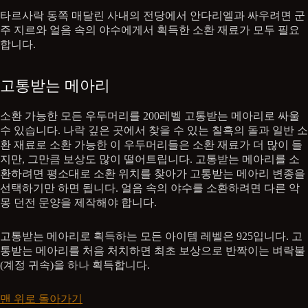
타르사락 동쪽 매달린 사내의 전당에서 안다리엘과 싸우려면 군
주 지르와 얼음 속의 야수에게서 획득한 소환 재료가 모두 필요
합니다.
고통받는 메아리
소환 가능한 모든 우두머리를 200레벨 고통받는 메아리로 싸울
수 있습니다. 나락 깊은 곳에서 찾을 수 있는 칠흑의 돌과 일반 소
환 재료로 소환 가능한 이 우두머리들은 소환 재료가 더 많이 들
지만, 그만큼 보상도 많이 떨어트립니다. 고통받는 메아리를 소
환하려면 평소대로 소환 위치를 찾아가 고통받는 메아리 변종을
선택하기만 하면 됩니다. 얼음 속의 야수를 소환하려면 다른 악
몽 던전 문양을 제작해야 합니다.
고통받는 메아리로 획득하는 모든 아이템 레벨은 925입니다. 고
통받는 메아리를 처음 처치하면 최초 보상으로 반짝이는 벼락불
(계정 귀속)을 하나 획득합니다.
맨 위로 돌아가기