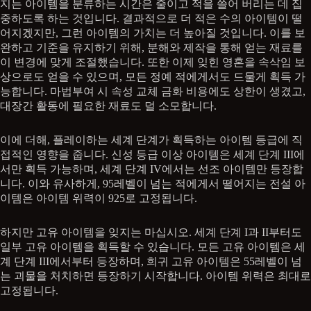
지는 아이템을 분류하는 시간은 줄이고 적을 쓸어 버리는 데 집
중하도록 하는 것입니다. 결과적으로 더 적은 수의 아이템이 떨
어지겠지만, 그런 아이템의 가치는 더 높아질 것입니다. 이를 보
완하고 기준을 유지하기 위해, 분해와 제작을 통해 얻는 재료를
이 변경에 맞게 조절했습니다. 또한 이제 잊힌 영혼을 속삭임 보
상으로도 얻을 수 있으며, 모든 정예 적에게서도 드물게 획득 가
능합니다. 마법부여 시 속성 교체 금화 비용에도 상한이 생겼고,
대장간 활동에 필요한 재료도 덜 소모합니다.
이에 더해, 플레이하는 세계 단계가 획득하는 아이템 등급에 직
접적인 영향을 줍니다. 신성 등급 이상 아이템은 세계 단계 III에
서만 획득 가능하며, 세계 단계 IV에서는 선조 아이템만 등장합
니다. 이와 유사하게, 95레벨이 넘는 적에게서 떨어지는 전설 아
이템은 아이템 위력이 925로 고정됩니다.
하지만 고유 아이템을 잊지는 마십시오. 세계 단계 I과 II부터도
일부 고유 아이템을 획득할 수 있습니다. 모든 고유 아이템은 세
계 단계 III에서부터 등장하며, 희귀 고유 아이템은 55레벨이 넘
는 괴물을 처치하면 등장하기 시작합니다. 아이템 위력은 최대로
고정됩니다.