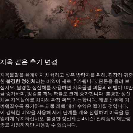
지옥 같은 추가 변경
지옥물결을 한계까지 체험하고 싶은 방랑자를 위해, 굉장히 귀중
한
불경한 정신체
라는 비약이 새로 추가됩니다. 판돈을 올려 보
십시오. 불경한 정신체를 사용하면 지옥물결 괴물의 레벨이 10만
큼 증가하며, 잉걸불 획득 확률도 크게 증가합니다. 불경한 정신
체는 지옥살이를 처치해 확정 획득 가능합니다. 레벨 상한에 가
까워질수록 증가하는 괴물 레벨 대비 수익은 떨어질 것입니다.
이 강력한 비약을 사용해 세계 단계를 계속 진행하여 이득을 동
일하게 유지하십시오. 불경한 정신체는 4시즌: 전리품의 재탄생
종료 시점까지만 사용할 수 있습니다.