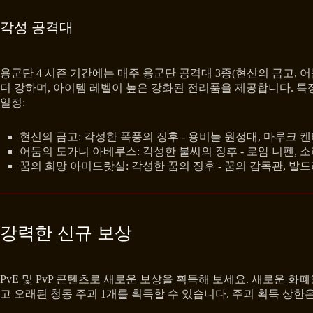
각성 공격대
용군단 4 시즌 기간에는 매주 용군단 공격대 3종(현신의 금고,
더 강하며, 아이템 레벨이 높은 강화된 전리품을 제공합니다. 
일정:
현신의 금고: 각성한 폭풍의 징후 - 용비늘 원정대, 마루크
어둠의 도가니 아베루스: 각성한 불씨의 징후 - 로암 니펜, 
꿈의 희망 아미드랏실: 각성한 꿈의 징후 - 꿈의 감독관, 발
강력한 신규 보상
PvE 및 PvP 콘텐츠로 새로운 보상을 획득해 보세요. 새로운 화
고 오래된 청동 주괴 1개를 획득할 수 있습니다. 주괴 획득 상한