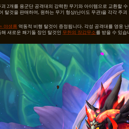
주괴 2개를 용군단 공격대의 강력한 무기와 아이템으로 교환할 수
 탈것을 판매하며, 원하는 무기 형상(난이도 무관)을 각각 주괴 
는 야생룡
역동적 비행 탈것이 증정됩니다. 각성 공격대를 영웅 
해 새로운 쐐기돌 장인 탈것인
무한의 장갑무소
를 받을 수 있습