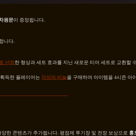
 차원문
이 증정됩니다.
합니다.
로 선정
한 형상과 세트 효과를 지닌 새로운 티어 세트로 교환할 
을 획득한 플레이어는
각성의 비늘
을 구매하여 아이템을 4시즌 아이템
 등 다양한 콘텐츠가 추가됩니다. 평점제 투기장 및 전장 보상으로
흉