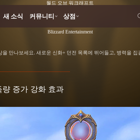
월드 오브 워크래프트
Blizzard Entertainment
을 만나보세요. 새로운 신화+ 던전 목록에 뛰어들고, 병력을 
득량 증가 강화 효과