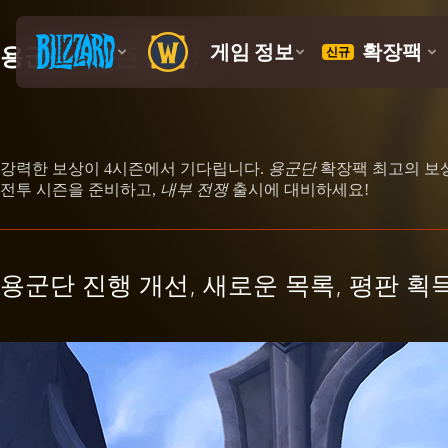
용군단 4시즌 출시!
강력한 보상이 4시즌에서 기다립니다.
용군단
확장팩 최고의 보상
전투 시즌을 준비하고,
내부 전쟁
출시에 대비하세요!
용군단 진행 개선, 새로운 목록, 평판 획