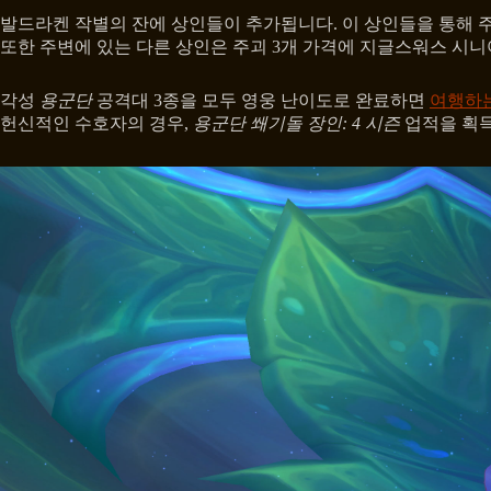
발드라켄 작별의 잔에 상인들이 추가됩니다. 이 상인들을 통해 
또한 주변에 있는 다른 상인은 주괴 3개 가격에 지글스워스 시니어
각성
용군단
공격대 3종을 모두 영웅 난이도로 완료하면
여행하
헌신적인 수호자의 경우,
용군단 쐐기돌 장인: 4 시즌
업적을 획득