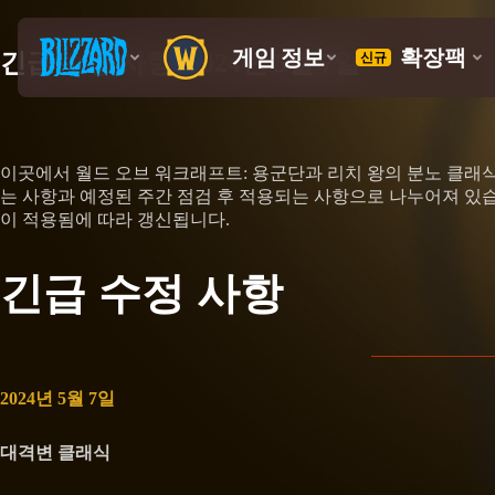
긴급 수정 사항: 2024년 5월 7일
이곳에서 월드 오브 워크래프트: 용군단과 리치 왕의 분노 클래식
는 사항과 예정된 주간 점검 후 적용되는 사항으로 나누어져 있습
이 적용됨에 따라 갱신됩니다.
긴급 수정 사항
2024년 5월 7일
대격변 클래식