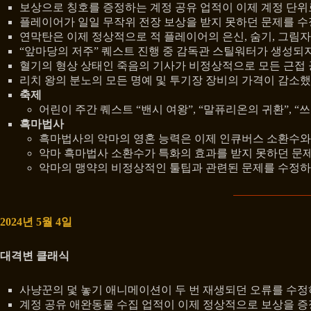
보상으로 칭호를 증정하는 계정 공유 업적이 이제 계정 단위
플레이어가 일일 무작위 전장 보상을 받지 못하던 문제를 
연막탄은 이제 정상적으로 적 플레이어의 은신, 숨기, 그림
“앞마당의 저주” 퀘스트 진행 중 감독관 스틸워터가 생성되
혈기의 형상 상태인 죽음의 기사가 비정상적으로 모든 근접
리치 왕의 분노의 모든 명예 및 투기장 장비의 가격이 감소했
축제
어린이 주간 퀘스트 “밴시 여왕”, “말퓨리온의 귀환”,
흑마법사
흑마법사의 악마의 영혼 능력은 이제 인큐버스 소환수와
악마 흑마법사 소환수가 특화의 효과를 받지 못하던 문
악마의 맹약의 비정상적인 툴팁과 관련된 문제를 수정하
2024년 5월 4일
대격변 클래식
사냥꾼의 덫 놓기 애니메이션이 두 번 재생되던 오류를 수
계정 공유 애완동물 수집 업적이 이제 정상적으로 보상을 증