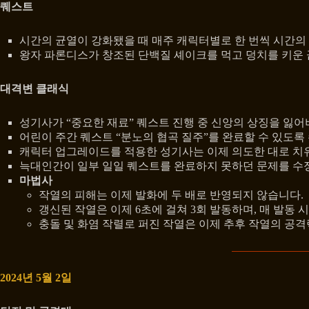
퀘스트
시간의 균열이 강화됐을 때 매주 캐릭터별로 한 번씩 시간의
왕자 파론디스가 창조된 단백질 셰이크를 먹고 덩치를 키운 
대격변 클래식
성기사가 “중요한 재료” 퀘스트 진행 중 신앙의 상징을 잃
어린이 주간 퀘스트 “분노의 협곡 질주”를 완료할 수 있도록
캐릭터 업그레이드를 적용한 성기사는 이제 의도한 대로 치유
늑대인간이 일부 일일 퀘스트를 완료하지 못하던 문제를 수
마법사
작열의 피해는 이제 발화에 두 배로 반영되지 않습니다.
갱신된 작열은 이제 6초에 걸쳐 3회 발동하며, 매 발동 
충돌 및 화염 작렬로 퍼진 작열은 이제 추후 작열의 공격
2024년 5월 2일