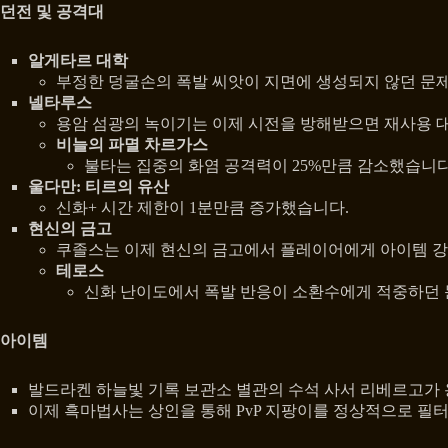
던전 및 공격대
알게타르 대학
부정한 덩굴손의 폭발 씨앗이 지면에 생성되지 않던 문
넬타루스
용암 섬광의 녹이기는 이제 시전을 방해받으면 재사용 
비늘의 파멸 차르가스
불타는 집중의 화염 공격력이 25%만큼 감소했습니다
울다만: 티르의 유산
신화+ 시간 제한이 1분만큼 증가했습니다.
현신의 금고
쿠졸스는 이제 현신의 금고에서 플레이어에게 아이템 강
테로스
신화 난이도에서 폭발 반응이 소환수에게 적중하던
아이템
발드라켄 하늘빛 기록 보관소 별관의 수석 사서 리베르고가 
이제 흑마법사는 상인을 통해 PvP 지팡이를 정상적으로 필터