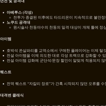
던전 및 공격대
아베루스 (각성)
전투가 종결된 이후에도 타드리온이 지속적으로 불안정
노쿠드 공격대
원시술사 천둥야수의 천둥의 일격 대상이 개체 틀에 정
아이템
호박석 쏜살파리를 교역소에서 구매한 플레이어는 이제 탈것
전설 아이템을 이제 의도한 대로 각성 트랙으로 강화할 수 
전설 아이템 강화에 군단석/문장 할인이 알맞게 적용되지 
퀘스트
전역 퀘스트 “자칼리 장로”가 간혹 시작되지 않던 오류를 
대격변 클래식