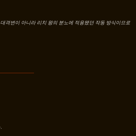
는 대격변이 아니라 리치 왕의 분노에 적용됐던 작동 방식이므로
.