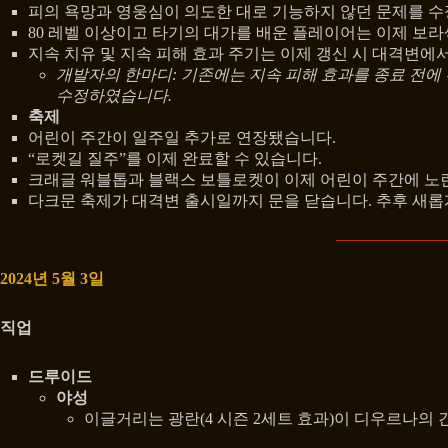
피의 욕망과 영웅심이 의도한 대로 기능하지 않던 문제를 
80 레벨 이상이고 타기의 대가를 배운 플레이어는 이제 보라
지속 치유 및 지속 피해 효과 주기는 이제 갱신 시 대격변에
개발자의 한마디: 기존에는 지속 피해 효과를 종료 전에
수정하였습니다.
축제
어린이 주간이 일주일 추가로 연장됐습니다.
“로켓길 질주”를 이제 완료할 수 있습니다.
크래글 워블톱과 블랙스 보틀로켓이 이제 어린이 주간에 노
다크문 축제가 대격변 출시일까지 문을 닫습니다. 추후 새롭
2024년 5월 3일
직업
드루이드
야성
이글거리는 광란(4 시즌 2세트 효과)이 디우르나의