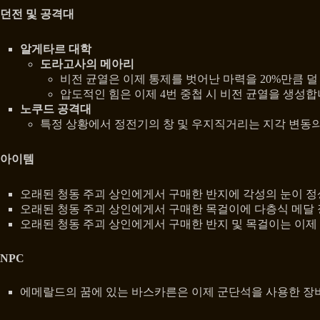
던전 및 공격대
알게타르 대학
도라고사의 메아리
비전 균열은 이제 통제를 벗어난 마력을 20%만큼 덜
압도적인 힘은 이제 4번 중첩 시 비전 균열을 생성합니
노쿠드 공격대
특정 상황에서 정전기의 창 및 우지직거리는 지각 변동
아이템
오래된 청동 주괴 상인에게서 구매한 반지에 각성의 눈이 
오래된 청동 주괴 상인에게서 구매한 목걸이에 다층식 메달
오래된 청동 주괴 상인에게서 구매한 반지 및 목걸이는 이제 
NPC
에메랄드의 꿈에 있는 바스카른은 이제 군단석을 사용한 장