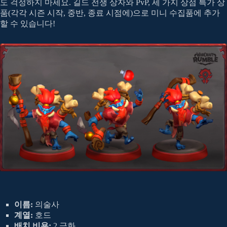
도 걱정하지 마세요. 길드 전쟁 상자와 PvP, 세 가지 상점 특가 상
품(각각 시즌 시작, 중반, 종료 시점에)으로 미니 수집품에 추가
할 수 있습니다!
이름:
의술사
계열:
호드
배치 비용:
2 금화