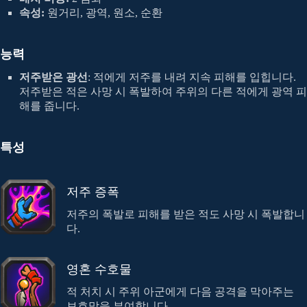
속성:
원거리, 광역, 원소, 순환
능력
저주받은 광선
: 적에게 저주를 내려 지속 피해를 입힙니다.
저주받은 적은 사망 시 폭발하여 주위의 다른 적에게 광역 피
해를 줍니다.
특성
저주 증폭
저주의 폭발로 피해를 받은 적도 사망 시 폭발합니
다.
영혼 수호물
적 처치 시 주위 아군에게 다음 공격을 막아주는
보호막을 부여합니다.