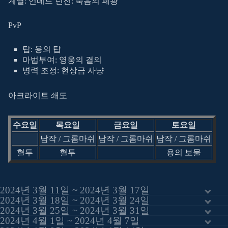
계열: 언데드 던전: 죽음의 폐광
PvP
탑: 용의 탑
마법부여: 영웅의 결의
병력 조정: 현상금 사냥
아크라이트 쇄도
수요일
목요일
금요일
토요일
남작 / 그롬마쉬
남작 / 그롬마쉬
남작 / 그롬마쉬
혈투
혈투
용의 보물
2024년 3월 11일 ~ 2024년 3월 17일
2024년 3월 18일 ~ 2024년 3월 24일
2024년 3월 25일 ~ 2024년 3월 31일
2024년 4월 1일 ~ 2024년 4월 7일