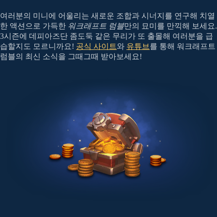
여러분의 미니에 어울리는 새로운 조합과 시너지를 연구해 치열
한 액션으로 가득한
워크래프트 럼블
만의 묘미를 만끽해 보세요.
3시즌에 데피아즈단 좀도둑 같은 무리가 또 출몰해 여러분을 급
습할지도 모르니까요!
공식 사이트
와
유튜브
를 통해 워크래프트
럼블의 최신 소식을 그때그때 받아보세요!