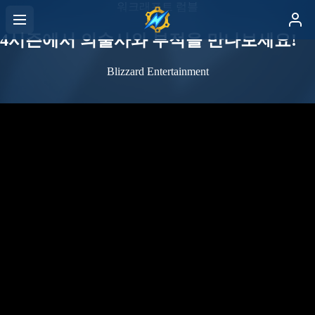
워크래프트 럼블
4시즌에서 의술사와 부적을 만나보세요!
Blizzard Entertainment