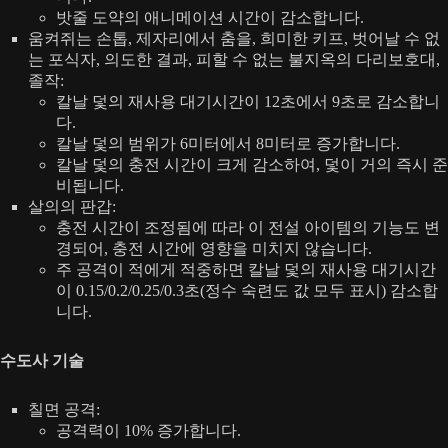
밧줄 도약의 애니메이션 시간이 감소합니다.
움켜쥐는 손톱, 제자리에서 춤을, 희미한 키프, 벗어날 수 없
는 포식자, 의도한 결과, 피할 수 없는 불지옥의 다리보호대,
졸작:
칼날 덫의 재사용 대기시간이 12초에서 9초로 감소합니
다.
칼날 덫의 범위가 6미터에서 8미터로 증가합니다.
칼날 덫의 충전 시간이 크게 감소하여, 덫이 거의 즉시 준
비됩니다.
살의의 판갑:
충전 시간이 조정됨에 따라 이 전설 아이템의 기능도 변
경되어, 충전 시간에 영향을 미치지 않습니다.
주 공격이 적에게 적중하면 칼날 덫의 재사용 대기시간
이 0.15/0.2/0.25/0.3초(정수 숙련도 값 모두 표시) 감소합
니다.
수도사 기술
칠면 공격:
공격력이 10% 증가합니다.