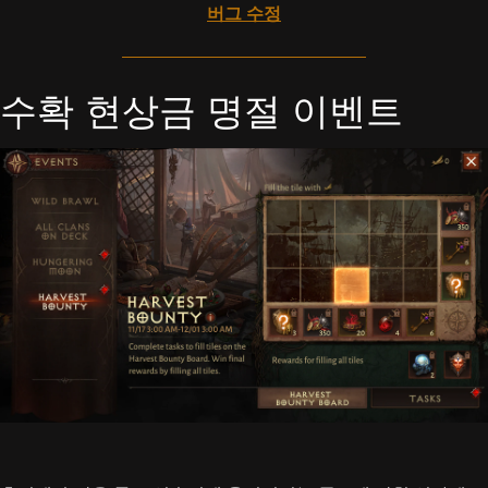
버그 수정
수확 현상금 명절 이벤트