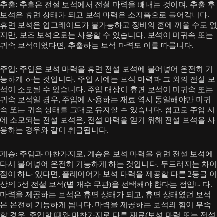
추출: 추출은 전설 보석에서 전설 마력을 빼내는 것이며, 추출 후
보석은 휴면 상태가 되고 보석 마력은 소지품으로 들어갑니다.
휴면 보석은 업그레이드가 불가능하고 장비의 홈에 끼울 수도 없
지만, 보조 보석으로는 사용할 수 있습니다. 보석이 미귀속 또는
귀속 보석이었다면, 추출하는 보석 마력도 이를 따릅니다.
주입: 주입은 보석 마력을 휴면 전설 보석에 불어넣어 온전히 기
능하게 하는 것입니다. 주입 시에는 보석 마력과 그 외의 전설 보
석이 소모될 수 있습니다. 주입 대상이 휴면 보석이 미귀속 또는
귀속 보석일 경우, 주입에 사용하는 재료 역시 동일해야만 미귀
속 또는 귀속 상태를 그대로 유지할 수 있습니다. 참고로 주입 시
에 소모되는 전설 보석은, 전설 마력을 얻기 위해 전설 보석을 사
용하는 경우와 같이 취급됩니다.
계승: 주입과 마찬가지로, 계승은 보석 마력을 휴면 전설 보석에
다시 불어넣어 온전히 기능하게 하는 것입니다. 두드러지는 차이
점이 하나 있다면, 플레이어가 보석 마력을 제공할 다른 2등급 이
상의 5성 전설 보석(별 개수 무관)을 선택해야 한다는 점입니다.
마력을 제공하는 보석은 휴면 상태가 되고, 휴면 상태였던 보석
은 온전히 기능하게 됩니다. 마력을 제공하는 보석의 힘이 부족
할 경우, 주입할 때와 마찬가지로 다른 재료(보석 마력 또는 전설