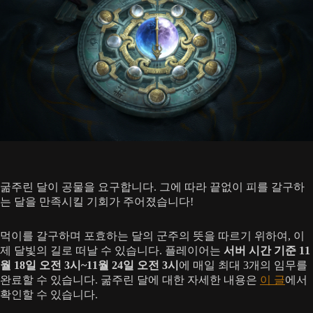
굶주린 달이 공물을 요구합니다. 그에 따라 끝없이 피를 갈구하
는 달을 만족시킬 기회가 주어졌습니다!
먹이를 갈구하며 포효하는 달의 군주의 뜻을 따르기 위하여, 이
제 달빛의 길로 떠날 수 있습니다. 플레이어는
서버 시간 기준 11
월 18일 오전 3시~11월 24일 오전 3시
에 매일 최대 3개의 임무를
완료할 수 있습니다. 굶주린 달에 대한 자세한 내용은
이 글
에서
확인할 수 있습니다.