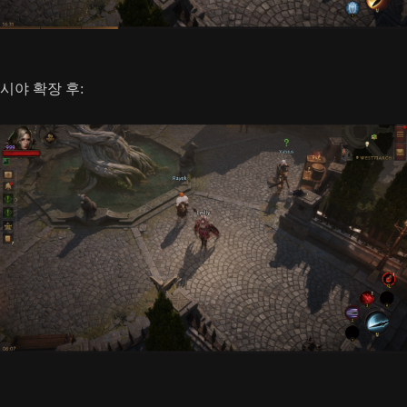
시야 확장 후: