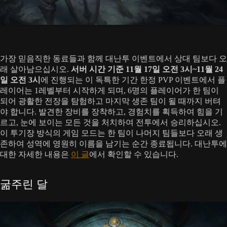
가장 믿음직한 동료들과 함께 대난투 이벤트에서 상대 팀보다 오
래 살아남으십시오.
서버 시간 기준 11월 17일 오전 3시~11월 24
일 오전 3시
에 진행되는 이 독특한 기간 한정 PVP 이벤트에서 플
레이어는 1레벨부터 시작하게 되며, 6명의 플레이어가 한 팀이
되어 광활한 전장을 탐험하고 마지막 생존 팀이 될 때까지 버텨
야 합니다. 발견한 장비를 장착하고, 경험치를 획득하여 힘을 기
르고, 눈에 보이는 모든 것을 처치하여 전투에서 승리하십시오.
이 투기장 방식의 게임 모드는 한 팀이 나머지 팀들보다 오래 생
존하여 성역에 영원히 이름을 남기는 순간 종료됩니다. 대난투에
대한 자세한 내용은
이 글
에서 확인할 수 있습니다.
굶주린 달