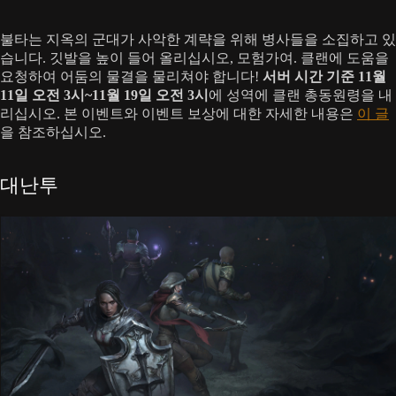
불타는 지옥의 군대가 사악한 계략을 위해 병사들을 소집하고 있
습니다. 깃발을 높이 들어 올리십시오, 모험가여. 클랜에 도움을
요청하여 어둠의 물결을 물리쳐야 합니다!
서버 시간 기준 11월
11일 오전 3시~11월 19일 오전 3시
에 성역에 클랜 총동원령을 내
리십시오. 본 이벤트와 이벤트 보상에 대한 자세한 내용은
이 글
을 참조하십시오.
대난투