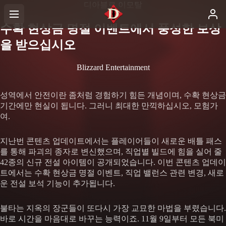
디아블로 이모탈
수확 현상금 명절 이벤트에서 풍성한 보상
을 받으십시오
Blizzard Entertainment
성역에서 안전이란 좀처럼 경험하기 힘든 개념이며, 수확 현상금
기간에만 현실이 됩니다. 그러니 최대한 만끽하십시오, 모험가
여.
지난번 콘텐츠 업데이트에서는 플레이어들이 새로운 배틀 패스
를 통해 파괴의 종자로 변신했으며, 직업별 빌드에 힘을 실어 줄
42종의 신규 전설 아이템이 공개되었습니다. 이번 콘텐츠 업데이
트에서는 수확 현상금 명절 이벤트, 직업 밸런스 관련 변경, 새로
운 전설 보석 기능이 추가됩니다.
불타는 지옥의 장군들이 또다시 가장 교묘한 마법을 부렸습니다.
바로 시간을 마음대로 바꾸는 능력이죠. 11월 9일부터 모든 북미