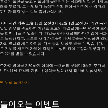
흥겹게 술잔을 들고 선술집에 울려퍼지는 곡조에 맞춰 신나게 노
래를 부르며, 그 무엇보다 풍성한 수확 현상금 만찬에서 악마의
끼니가 되지 않은 것을 축하하십시오.
서버 시간 기준 11월 17일 오전 3시~12월 1일 오전 3시
기간 동안
일일 임무를 완료하여 이벤트 보드의 타일을 채우면 넉넉한 보상
을 함께 나눌 수 있습니다. 타일을 하나 채울 때마다 지갑이 금화
로 묵직해지고, 보드를 채워 가로줄이나 세로줄을 완성하면 열망
자의 열쇠와 세트 아이템, 가루 등의 보상도 받을 수 있습니다. 보
드 전체를 채우면 가을에 걸맞은 보상인 전설 문장과 텔루릭 진
주 2개를 받을 수 있습니다.
추가로 명절을 기념하여 상점에 구경꾼의 꾸러미 6종이 추가됩
니다. 11월 17일에 게임 내 상점을 방문해서 확인해 보십시오.
맨 위로 돌아가기
돌아오는 이벤트