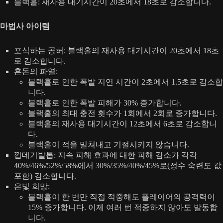
블랙홀: 재사용 대기시간이 20초에서 18초로 감소합니다.
마법사 아이템
포식하는 공허: 블랙홀의 재사용 대기시간이 20초에서 18초
로 감소합니다.
혼돈의 파열:
블랙홀로 인한 폭발 지연 시간이 2초에서 1.5초로 감소합
니다.
블랙홀로 인한 폭발 피해가 30% 증가합니다.
블랙홀의 최대 충전 횟수가 1회에서 2회로 증가합니다.
블랙홀의 재사용 대기시간이 12초에서 6초로 감소합니
다.
블랙홀이 적을 밀쳐내고 기절시키지 않습니다.
껍데기발톱: 지속 피해 효과에 대한 피해 감소가 각각
40%/46%/52%/58%에서 30%/35%/40%/45%로(정수 숙련도 값
포함) 감소합니다.
은빛 희망:
블랙홀이 한 번만 직접 적중해도 플레이어의 공격력이
15% 증가합니다. 이제 여러 번 적중하지 않아도 발동합
니다.