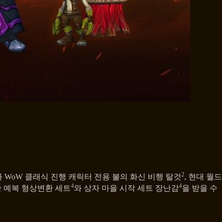
2
WoW 클래식 진행 캐릭터 전용 불의 화신 비행 탈것
, 현대 월드
4
4
단 예복 형상변환 세트
와 상자 마을 시작 세트 장난감
을 받을 수