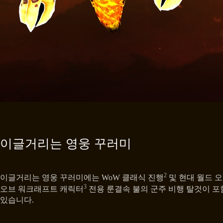
이글거리는 영웅 꾸러미
2
이글거리는 영웅 꾸러미에는 WoW 클래식 진행
및 현대 월드 
3
오브 워크래프트 캐릭터
전용 룬결속 불의 군주 비행 탈것이 포
있습니다.