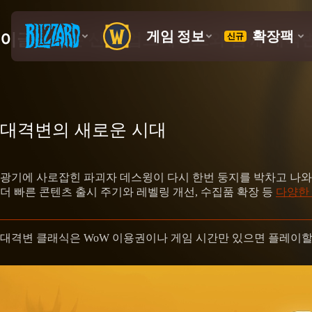
이글거리는 신화 업그레이드와 함께 대격변
대격변의 새로운 시대
광기에 사로잡힌 파괴자 데스윙이 다시 한번 둥지를 박차고 나와
더 빠른 콘텐츠 출시 주기와 레벨링 개선, 수집품 확장 등
다양한
대격변 클래식은 WoW 이용권이나 게임 시간만 있으면 플레이할