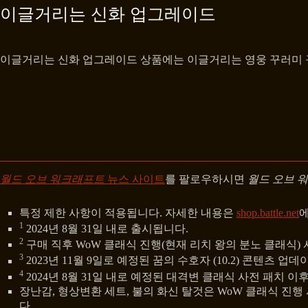
이글거리는 신화 업그레이드
이글거리는 신화 업그레이드 상품에는 이글거리는 영웅 꾸러미 구성
월드 오브 워크래프트
뉴스 사이트
를 팔로우하시면
월드 오브 
특정 제한 사항이 적용됩니다. 자세한 내용은
shop.battle.net
1
2024년 8월 31일 내로 출시됩니다.
2
구매 직후 WoW 클래식 진행(현재 리치 왕의 분노 클래식)
3
2023년 11월 9일로 예정된 꿈의 수호자 (10.2) 콘텐츠
4
2024년 8월 31일 내로 예정된 대격변 클래식 사전 패치 이
장난감, 형상변환 세트, 불의 화신 탈것은 WoW 클래식 진행
다.