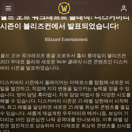
월드 오브 워크래프트
월드 오브 워크래프트 클래식: 디스커버리
시즌이 블리즈컨에서 발표되었습니다!
Blizzard Entertainment
월드 오브 워크래프트
총괄 프로듀서 홀리 롱데일이 블리즈컨
2023 무대로 올라와 새로운
WoW 클래식
시즌 콘텐츠인 디스커
버리 시즌을 발표하였습니다.
디스커버리 시즌에서 플레이어는 아제로스를 탐험해 새로운 비
밀을 발견하고, 직업에 지각 변동을 일으키는 능력을 얻을 수 있
습니다. 방어 담당 흑마법사, 치유 담당 마법사 등 다양한 시도를
해볼 수 있습니다. 디스커버리 시즌은 25 레벨 상한에서 시작하
며, 최고 레벨을 달성하면 새로운 25 레벨 최상위 콘텐츠를 즐길
수 있습니다. 새롭게 재설계한 우두머리와 메커니즘, 보상이 기
다리는 10인 검은심연 나락 공격대를 만나보세요. 이후 레벨 상
한은 점진적으로 상승하며 더 다채로운 최상위 콘텐츠를 선사합
니다.