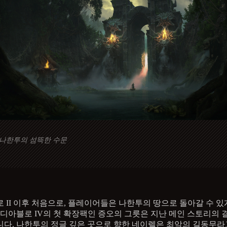
나한투의 섬뜩한 수문
 II 이후 처음으로, 플레이어들은 나한투의 땅으로 돌아갈 수 있
 디아블로 IV의 첫 확장팩인 증오의 그릇은 지난 메인 스토리의
다. 나한투의 정글 깊은 곳으로 향한 네이렐은 최악의 길동무라