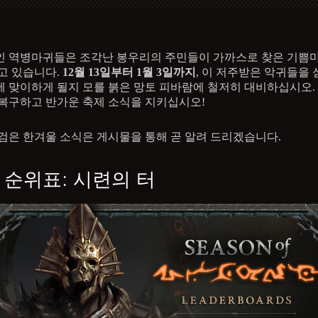
 역병마귀들은 조각난 봉우리의 주민들이 가까스로 찾은 기쁨
고 있습니다.
12월 13일부터 1월 3일까지
, 이 저주받은 악귀들을
 맞이하게 될지 모를 붉은 망토 피바람에 철저히 대비하십시오.
복구하고 반가운 축제 소식을 지키십시오!
검은 한겨울 소식은 게시물을 통해 곧 알려 드리겠습니다.
 순위표: 시련의 터