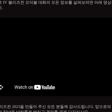
 IV 블리즈컨 모닥불 대화의 모든 정보를 살펴보려면 아래 영상
.
리즈컨 2023을 만들어 주신 모든 분들께 감사드립니다. 앞으로의
 칼날을 날카롭게 벼리고 결의를 굳게 다지십시오.