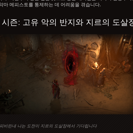
악마 메피스토를 통제하는 데 어려움을 겪습니다.
 시즌: 고유 악의 반지와 지르의 도살
피비린내 나는 도전이 지르의 도살장에서 기다립니다