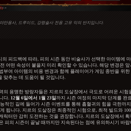
야만용사, 드루이드, 강령술사 전용 고유 악의 반지입니다.
의 피드백에 따라, 피의 시즌 동안 비술사가 선택한 아이템에 
 전 어떤 속성이 붙을지 미리 확인할 수 있습니다. 해당 변경은 앞
법부여 아이템의 비용 변경과 함께 플레이어가 게임 종반을 위한
 맞추는 데 도움이 될 것입니다.
역의 용맹한 방랑자들은 지르의 도살장에서 극도로 어려운 시험
니다.
12월 6일에서 1월 23일
까지 시즌 여정의 마지막 단계를 완
본능적인 길에 들어가 시즌 이벤트를 통해 흡혈귀의 힘을 극한까
있게 됩니다. 지르의 도살장은 최종적인 시험으로, 최적 빌드와 10
캐릭터만 감히 도전하는 것을 권장합니다. 지르의 도살장에서 획
은 피의 시즌이 끝날 때까지만 지속된다는 점에 유의하시기 바랍