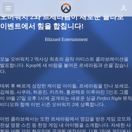
오버워치
오버워치 2와 르세라핌이 새로운 콜라보
이벤트에서 힘을 합칩니다!
Blizzard Entertainment
오늘 오버워치 2 역사상 최초의 음악 아티스트 콜라보레이션을
발표합니다. Kpop에 새 바람을 불어온 르세라핌과 손을 잡습니
다.
데뷔 후 빠르게 성장한 케이팝 아이돌, 르세라핌을 만나 보세요.
김채원, 사쿠라, 허윤진, 카즈하, 홍은채로 이루어진 5인조 그룹
이 10월 27일 오후 1시에 공개되는 새로운 싱글
Perfect Night
뮤직
비디오와 함께 이번 시즌 오버워치 2에 상륙합니다.
이번 콜라보에서는 또한 르세라핌에서 영감을 받은 게임 모드와
전설 영웅 스킨 등 한정 게임 내 아이템을 소개합니다. 자세한 사
항은 10월 31일 화요일에 공개될 예정이며, 11월 2일에 게임에서