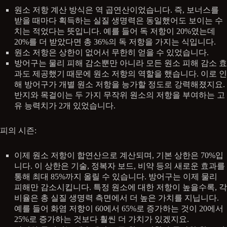
원소 저항 계산 방식은 역 곱연산이었습니다. 즉, 보너스를
받을 때마다 획득하는 실질 생명력은 동일했어도 보이는 수
치는 적었다는 뜻입니다. 예를 들어 독 저항이 20%였는데
20%를 더 받았다면 총 36%의 독 저항을 가지는 식입니다.
원소 저항은 상한이 없어서 무한히 얻을 수 있었습니다.
방어구는 물리 피해 감소뿐만 아니라 모든 원소 피해 감소 효
과도 제공했기 때문에 원소 저항의 역할을 했습니다. 이로 인
해 방어구가 개별 원소 저항을 능가할 정도로 강력해졌지요.
반지와 목걸이는 두 가지 무작위 원소의 저항을 부여하는 고
유 능력치가 2개 있었습니다.
피의 시즌:
이제 원소 저항이 합연산으로 계산되며, 기본 상한은 70%입
니다. 이 상한은 기술, 정복자 보드, 비약 등의 새로운 효과를
통해 최대 85%까지 올릴 수 있습니다. 방어구는 이제 물리
피해만 감소시킵니다. 특정 원소에 대한 저항이 높을수록, 각
비율은 총 실질 생명력 측면에서 더 높은 가치를 지닙니다.
예를 들어 화염 저항이 60에서 65%로 증가하는 것이 20에서
25%로 증가하는 것보다 훨씬 더 가치가 있겠지요.