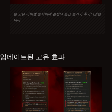
본 고유 아이템 능력치에 결정타 등급 증가가 추가되었습
니다.
업데이트된 고유 효과