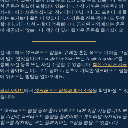
아닙니다. 멀록이 들어 있을 수도 있고 없을 수도 있습니다. 유쾌
한 혼돈은 확실히 포함되어 있습니다. 가장 가까운 여관주인의
지시에 따라 사용하십시오. 장난감이 아닙니다. 3D 프린터 내 물
체는 보기보다 훨씬 더 멋집니다. 새끼용을 잔뜩 찍어내도 무방
합니다. 기타 제한 사항이 적용됩니다. 금지된 지역에서는 혼돈
이 제공되지 않습니다. 책임감 있게 즐거운 혼돈을 즐기십시오.
전 세계에서
워크래프트 럼블
의 유쾌한 혼돈 속으로 뛰어들 그날
이 멀지 않았습니다! Google Play Store 또는 Apple App store*를
통해 사전 등록 또는 사전 주문할 수 있습니다.
최신 소식 게시글
에서 좋아하는 미니로 무장하고, 전투로 가득한 워크래프트 럼블
에 뛰어드는 방법을 알아보세요.
공식 사이트
에서
워크래프트 럼블의
최신 소식
을 확인하실 수 있
습니다.
* 워크래프트 럼블 공식 출시 이후 2주 내에 이용 가능합니다. 해
당 기간에 워크래프트 럼블을 플레이하고 튜토리얼 마지막에 들
창코를 처치하는 모든 플레이어는 보상을 받을 수 있습니다.