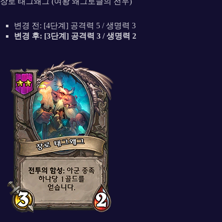
장로 태그왜그 (여왕 왜그토글의 전우)
변경 전: [4단계] 공격력 5 / 생명력 3
변경 후: [3단계] 공격력 3 / 생명력 2