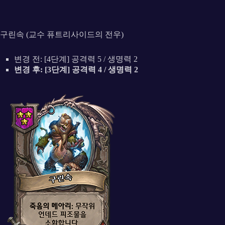
구린속 (교수 퓨트리사이드의 전우)
변경 전: [4단계] 공격력 5 / 생명력 2
변경 후: [3단계] 공격력 4 / 생명력 2