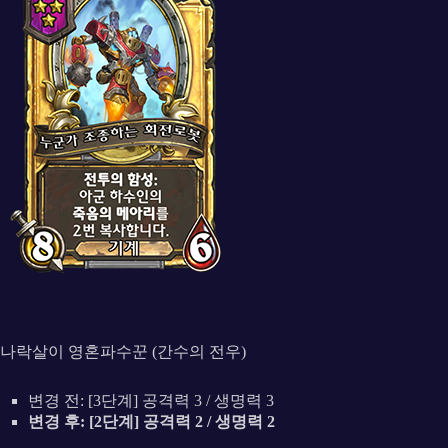
나락살이 영혼파수꾼 (간수의 전우)
변경 전: [3단계] 공격력 3 / 생명력 3
변경 후: [2단계] 공격력 2 / 생명력 2