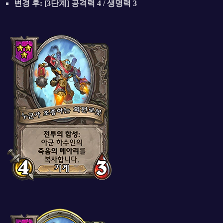
변경 후: [3단계] 공격력 4 / 생명력 3