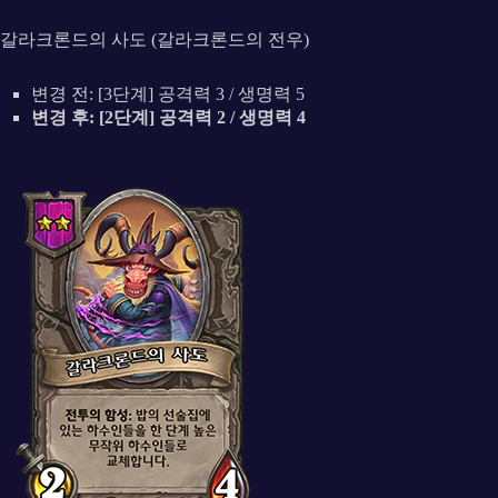
갈라크론드의 사도 (갈라크론드의 전우)
변경 전: [3단계] 공격력 3 / 생명력 5
변경 후: [2단계] 공격력 2 / 생명력 4