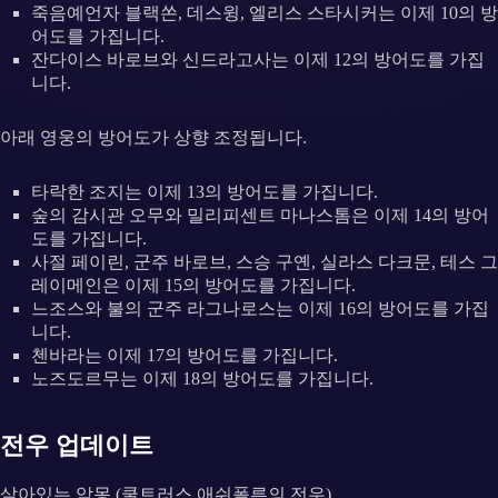
죽음예언자 블랙쏜, 데스윙, 엘리스 스타시커는 이제 10의 방
어도를 가집니다.
잔다이스 바로브와 신드라고사는 이제 12의 방어도를 가집
니다.
아래 영웅의 방어도가 상향 조정됩니다.
타락한 조지는 이제 13의 방어도를 가집니다.
숲의 감시관 오무와 밀리피센트 마나스톰은 이제 14의 방어
도를 가집니다.
사절 페이린, 군주 바로브, 스승 구옌, 실라스 다크문, 테스 그
레이메인은 이제 15의 방어도를 가집니다.
느조스와 불의 군주 라그나로스는 이제 16의 방어도를 가집
니다.
첸바라는 이제 17의 방어도를 가집니다.
노즈도르무는 이제 18의 방어도를 가집니다.
전우 업데이트
살아있는 악몽 (쿨트러스 애쉬폴른의 전우)