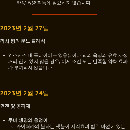
리의 희망
획득에 필요하지 않습니다.
2023년 2월 27일
리치 왕의 분노 클래식
인스턴스 내 플레이어는 영웅심이나 피의 욕망의 유효 사정
거리 안에 있지 않을 경우, 이제 소진 또는 만족함 약화 효과
가 부여되지 않습니다.
2023년 2월 24일
던전 및 공격대
루비 생명의 웅덩이
카이락카의 불타는 잿불이 시각효과 범위 바깥에 있는