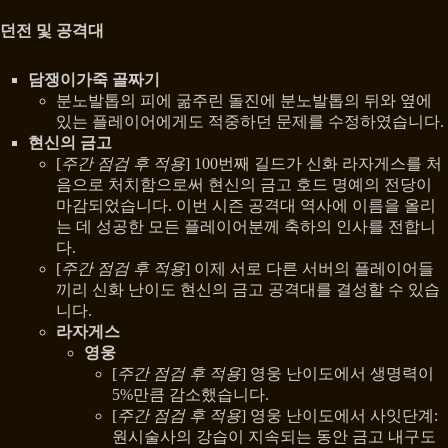
던전 및 공격대
담쟁이가죽 골짜기
분노발톱의 피에 굶주린 돌진에 분노발톱의 뒤와 옆에
있는 플레이어에게도 적중하던 문제를 수정하였습니다.
현신의 금고
[
주간 점검 후 적용
] 100번째 길드가 신화 라자게스를 처
음으로 처치함으로써 현신의 금고 호드 명예의 전당이
마감되었습니다. 이번 시즌 공격대 역사에 이름을 올리
는 데 성공한 모든 플레이어분께 축하의 인사를 전합니
다.
[
주간 점검 후 적용
] 이제 서로 다른 서버의 플레이어들
끼리 신화 난이도 현신의 금고 공격대를 결성할 수 있습
니다.
라자게스
영웅
[
주간 점검 후 적용
] 영웅 난이도에서 생명력이
5%만큼 감소했습니다.
[
주간 점검 후 적용
] 영웅 난이도에서 사잇단계:
원시술사의 강습이 지속되는 동안 금고 내구도