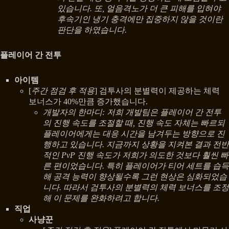
있습니다. 또, 얼음격노가 더 큰 피해를 입혀야
후속기인 냉기 충격에만 집중하지 않을 것이란
판단을 하였습니다.
플레이어 간 전투
아이템
[
주간 점검 후 적용
] 검투사의 분별력이 제공하는 체력
보너스가 40%만큼 증가했습니다.
개발자의 한마디: 저희 개발팀은 플레이어 간 전투
의 진행 속도를 조절할 때, 진행 속도 자체는 빠르되
플레이어에게는 대응 시간을 남겨두는 방향으로 진
행하고 있습니다. 지금까지 상황을 지켜본 결과 전반
적인 PvP 진행 속도가 저희가 의도한 것보다 훨씬 빠
른 편이었습니다. 특히 플레이어가 티어 세트를 습득
해 공격 능력이 향상될수록 그런 현상은 심화되었습
니다. 따라서 검투사의 분별력의 체력 보너스를 조정
해 이 문제를 완화하려고 합니다.
직업
사냥꾼