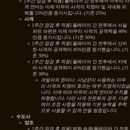
[
주간 점검 후 적용
] 플레이어 간 전투에서 마무리 사
격 연마는 이제 마무리 사격의 치명타 및 극대화 피
해를 15%만큼 증가시킵니다. (기존 25%)
사격
[
주간 점검 후 적용
] 플레이어 간 전투에서 서슬
퍼런 파편은 이제 마무리 사격의 공격력을 40%
만큼 증가시킵니다. (기존 50%)
[
주간 점검 후 적용
] 플레이어 간 전투에서 신비
한 사격의 공격력이 45%만큼 증가했습니다. (기
존 30%)
[
주간 점검 후 적용
] 플레이어 간 전투에서 키메
라 사격의 공격력이 45%만큼 증가했습니다. (기
존 30%)
개발자의 한마디: 사냥꾼이 사용하는 마무
리 사격의 치명타 효과는 매우 치명적이었습
니다. 이에 따라 마무리 사격 연마의 수치를
하향합니다. 다만 사격 전문화의 경우, 다른
여러 조정 사항을 적용해 기본 능력을 주력
으로 사용할 수 있게 만들 방침입니다.
수도사
양조
[
주간 점검 후 적용
] 발화 숨결(플레이어 간 전투