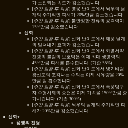
가 소진되는 속도가 감소했습니다.
[
주간 점검 후 적용
] 영웅 난이도에서 뇌우의 날
개의 주기적인 피해가 20%만큼 감소했습니다.
[
주간 점검 후 적용
] 불안정한 전류의 공격력이
15%만큼 감소했습니다.
신화
[
주간 점검 후 적용
] 신화 난이도에서 태풍 날개
의 밀쳐내기 효과가 감소했습니다.
[
주간 점검 후 적용
] 신화 난이도에서 화염서약
전령의 불길의 보호막은 이제 최대 생명력의
45%만큼 피해를 흡수합니다. (기존 55%)
[
주간 점검 후 적용
] 신화 난이도에서 냉기벼림
광신도의 조각나는 수의는 이제 치유량을 20%
만큼 덜 흡수합니다.
[
주간 점검 후 적용
] 신화 난이도에서 폭풍탐구
자 수행사제의 승천은 이제 가속을 150%만큼 증
가시킵니다. (기존 300%)
[
주간 점검 후 적용
] 뇌우의 날개의 주기적인 피
해가 20%만큼 감소했습니다.
신화+
용맹의 전당