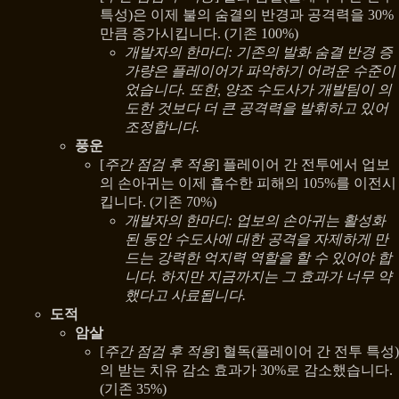
특성)은 이제 불의 숨결의 반경과 공격력을 30%
만큼 증가시킵니다. (기존 100%)
개발자의 한마디: 기존의 발화 숨결 반경 증
가량은 플레이어가 파악하기 어려운 수준이
었습니다. 또한, 양조 수도사가 개발팀이 의
도한 것보다 더 큰 공격력을 발휘하고 있어
조정합니다.
풍운
[
주간 점검 후 적용
] 플레이어 간 전투에서 업보
의 손아귀는 이제 흡수한 피해의 105%를 이전시
킵니다. (기존 70%)
개발자의 한마디: 업보의 손아귀는 활성화
된 동안 수도사에 대한 공격을 자제하게 만
드는 강력한 억지력 역할을 할 수 있어야 합
니다. 하지만 지금까지는 그 효과가 너무 약
했다고 사료됩니다.
도적
암살
[
주간 점검 후 적용
] 혈독(플레이어 간 전투 특성)
의 받는 치유 감소 효과가 30%로 감소했습니다.
(기존 35%)