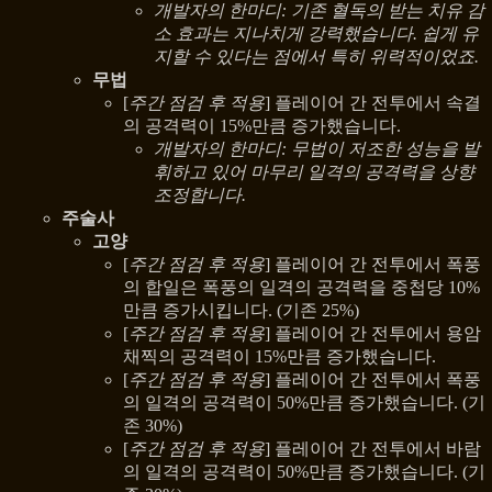
개발자의 한마디: 기존 혈독의 받는 치유 감
소 효과는 지나치게 강력했습니다. 쉽게 유
지할 수 있다는 점에서 특히 위력적이었죠.
무법
[
주간 점검 후 적용
] 플레이어 간 전투에서 속결
의 공격력이 15%만큼 증가했습니다.
개발자의 한마디: 무법이 저조한 성능을 발
휘하고 있어 마무리 일격의 공격력을 상향
조정합니다.
주술사
고양
[
주간 점검 후 적용
] 플레이어 간 전투에서 폭풍
의 합일은 폭풍의 일격의 공격력을 중첩당 10%
만큼 증가시킵니다. (기존 25%)
[
주간 점검 후 적용
] 플레이어 간 전투에서 용암
채찍의 공격력이 15%만큼 증가했습니다.
[
주간 점검 후 적용
] 플레이어 간 전투에서 폭풍
의 일격의 공격력이 50%만큼 증가했습니다. (기
존 30%)
[
주간 점검 후 적용
] 플레이어 간 전투에서 바람
의 일격의 공격력이 50%만큼 증가했습니다. (기