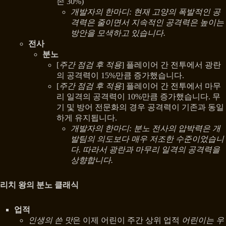
존 30%)
개발자의 한마디: 현재 고양의 폭발적인 공
격력은 줄이면서 지속적인 공격력은 높이는
방안을 모색하고 있습니다.
전사
분노
[
주간 점검 후 적용
] 플레이어 간 전투에서 광란
의 공격력이 15%만큼 증가했습니다.
[
주간 점검 후 적용
] 플레이어 간 전투에서 마무
리 일격의 공격력이 10%만큼 증가했습니다. 무
기 및 방어 전문화의 경우 공격력이 기존과 동일
하게 유지됩니다.
개발자의 한마디: 분노 전사의 압박력은 개
발팀의 의도보다 매우 저조한 수준이었습니
다. 따라서 광란과 마무리 일격의 공격력을
상향합니다.
리치 왕의 분노 클래식
업적
인생의 쓴 맛
은 이제 어린이 주간 상위 업적
어린이는 우