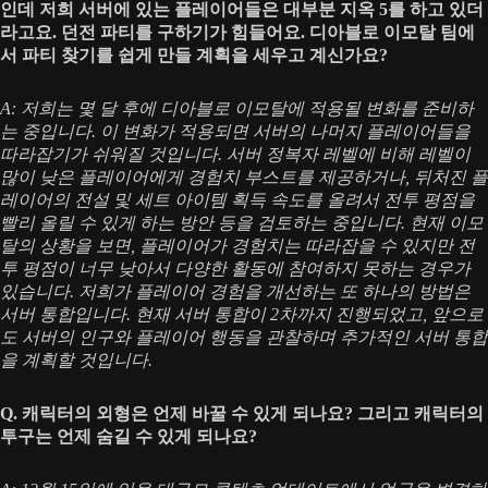
인데 저희 서버에 있는 플레이어들은 대부분 지옥 5를 하고 있더
라고요. 던전 파티를 구하기가 힘들어요. 디아블로 이모탈 팀에
서 파티 찾기를 쉽게 만들 계획을 세우고 계신가요?
A: 저희는 몇 달 후에 디아블로 이모탈에 적용될 변화를 준비하
는 중입니다. 이 변화가 적용되면 서버의 나머지 플레이어들을
따라잡기가 쉬워질 것입니다. 서버 정복자 레벨에 비해 레벨이
많이 낮은 플레이어에게 경험치 부스트를 제공하거나, 뒤처진 플
레이어의 전설 및 세트 아이템 획득 속도를 올려서 전투 평점을
빨리 올릴 수 있게 하는 방안 등을 검토하는 중입니다. 현재 이모
탈의 상황을 보면, 플레이어가 경험치는 따라잡을 수 있지만 전
투 평점이 너무 낮아서 다양한 활동에 참여하지 못하는 경우가
있습니다. 저희가 플레이어 경험을 개선하는 또 하나의 방법은
서버 통합입니다. 현재 서버 통합이 2차까지 진행되었고, 앞으로
도 서버의 인구와 플레이어 행동을 관찰하며 추가적인 서버 통합
을 계획할 것입니다.
Q. 캐릭터의 외형은 언제 바꿀 수 있게 되나요? 그리고 캐릭터의
투구는 언제 숨길 수 있게 되나요?