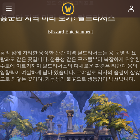
월드 오브 워크래프트
용군단 지역 미리 보기: 탈드라서스
Blizzard Entertainment
용의 섬에 자리한 웅장한 산간 지역 탈드라서스는 용 문명의 요
람과도 같은 곳입니다. 철옹성 같은 구조물부터 복잡하게 뒤얽힌
수로에 이르기까지 탈드라서스의 다채로운 환경은 티탄과 용의
영향력이 여실하게 남아 있습니다. 그야말로 역사의 숨결이 살갗
으로 와닿는 곳이며, 가능성의 불꽃으로 생동감이 넘쳐납니다.