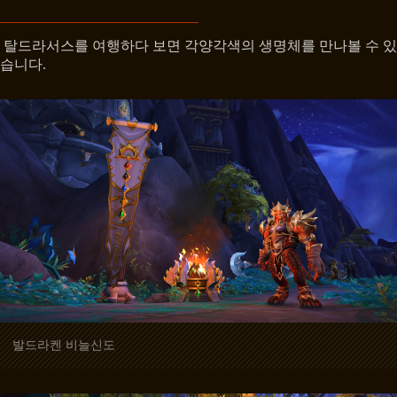
탈드라서스를 여행하다 보면 각양각색의 생명체를 만나볼 수 있
습니다.
발드라켄 비늘신도