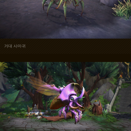
거대 사마귀