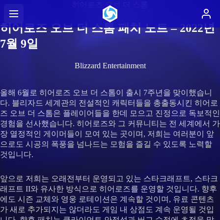
히어로즈 오브 더 스톰
히어로즈 오브 더 스톰 패치 노트 – 2022년
7월 9일
Blizzard Entertainment
올해 6월로 히어로즈 오브 더 스톰이 출시 7주년을 맞이했습니
다. 블리자드 세계관의 전설적인 캐릭터들을 총출동시킨 히어로
즈 오브 더 스톰은 플레이어들을 한데 모으고 진정으로 독보적인
경험을 선사했습니다. 히어로즈와 그 커뮤니티는 전 세계에서 가
장 열정적인 게이머들이 모여 있는 곳이며, 저희는 여러분이 앞
으로도 시공의 폭풍을 넘나드는 모험을 즐길 수 있도록 노력할
것입니다.
앞으로 저희는 오래전부터 운영되고 있는 스타크래프트, 스타크
래프트 II와 유사한 방식으로 히어로즈를 운영할 것입니다. 향후
에도 시즌 교체와 영웅 로테이션은 계속할 것이며, 유료 콘텐츠
가 새로 추가되지는 않더라도 게임 내 상점도 계속 운영될 것입
니다. 향후 패치는 클라이언트 안정성과 버그 수정에 초점을 맞