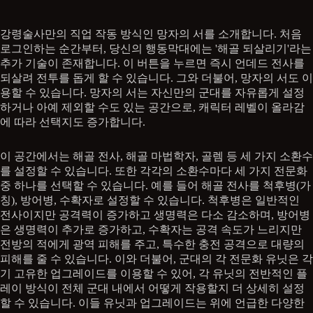
강령술사만의 직업 작동 방식인 망자의 서를 소개합니다. 처음
로그인하는 순간부터, 당신의 행동막대에는 '해골 되살리기'라는
추가 기술이 존재합니다. 이 버튼을 누르면 즉시 언데드 전사를
되살려 전투를 돕게 할 수 있습니다. 그와 더불어, 망자의 서도 이
용할 수 있습니다. 망자의 서는 자신만의 군대를 자유롭게 설정
하거나 아예 제외할 수도 있는 공간으로, 캐릭터 레벨이 올라감
에 따라 선택지도 증가합니다.
이 공간에서는 해골 전사, 해골 마법학자, 골렘 등 세 가지 소환수
를 설정할 수 있습니다. 또한 각각의 소환수마다 세 가지 전문화
중 하나를 선택할 수 있습니다. 예를 들어 해골 전사를 척후병(가
칭), 방어병, 수확자로 설정할 수 있습니다. 척후병은 일반적인
전사이지만 공격력이 증가하고 생명력은 다소 감소하며, 방어병
은 생명력이 추가로 증가하고, 수확자는 공격 속도가 느리지만
전방의 적에게 광역 피해를 주고, 특수한 충전 공격으로 대량의
피해를 줄 수 있습니다. 이와 더불어, 군대의 각 전문화 유닛은 각
기 고유한 업그레이드를 이용할 수 있어, 각 유닛의 전반적인 플
레이 방식이 전체 군대 내에서 어떻게 작용할지 더 상세히 설정
할 수 있습니다. 이들 유닛과 업그레이드는 위에 언급한 다양한