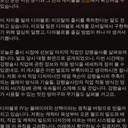
보신 분은 지난 분기와 그 전의 게시물을
이곳
에서 확인하실 수
있습니다.
이 자리를 빌려 디아블로: 이모탈의 출시를 축하한다는 말도 전
하고 싶습니다. 이모탈 팀은 디아블로 세계를 모바일에서 구현하
기 위해 열심히 일했고, 디아블로를 즐길 방법이 하나 더 생겨서
기쁩니다.
오늘은 출시 시점에 선보일 마지막 직업인 강령술사를 살펴보려
합니다. 발표 당시 대형 화면으로 공개되었으니, 이번 시간에는
강령술사 직업에 관한 정보와 작동 방식을 세세하게 짚어 볼 수
있겠네요. 이 게시물은 이번 발표의 부록이라고 생각하시면 됩니
다. 저희 수석 직업 디자이너인 애덤 잭슨이 강령술사의 주축이
되는 플레이 방식과 기술들, 강령술사만의 직업 작동 방식인 망
자의 서(가칭)에 관해 속속들이 소개해 드릴 것입니다. 강령술사
가 사용할 수 있는 멋진 방어구와 무기들도 살펴볼 거고요.
디아블로 IV는 플레이어의 선택이라는 원칙을 바탕으로 만들어
지고 있습니다. 저희는 캐릭터 육성부터 오픈 월드의 밀도와 배
치, 직업 및 캐릭터 빌드의 디자인에 이르는 여러 시스템을 살펴
볼 때 이 원칙을 고려합니다. 아래에서 확인하실 수 있겠지만, 망