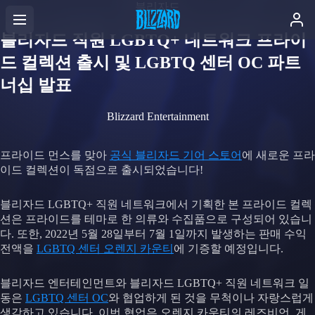
블리자드
블리자드 직원 LGBTQ+ 네트워크 프라이
드 컬렉션 출시 및 LGBTQ 센터 OC 파트
너십 발표
Blizzard Entertainment
프라이드 먼스를 맞아
공식 블리자드 기어 스토어
에 새로운 프라
이드 컬렉션이 독점으로 출시되었습니다!
블리자드 LGBTQ+ 직원 네트워크에서 기획한 본 프라이드 컬렉
션은 프라이드를 테마로 한 의류와 수집품으로 구성되어 있습니
다. 또한, 2022년 5월 28일부터 7월 1일까지 발생하는 판매 수익
전액을
LGBTQ 센터 오렌지 카운티
에 기증할 예정입니다.
블리자드 엔터테인먼트와 블리자드 LGBTQ+ 직원 네트워크 일
동은
LGBTQ 센터 OC
와 협업하게 된 것을 무척이나 자랑스럽게
생각하고 있습니다. 이번 협업은 오렌지 카운티의 레즈비언, 게