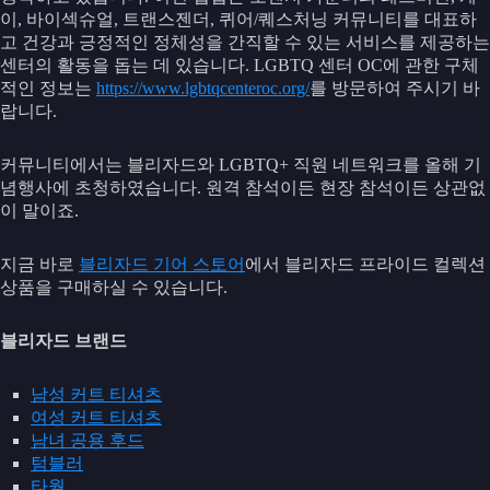
이, 바이섹슈얼, 트랜스젠더, 퀴어/퀘스처닝 커뮤니티를 대표하
고 건강과 긍정적인 정체성을 간직할 수 있는 서비스를 제공하는
센터의 활동을 돕는 데 있습니다. LGBTQ 센터 OC에 관한 구체
적인 정보는
https://www.lgbtqcenteroc.org/
를 방문하여 주시기 바
랍니다.
커뮤니티에서는 블리자드와 LGBTQ+ 직원 네트워크를 올해 기
념행사에 초청하였습니다. 원격 참석이든 현장 참석이든 상관없
이 말이죠.
지금 바로
블리자드 기어 스토어
에서 블리자드 프라이드 컬렉션
상품을 구매하실 수 있습니다.
블리자드 브랜드
남성 커트 티셔츠
여성 커트 티셔츠
남녀 공용 후드
텀블러
타월