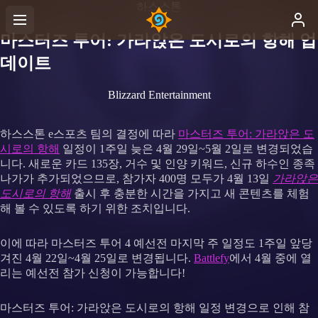
하스스톤
마스터즈 투어: 가라앉은 도시로의 항해 업
데이트
Blizzard Entertainment
하스스톤 e스포츠 팀의 결정에 따라
마스터즈 투어: 가라앉은 도
시로의 항해
일정이 1주일 늦은 4월 29일~5월 2일로 변경되었습
니다. 새로운 카드 135장, 거수 및 인양 키워드, 신규 하수인 종족
나가가 추가되었으므로, 참가자 400명 모두가 4월 13일
가라앉은
도시로의 항해
출시 후 충분한 시간을 가지고 새 콘텐츠를 체험
해 볼 수 있도록 하기 위한 조치입니다.
이에 따라 마스터즈 투어 4 예선전 마지막 주 일정도 1주일 앞당
겨진 4월 22일~4월 25일로 변경됩니다.
Battlefy
에서 4월 중에 열
리는 예선전 참가 신청이 가능합니다!
마스터즈 투어: 가라앉은 도시로의 항해 일정 변경으로 인해 참