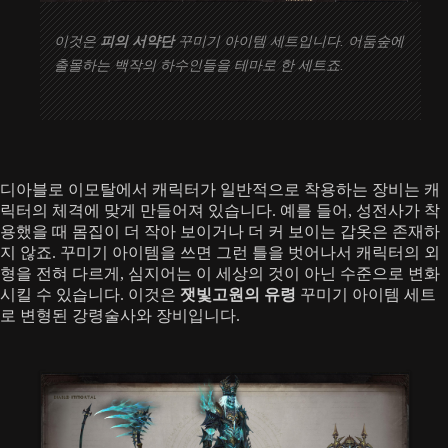
이것은
피의 서약단
꾸미기 아이템 세트입니다. 어둠숲에
출몰하는 백작의 하수인들을 테마로 한 세트죠.
디아블로 이모탈에서 캐릭터가 일반적으로 착용하는 장비는 캐
릭터의 체격에 맞게 만들어져 있습니다. 예를 들어, 성전사가 착
용했을 때 몸집이 더 작아 보이거나 더 커 보이는 갑옷은 존재하
지 않죠. 꾸미기 아이템을 쓰면 그런 틀을 벗어나서 캐릭터의 외
형을 전혀 다르게, 심지어는 이 세상의 것이 아닌 수준으로 변화
시킬 수 있습니다. 이것은
잿빛고원의 유령
꾸미기 아이템 세트
로 변형된 강령술사와 장비입니다.