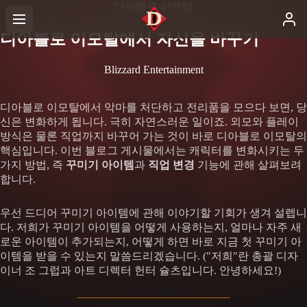
디아블로 이모탈
디아블로 이모탈에서 자신을 바꾸기
Blizzard Entertainment
디아블로 이모탈에서 악마를 처단하고 전리품을 모으다 보면, 당
신은 변화하게 됩니다. 극히 자연스러운 일이죠. 외모와 플레이
방식은 물론 직업까지 바꾸어 가는 것이 바로 디아블로 이모탈의
핵심입니다. 이번 블로그 게시물에서는 캐릭터를 변화시키는 두
가지 방법, 즉
꾸미기 아이템
과
직업 변경
기능에 관해 살펴보려
합니다.
우선 드디어 꾸미기 아이템에 관해 이야기할 기회가 생겨 설렙니
다. 저희가 꾸미기 아이템을 어떻게 사용하는지, 얼마나 자주 새
로운 아이템이 추가되는지, 어떻게 하면 바로 지금 첫 꾸미기 아
이템을 받을 수 있는지 말씀드리겠습니다. ("저희"란 총괄 디자
이너 조 그럽과 아트 디렉터 헌터 슐츠입니다. 안녕하세요!)