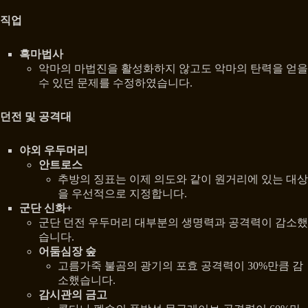
직업
흑마법사
악마의 마법진을 활성화하지 않고도 악마의 탄력을 얻을
수 있던 문제를 수정하였습니다.
던전 및 공격대
야외 우두머리
안트로스
추방의 징표는 이제 의도와 같이 원거리에 있는 대상
을 우선적으로 지정합니다.
군단 신화+
군단 던전 우두머리 대부분의 생명력과 공격력이 감소했
습니다.
어둠심장 숲
고름가죽 불곰의 광기의 포효 공격력이 30%만큼 감
소했습니다.
감시관의 금고