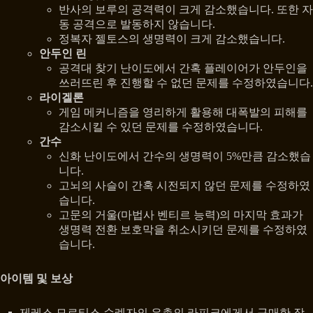
반사의 보루의 공격력이 크게 감소했습니다. 또한 자
동 공격으로 발동하지 않습니다.
정복자 젤토스의 생명력이 크게 감소했습니다.
안두인 린
공격대 찾기 난이도에서 간혹 플레이어가 안두인을
쓰러뜨린 후 진행할 수 없던 문제를 수정하였습니다.
라이겔론
게임 메커니즘을 영리하게 활용해 대폭발의 피해를
감소시킬 수 있던 문제를 수정하였습니다.
간수
신화 난이도에서 간수의 생명력이 5%만큼 감소했습
니다.
고뇌의 사슬이 간혹 시전되지 않던 문제를 수정하였
습니다.
고문의 거울(마법사 벤티르 능력)의 마지막 효과가
생명력 전환 보호막을 취소시키던 문제를 수정하였
습니다.
아이템 및 보상
제레스 모르티스 순례자의 은총의 라피크에게서 구매한 장