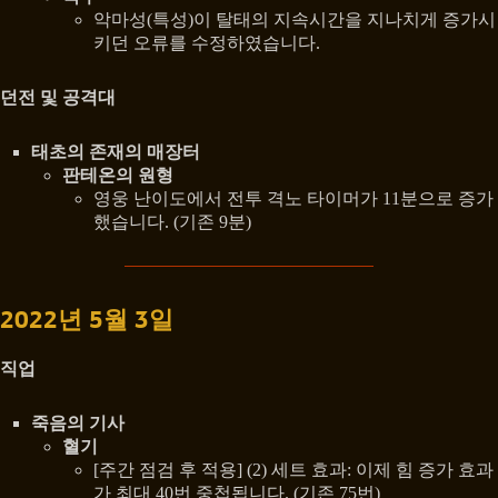
악마성(특성)이 탈태의 지속시간을 지나치게 증가시
키던 오류를 수정하였습니다.
던전 및 공격대
태초의 존재의 매장터
판테온의 원형
영웅 난이도에서 전투 격노 타이머가 11분으로 증가
했습니다. (기존 9분)
2022년 5월 3일
직업
죽음의 기사
혈기
[주간 점검 후 적용] (2) 세트 효과: 이제 힘 증가 효과
가 최대 40번 중첩됩니다. (기존 75번)