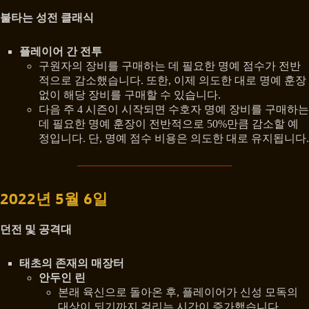
불타는 성전 클래식
플레이어 간 전투
구원자의 장비를 구매하는 데 필요한 명예 점수가 전반
적으로 감소했습니다. 또한, 이제 의도한 대로 명예 훈장
없이 해당 장비를 구매할 수 있습니다.
다음 주 4 시즌이 시작되면 수호자 명예 장비를 구매하는
데 필요한 명예 훈장이 전반적으로 50%만큼 감소할 예
정입니다. 단, 명예 점수 비용은 의도한 대로 유지됩니다.
2022년 5월 6일
던전 및 공격대
태초의 존재의 매장터
안두인 린
본래 육신으로 돌아온 후, 플레이어가 신성 모독의
대상이 되기까지 걸리는 시간이 증가했습니다.