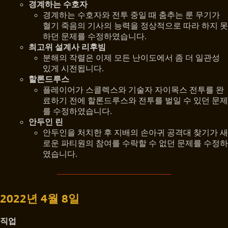
경계하는 수호자
경계하는 수호자와 전투 중일 때 춤추는 룬 무기가
혈기 죽음의 기사의 능력을 정상적으로 따라 하지 못
하던 문제를 수정하였습니다.
최고위 설계사 리후빔
분해의 작렬은 이제 모든 난이도에서 좀 더 일관성
있게 시전됩니다.
할론드루스
플레이어가 스콜렉스와 기술자 자이목스 전투를 완
료하기 전에 할론드루스와 전투를 벌일 수 있던 문제
를 수정하였습니다.
안두인 린
안두인을 처치한 후 지배의 손아귀 공격대 찾기가 새
로운 파티원의 참여를 수락할 수 없던 문제를 수정하
였습니다.
2022년 4월 8일
직업