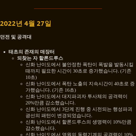
2022년 4월 27일
던전 및 공격대
태초의 존재의 매장터
되찾는 자 할론드루스
신화 난이도에서 불안정한 폭탄이 폭발을 발동시킬
때까지 필요한 시간이 30초로 증가했습니다. (기존
10초)
신화 난이도에서 폭탄 노출의 지속시간이 40초로 증
가했습니다. (기존 16초)
신화 난이도에서 대지파괴자 투사체의 공격력이
20%만큼 감소했습니다.
신화 난이도에서 3단계 진행 중 시전되는 행성파괴
광선의 패턴이 변경되었습니다.
신화 난이도에서 할론드루스의 생명력이 10%만큼
감소했습니다.
신화 난이도에서 영원의 동력기계의 공격력이 10%