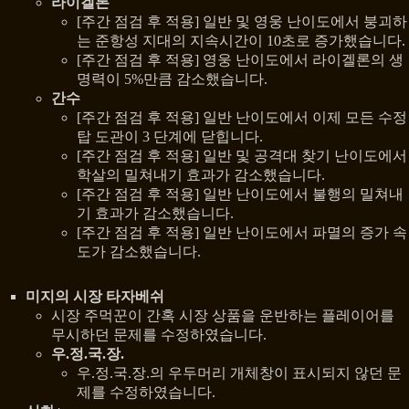
라이겔론
[주간 점검 후 적용] 일반 및 영웅 난이도에서 붕괴하
는 준항성 지대의 지속시간이 10초로 증가했습니다.
[주간 점검 후 적용] 영웅 난이도에서 라이겔론의 생
명력이 5%만큼 감소했습니다.
간수
[주간 점검 후 적용] 일반 난이도에서 이제 모든 수정
탑 도관이 3 단계에 닫힙니다.
[주간 점검 후 적용] 일반 및 공격대 찾기 난이도에서
학살의 밀쳐내기 효과가 감소했습니다.
[주간 점검 후 적용] 일반 난이도에서 불행의 밀쳐내
기 효과가 감소했습니다.
[주간 점검 후 적용] 일반 난이도에서 파멸의 증가 속
도가 감소했습니다.
미지의 시장 타자베쉬
시장 주먹꾼이 간혹 시장 상품을 운반하는 플레이어를
무시하던 문제를 수정하였습니다.
우.정.국.장.
우.정.국.장.의 우두머리 개체창이 표시되지 않던 문
제를 수정하였습니다.