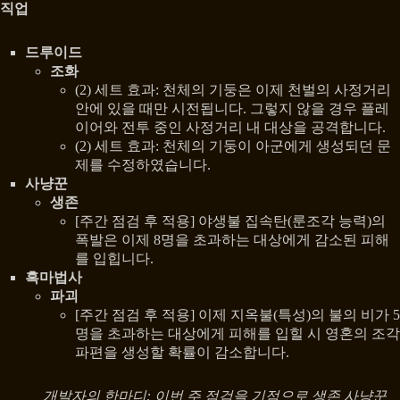
직업
드루이드
조화
(2) 세트 효과: 천체의 기둥은 이제 천벌의 사정거리
안에 있을 때만 시전됩니다. 그렇지 않을 경우 플레
이어와 전투 중인 사정거리 내 대상을 공격합니다.
(2) 세트 효과: 천체의 기둥이 아군에게 생성되던 문
제를 수정하였습니다.
사냥꾼
생존
[주간 점검 후 적용] 야생불 집속탄(룬조각 능력)의
폭발은 이제 8명을 초과하는 대상에게 감소된 피해
를 입힙니다.
흑마법사
파괴
[주간 점검 후 적용] 이제 지옥불(특성)의 불의 비가 5
명을 초과하는 대상에게 피해를 입힐 시 영혼의 조각
파편을 생성할 확률이 감소합니다.
개발자의 한마디: 이번 주 점검을 기점으로 생존 사냥꾼