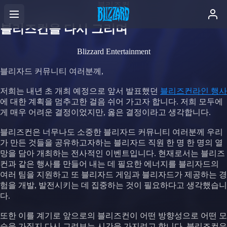
블리즈컨
블리즈컨을 다시 그리며
Blizzard Entertainment
블리자드 커뮤니티 여러분께,
저희는 내년 초 개최 예정으로 앞서 발표했던
블리즈컨라인 행사
에 대한 계획을 멈추고한 걸음 쉬어 가고자 합니다. 저희 모두에
게 매우 어려운 결정이었지만, 옳은 결정이라고 생각합니다.
블리즈컨은 너무나도 소중한 블리자드 커뮤니티 여러분께 우리
가 만든 것들을 공유하고자하는 블리자드 직원 한 명 한 명의 열
망을 담아 개최하는 전사적인 이벤트입니다. 현재로서는 블리즈
컨과 같은 행사를 만들어 내는 데 필요한 에너지를 블리자드의
여러 팀을 지원하고 또 블리자드 게임과 블리자드가 제공하는 경
험을 개발, 발전시키는 데 집중하는 것이 필요하다고 생각했습니
다.
또한 이를 계기로 앞으로의 블리즈컨이 어떤 방향성으로 어떤 모
습을 가질지 다시 그려보는 시간을 가지려고 합니다. 블리즈컨은