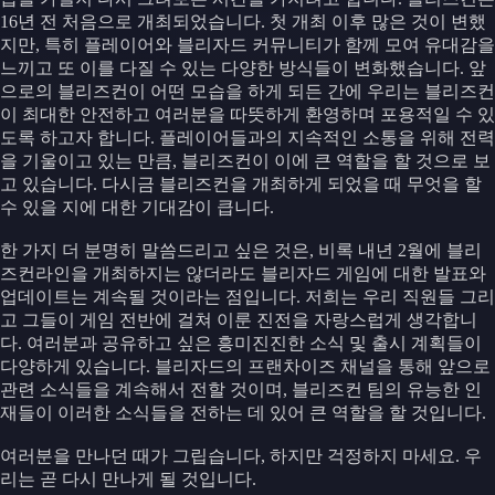
16년 전 처음으로 개최되었습니다. 첫 개최 이후 많은 것이 변했
지만, 특히 플레이어와 블리자드 커뮤니티가 함께 모여 유대감을
느끼고 또 이를 다질 수 있는 다양한 방식들이 변화했습니다. 앞
으로의 블리즈컨이 어떤 모습을 하게 되든 간에 우리는 블리즈컨
이 최대한 안전하고 여러분을 따뜻하게 환영하며 포용적일 수 있
도록 하고자 합니다. 플레이어들과의 지속적인 소통을 위해 전력
을 기울이고 있는 만큼, 블리즈컨이 이에 큰 역할을 할 것으로 보
고 있습니다. 다시금 블리즈컨을 개최하게 되었을 때 무엇을 할
수 있을 지에 대한 기대감이 큽니다.
한 가지 더 분명히 말씀드리고 싶은 것은, 비록 내년 2월에 블리
즈컨라인을 개최하지는 않더라도 블리자드 게임에 대한 발표와
업데이트는 계속될 것이라는 점입니다. 저희는 우리 직원들 그리
고 그들이 게임 전반에 걸쳐 이룬 진전을 자랑스럽게 생각합니
다. 여러분과 공유하고 싶은 흥미진진한 소식 및 출시 계획들이
다양하게 있습니다. 블리자드의 프랜차이즈 채널을 통해 앞으로
관련 소식들을 계속해서 전할 것이며, 블리즈컨 팀의 유능한 인
재들이 이러한 소식들을 전하는 데 있어 큰 역할을 할 것입니다.
여러분을 만나던 때가 그립습니다, 하지만 걱정하지 마세요. 우
리는 곧 다시 만나게 될 것입니다.