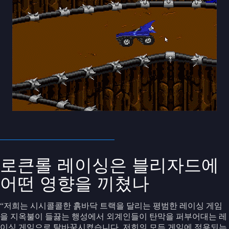
로큰롤 레이싱은 블리자드에
어떤 영향을 끼쳤나
“저희는 시시콜콜한 흙바닥 트랙을 달리는 평범한 레이싱 게임
을 지옥불이 들끓는 행성에서 외계인들이 탄막을 퍼부어대는 레
이싱 게임으로 탈바꿈시켰습니다. 저희의 모든 게임에 적용되는