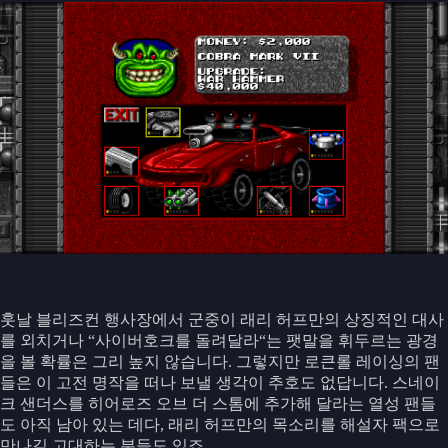
훗날 블리즈컨 행사장에서 군중이 래리 허프만의 상징적인 대사
를 외치거나 “사이버호크를 돌려달라“는 팻말을 휘두르는 광경
을 볼 확률은 그리 높지 않습니다. 그렇지만 로큰롤 레이싱의 팬
들은 이 고전 명작을 떠나 보낼 생각이 추호도 없답니다. 스네이
크 샌더스를 히어로즈 오브 더 스톰에 추가해 달라는 열성 팬들
도 아직 남아 있는 데다, 래리 허프만의 목소리를 해설자 팩으로
만나길 고대하는 분들도 있죠.