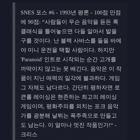
SNES 포스 #6 - 1993년 평론 - 100점 만점
에 90점: “사람들이 무슨 음악을 듣든 록
클래식을 틀어놓으면 다들 알아서 발을
구를 것이다. 난 블랙 사바스를 들을 바에
야 미니 운전을 택할 사람이다. 하지만
'Paranoid' 인트로 시작되는 순간 고개를
까딱이지 않고는 못 배긴다. 음악은 이 작
품이 지닌 매력의 일각에 불과하다. 게임
그 자체도 남다르다. 간단히 평하자면 로
큰롤 레이싱은 현존하는 최고의 레이싱
게임이며, 평화주의를 외치는 포크 음악
가를 광분해 날뛰는 폭주족으로 만들고
도 남는다. 이 얼마나 멋진 작품인가!“ -
크리스