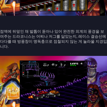
점액에 뒤덮인 채 발톱이 돋아나 있어 완전한 외계의 풍경을 보
여주는 드라코니스는 어찌나 저그를 닮았는지, 레이스 결승선에
다다를 때 방풍창이 맹독충으로 점철되지 않는 게 놀라울 지경입
니다.