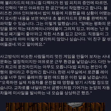
해 블리자드의 테크니컬 디렉터가 된 밥 피치의 증언에 따르면,
이 인력이 “본인 아파트만 한 공간“에서 작업했다고 합니다. 블
리즈컨 2016 인터뷰에서 밥이 채용에 지원했을 때 상황이 어땠는
지 묘사한 내용을 보면 90년대 초 블리자드의 문화를 완벽하게
파악할 수 있습니다. 그는 이렇게 말했습니다. “앞에는 평화의 문
양을 뜯어 먹는 태즈메이니아데블이 그려져 있고, 뒤에는 '난 유
독성 폐기물이 좋아'라고 적힌 셔츠를 입고 갔어요. 직원들이 그
걸 보는데 아마 이렇게 생각하지 않았나 싶습니다. '이 친구 잘 섞
여들겠네.'라고 말이에요.“
사고방식이 비슷한 사람들끼리 멋진 게임을 만들어 보자는 사내
문화는 열정적이지만 여유로운 근무 환경을 낳았습니다. 다만 누
가 최고의 운전자인지는 아무도 모릅니다(밥 피치는 본인이 주
행의 왕이라고 주장하긴 합니다). 한편 사무실에서 로큰롤 레이
싱을 너무 많이 플레이한 앨런 애드햄은 이런 말을 남겼습니다.
“오죽하면 실제 자동차를 운전할 때 영향을 받기 시작할 정도였
습니다. 교차로를 내달리면서 굼벵이처럼 기어가는 눈앞의 자동
차들에 미사일을 발사하는 내 모습을 상상하곤 했죠.“