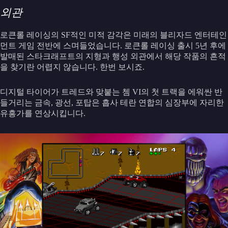
외관
로큰롤 레이싱의 SF적인 미적 감각은 미래의 블리자드 엔터테인
먼트 게임 전반에 스며들었습니다. 로큰롤 레이싱 출시 5년 후에
발매된 스타크래프트의 지형과 행성 외관에서 해당 작품의 흔적
을 찾기란 어렵지 않습니다. 한번 보시죠.
디지털 타이어가 트레드와 맞붙는 쳄 VI의 첫 트랙을 에워싼 반
들거리는 금속, 광선, 포탑은 흡사 테란 연합의 심장부에 자리한
유흥가를 연상시킵니다.