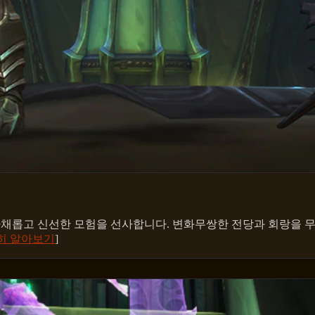
다채롭고 신선한 모험을 선사합니다. 변화무쌍한 전당과 회랑을 
히 알아보기
]