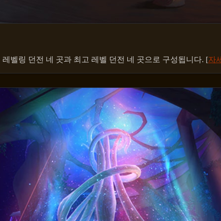
레벨링 던전 네 곳과 최고 레벨 던전 네 곳으로 구성됩니다. [
자