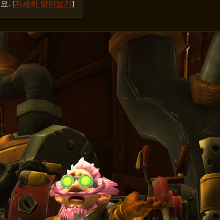
. [
자세히 알아보기
]