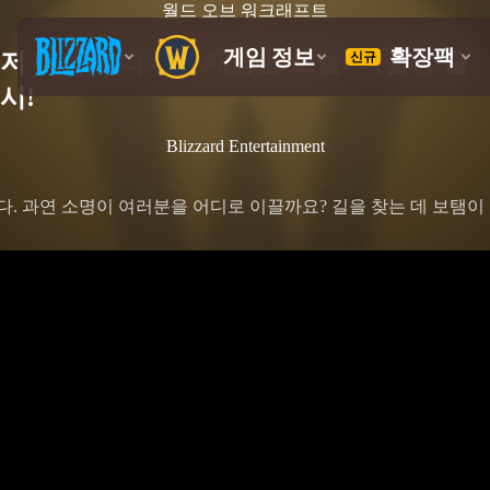
월드 오브 워크래프트
저 너머로 떠나는 대담한 모험: 어둠땅 출
시!
Blizzard Entertainment
. 과연 소명이 여러분을 어디로 이끌까요? 길을 찾는 데 보탬이