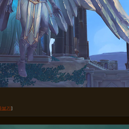
아보기
]