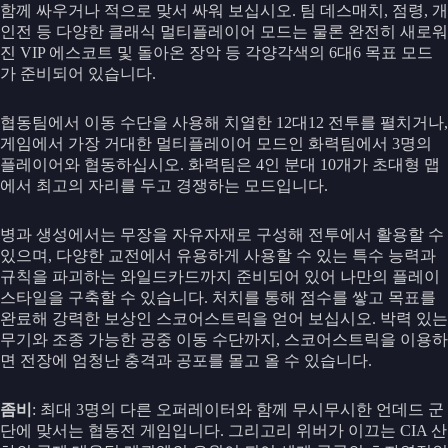
함께 싸우거나 적으로 맞서 싸워 보십시오. 팀 데스매치, 점령, 개
인전 등 다양한 클래식 멀티플레이어 모드는 물론 완전히 새로워
진 VIP 에스코트 및 돌아온 장악 등 각양각색의 6대6 목표 모드
가 준비되어 있습니다.
협동팀에서 이동 수단을 사용해 치열한 12대12 전투를 펼치거나,
게임에서 가장 거대한 멀티플레이어 모드인 화력팀에서 3명의
플레이어와 협동하십시오. 화력팀은 4인 분대 10개가 초대형 맵
에서 최고의 자리를 두고 경쟁하는 모드입니다.
병과 생성에서는 무장을 자유자재로 구성해 전투에서 활용할 수
있으며, 다양한 교전에서 유용하게 사용할 수 있는 특수 능력과
규칙을 파괴하는 와일드카드까지 준비되어 있어 나만의 플레이
스타일을 구축할 수 있습니다. 처치를 통해 점수를 쌓고 목표를
완료해 강력한 보상인 스코어스트릭을 얻어 보십시오. 박력 있는
무기와 조종 가능한 공중 이동 수단까지, 스코어스트릭을 이용하
면 전장에 엄청난 충격과 공포를 몰고 올 수 있습니다.
좀비
: 최대 3명의 다른 오퍼레이터와 함께 무시무시한 언데드 군
단에 맞서는 협동전 게임입니다. 그리고리 위버가 이끄는 CIA 산