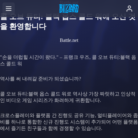
Battle.net
콜 오브 듀티: 블랙 옵스 콜드 워에 오신 것
을 환영합니다
Battle.net
"손을 더럽힐 시간이 왔다." – 프랭크 우즈, 콜 오브 듀티:블랙 옵
스 콜드 워
역사를 써 내려갈 준비가 되셨습니까?
콜 오브 듀티:블랙 옵스 콜드 워로 역사상 가장 짜릿하고 인상적
인 비디오 게임 시리즈가 화려하게 귀환합니다.
크로스플레이와 플랫폼 간 진행도 공유 기능, 멀티플레이어와 좀
비를 하나로 통합한 신규 진행도 시스템이 추가되어 어떤 플랫폼
에서 즐기든 친구들과 함께 경쟁할 수 있습니다.