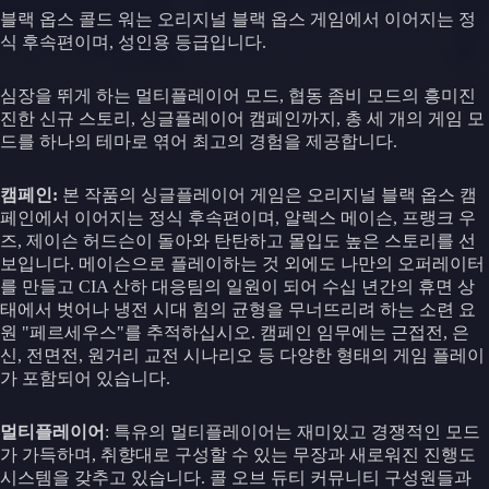
블랙 옵스 콜드 워는 오리지널 블랙 옵스 게임에서 이어지는 정
식 후속편이며, 성인용 등급입니다.
심장을 뛰게 하는 멀티플레이어 모드, 협동 좀비 모드의 흥미진
진한 신규 스토리, 싱글플레이어 캠페인까지, 총 세 개의 게임 모
드를 하나의 테마로 엮어 최고의 경험을 제공합니다.
캠페인:
본 작품의 싱글플레이어 게임은 오리지널 블랙 옵스 캠
페인에서 이어지는 정식 후속편이며, 알렉스 메이슨, 프랭크 우
즈, 제이슨 허드슨이 돌아와 탄탄하고 몰입도 높은 스토리를 선
보입니다. 메이슨으로 플레이하는 것 외에도 나만의 오퍼레이터
를 만들고 CIA 산하 대응팀의 일원이 되어 수십 년간의 휴면 상
태에서 벗어나 냉전 시대 힘의 균형을 무너뜨리려 하는 소련 요
원 "페르세우스"를 추적하십시오. 캠페인 임무에는 근접전, 은
신, 전면전, 원거리 교전 시나리오 등 다양한 형태의 게임 플레이
가 포함되어 있습니다.
멀티플레이어
: 특유의 멀티플레이어는 재미있고 경쟁적인 모드
가 가득하며, 취향대로 구성할 수 있는 무장과 새로워진 진행도
시스템을 갖추고 있습니다. 콜 오브 듀티 커뮤니티 구성원들과