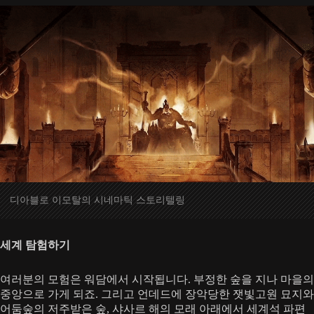
디아블로 이모탈의 시네마틱 스토리텔링
세계 탐험하기
여러분의 모험은 워담에서 시작됩니다. 부정한 숲을 지나 마을의
중앙으로 가게 되죠. 그리고 언데드에 장악당한 잿빛고원 묘지와
어둠숲의 저주받은 숲, 샤사르 해의 모래 아래에서 세계석 파편