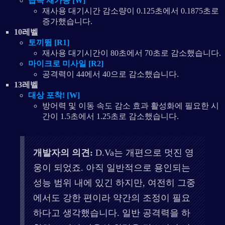
급속 재가동 [W]
재사용 대기시간 감소량이 0.125초에서 0.1875초로
증가했습니다.
10레벨
토끼뜀 [R1]
재사용 대기시간이 80초에서 70초로 감소했습니다.
마이크로 미사일 [R2]
공격력이 44에서 40으로 감소했습니다.
13레벨
대상 포착! [W]
방어력 및 이동 속도 감소 효과 활성화에 필요한 시
간이 1.5초에서 1.25초로 감소했습니다.
개발자의 의견:
D.Va는 개편으로 멋진 영
웅이 되었죠. 아직 일반적으로 용인되는
성능 범위 내에 있긴 하지만, 여전히 그중
에서도 강한 편이라 약간의 조정이 필요
하다고 생각했습니다. 일반 공격력을 하