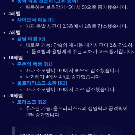
동화 작용 전문화 [고유 능력]
획득하는 보호막이 45에서 50으로 증가했습니다.
4레벨
사이오닉 파동 [E]
이차 폭발 시간이 2.5초에서 2초로 감소했습니다.
7레벨
칼날 여왕 [Q]
새로운 기능: 강습의 재사용 대기시간이 2초 감소하
고 돌격병과 용병에게 주는 피해가 50% 증가합니다.
10레벨
혼돈의 폭풍 [R1]
마나 소모량이 100에서 80으로 감소했습니다.
사거리가 4에서 4.5로 증가했습니다.
울트라리스크 소환 [R2]
마나 소모량이 100에서 75로 감소했습니다.
20레벨
토라스크 [R2]
추가된 기능: 울트라리스크의 생명력과 공격력이
20% 증가합니다.