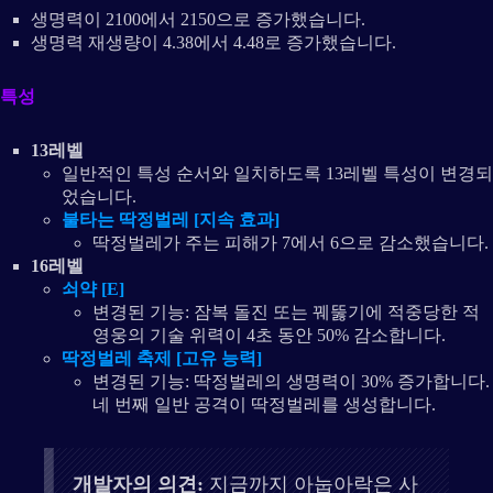
생명력이 2100에서 2150으로 증가했습니다.
생명력 재생량이 4.38에서 4.48로 증가했습니다.
특성
13레벨
일반적인 특성 순서와 일치하도록 13레벨 특성이 변경되
었습니다.
불타는 딱정벌레 [지속 효과]
딱정벌레가 주는 피해가 7에서 6으로 감소했습니다.
16레벨
쇠약 [E]
변경된 기능: 잠복 돌진 또는 꿰뚫기에 적중당한 적
영웅의 기술 위력이 4초 동안 50% 감소합니다.
딱정벌레 축제 [고유 능력]
변경된 기능: 딱정벌레의 생명력이 30% 증가합니다.
네 번째 일반 공격이 딱정벌레를 생성합니다.
개발자의 의견:
지금까지 아눕아락은 사