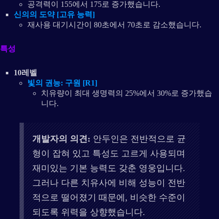
공격력이 155에서 175로 증가했습니다.
신의의 도약 [고유 능력]
재사용 대기시간이 80초에서 70초로 감소했습니다.
특성
10레벨
빛의 권능: 구원 [R1]
치유량이 최대 생명력의 25%에서 30%로 증가했습
니다.
개발자의 의견:
안두인은 전반적으로 균
형이 잡혀 있고 특성도 고르게 사용되며
재미있는 기본 능력도 갖춘 영웅입니다.
그러나 다른 치유사에 비해 성능이 전반
적으로 떨어졌기 때문에, 비슷한 수준이
되도록 위력을 상향했습니다.