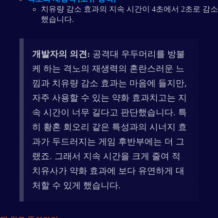
치유량 감소 효과의 지속 시간이 4초에서 2초로 감소
했습니다.
개발자의 의견:
공격대 우두머리를 방불
케 하는 격노의 재생력의 혼란스러운 느
낌과 치유량 감소 효과는 마음에 들지만,
자주 사용할 수 있는 약화 효과치고는 지
속 시간이 너무 길다고 판단했습니다. 특
히 황혼 회오리 같은 특성과의 시너지 효
과가 두드러지는 게임 후반부에는 더 그
랬죠. 그래서 지속 시간을 크게 줄여 적
치유사가 약화 효과에 보다 유연하게 대
처할 수 있게 했습니다.