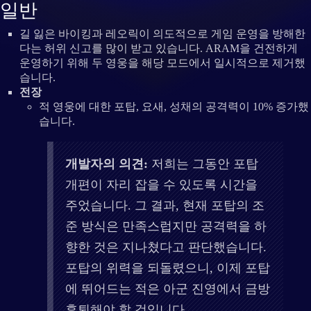
일반
길 잃은 바이킹과 레오릭이 의도적으로 게임 운영을 방해한
다는 허위 신고를 많이 받고 있습니다. ARAM을 건전하게
운영하기 위해 두 영웅을 해당 모드에서 일시적으로 제거했
습니다.
전장
적 영웅에 대한 포탑, 요새, 성채의 공격력이 10% 증가했
습니다.
개발자의 의견:
저희는 그동안 포탑
개편이 자리 잡을 수 있도록 시간을
주었습니다. 그 결과, 현재 포탑의 조
준 방식은 만족스럽지만 공격력을 하
향한 것은 지나쳤다고 판단했습니다.
포탑의 위력을 되돌렸으니, 이제 포탑
에 뛰어드는 적은 아군 진영에서 금방
후퇴해야 할 것입니다.