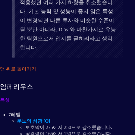
적용했던 여러 가지 하향을 취소했습니
다. 기본 능력 및 성능이 좋지 않은 특성
이 변경되면 다른 투사와 비슷한 수준이
될 뿐만 아니라, D.Va와 마찬가지로 유능
한 팀원으로서 입지를 굳히리라고 생각
합니다.
맨 위로 돌아가기
임페리우스
특성
7레벨
분노의 섬광 [Q]
보호막이 275에서 250으로 감소했습니다.
공격력이 165에서 150으로 감소했습니다.