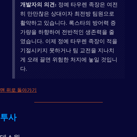
개발자의 의견:
정예 타우렌 족장은 여전
히 만만찮은 상대이자 최전방 팀원으로
활약하고 있습니다. 록스타의 방어력 증
가량을 하향하여 전반적인 생존력을 줄
였습니다. 이제 정예 타우렌 족장이 적을
기절시키지 못하거나 팀 교전을 지나치
게 오래 끌면 위험한 처지에 놓일 것입니
다.
맨 위로 돌아가기
투사