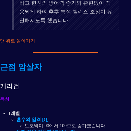
하고 헌신의 방어력 증가와 관련없이 적
용되게 하여 추후 특성 밸런스 조정이 유
연해지도록 했습니다.
맨 위로 돌아가기
근접 암살자
케리건
특성
1레벨
흡수의 일격 [Q]
보호막이 90에서 100으로 증가했습니다.