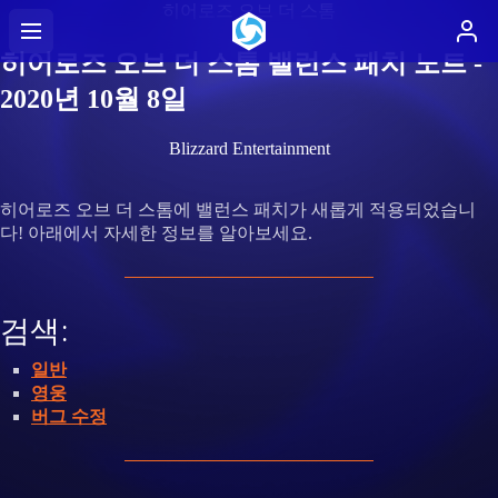
히어로즈 오브 더 스톰
히어로즈 오브 더 스톰 밸런스 패치 노트 -
2020년 10월 8일
Blizzard Entertainment
히어로즈 오브 더 스톰에 밸런스 패치가 새롭게 적용되었습니
다! 아래에서 자세한 정보를 알아보세요.
검색:
일반
영웅
버그 수정