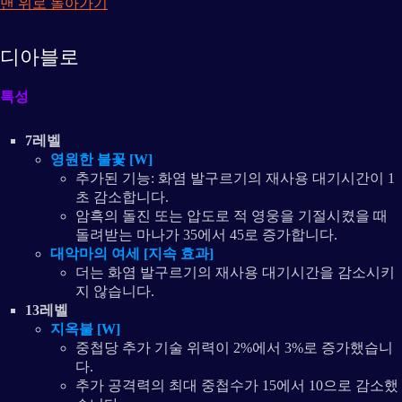
맨 위로 돌아가기
디아블로
특성
7레벨
영원한 불꽃 [W]
추가된 기능: 화염 발구르기의 재사용 대기시간이 1
초 감소합니다.
암흑의 돌진 또는 압도로 적 영웅을 기절시켰을 때
돌려받는 마나가 35에서 45로 증가합니다.
대악마의 여세 [지속 효과]
더는 화염 발구르기의 재사용 대기시간을 감소시키
지 않습니다.
13레벨
지옥불 [W]
중첩당 추가 기술 위력이 2%에서 3%로 증가했습니
다.
추가 공격력의 최대 중첩수가 15에서 10으로 감소했