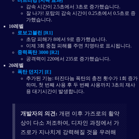
터트리킹 [지속 효과]
감속 시간이 2.5초에서 3초로 증가했습니다.
잘 나가! 포탑의 감속 시간이 0.25초에서 0.5초로 증
가했습니다.
10레벨
로보고블린 [R1]
초당 피해가 8에서 9로 증가했습니다.
이제 3회 중첩 피해를 주면 치명타로 표시됩니다.
중력폭탄 3000 [R2]
공격력이 220에서 235로 증가했습니다.
20레벨
폭탄 던지기 [E]
추가된 기능: 터진다늄 폭탄의 충전 횟수가 1회 증가
하며, 첫 번째 사용 후 두 번째 사용까지 3초의 재사
용 대기시간이 발생합니다.
개발자의 의견:
개편 이후 가즈로의 활약
상이 다소 저조하여, 디자인 과정에서 가
즈로가 지나치게 강력해질 것을 우려해