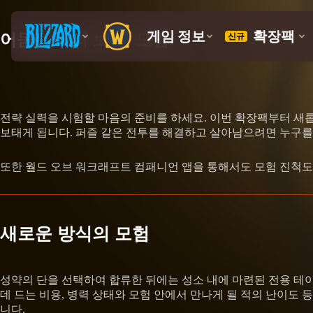
어둠땅 미리 보기: 모험
전략 실력을 시험할 마음의 준비를 하세요. 이번 확장팩부터 새
보태게 됩니다. 퍼즐 같은 전투를 해결하고 살아남으려면 누구를 
또한 월드 오브 워크래프트 컴패니언 앱을 통해서도 모험 진척도
새로운 방식의 모험
성약의 단을 선택하여 합류한 뒤에는 성소 내에 마련된 전용 테이
데 드는 비용, 병력 상태와 모험 안에서 만나게 될 적의 난이도 
니다.