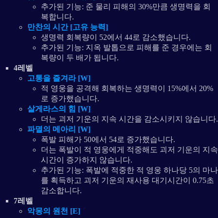
추가된 기능: 준 물리 피해의 30%만큼 생명력을 회
복합니다.
만찬의 시간 [고유 능력]
생명력 회복량이 52에서 44로 감소했습니다.
추가된 기능: 지옥 발톱으로 피해를 준 경우에는 회
복량이 두 배가 됩니다.
4레벨
고통을 즐겨라 [W]
적 영웅을 공격해 회복하는 생명력이 15%에서 20%
로 증가했습니다.
살게라스의 힘 [W]
더는 괴저 기운의 지속 시간을 감소시키지 않습니다.
파멸의 메아리 [W]
폭발 피해가 50에서 54로 증가했습니다.
더는 폭발이 적 영웅에게 적중해도 괴저 기운의 지속
시간이 증가하지 않습니다.
추가된 기능: 폭발에 적중한 적 영웅 하나당 5의 마나
를 획득하고 괴저 기운의 재사용 대기시간이 0.75초
감소합니다.
7레벨
악몽의 원천 [E]