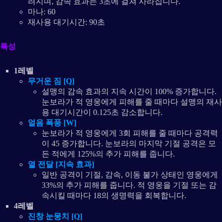
려지며, 감속 효과는 3초에 걸쳐 사라집니다.
마나: 60
재사용 대기시간: 90초
특성
1레벨
무거운 짐 [Q]
설맹의 감속 효과의 지속 시간이 100% 증가합니다.
눈보라가 적 영웅에게 피해를 줄 때마다 설맹의 재사
용 대기시간이 0.125초 감소합니다.
얼음 폭풍 [W]
눈보라가 적 영웅에게 3회 피해를 줄 때마다 공격력
이 45 증가합니다. 눈보라의 마지막 기절 공격은 모
든 적에게 125%의 추가 피해를 줍니다.
열 전달 [지속 효과]
일반 공격이 기절, 감속, 이동 불가 상태인 영웅에게
33%의 추가 피해를 줍니다. 적 영웅을 기절 또는 감
속시킬 때마다 18의 생명력을 회복합니다.
4레벨
진창 눈뭉치 [Q]