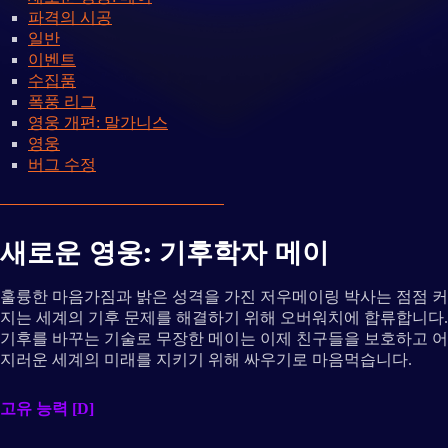
파격의 시공
일반
이벤트
수집품
폭풍 리그
영웅 개편: 말가니스
영웅
버그 수정
새로운 영웅: 기후학자 메이
훌륭한 마음가짐과 밝은 성격을 가진 저우메이링 박사는 점점 커
지는 세계의 기후 문제를 해결하기 위해 오버워치에 합류합니다.
기후를 바꾸는 기술로 무장한 메이는 이제 친구들을 보호하고 어
지러운 세계의 미래를 지키기 위해 싸우기로 마음먹습니다.
고유 능력 [D]