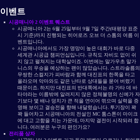
이벤트
시공매니아 2 이벤트 퀘스트
시공매니아 2는 6월 25일부터 9월 7일 주간(태평양 표준
시 기준)까지 진행되는 히어로즈 오브 더 스톰의 여름 이
벤트입니다.
시공매니아에서도 가장 명망이 높은 대회가 바로 다중
세계관 시공급 챔피언십입니다. 규칙도 자비도 없이 쉬
지 않고 펼쳐지는 대학살이죠. 이번에는 말가우초 말가
니스의 우승을 예상하는 팬이 많았습니다. 스트라솔름의
무쌍한 스컬지가 피바람과 함께 대진표의 한쪽을 타고
올라오며 악마와도 같은 난타로 상대들을 묻어 버렸기
때문이죠. 하지만 대진표의 반대쪽에서는 라 가타 데 바
타야라는 이름밖에 알려지지 않은 정체불명의 신예가 자
기보다 몇 배나 덩치가 큰 적을 연이어 꺾으며 실력을 증
명해 보이고 결승전을 향해 내달렸습니다. 투기장이 꽉
꽉 들어차고 시공매니아의 전설인 MC 툼스톤이 마이크
에 대고 고함을 치는 가운데, 마지막 결전이 시작되려 합
니다. 여러분은 누구의 편인가요?
전리품 상자