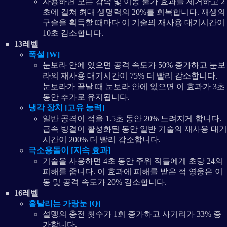
사용하면 모든 감속 및 이동 불가 효과를 제거하고 2
초에 걸쳐 최대 생명력의 20%를 회복합니다. 재생의
구슬을 획득할 때마다 이 기술의 재사용 대기시간이
10초 감소합니다.
13레벨
폭설 [W]
눈보라 안에 있으면 공격 속도가 50% 증가하고 눈보
라의 재사용 대기시간이 75% 더 빨리 감소합니다.
눈보라가 끝날 때 눈보라 안에 있으면 이 효과가 3초
동안 추가로 유지됩니다.
냉각 장치 [고유 능력]
일반 공격이 적을 1.5초 동안 20% 느려지게 합니다.
급속 빙결이 활성화된 동안 일반 기술의 재사용 대기
시간이 200% 더 빨리 감소합니다.
극소용돌이 [지속 효과]
기술을 사용하면 4초 동안 주위 적들에게 초당 24의
피해를 줍니다. 이 효과에 피해를 받은 적 영웅은 이
동 및 공격 속도가 20% 감소합니다.
16레벨
흩날리는 가랑눈 [Q]
설맹의 충전 횟수가 1회 증가하고 사거리가 33% 증
가합니다.