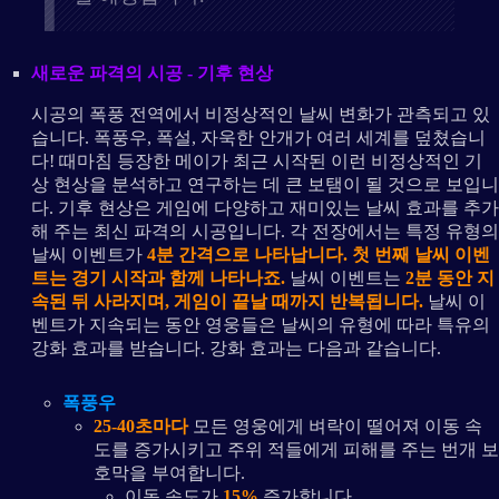
새로운 파격의 시공 - 기후 현상
시공의 폭풍 전역에서 비정상적인 날씨 변화가 관측되고 있
습니다. 폭풍우, 폭설, 자욱한 안개가 여러 세계를 덮쳤습니
다! 때마침 등장한 메이가 최근 시작된 이런 비정상적인 기
상 현상을 분석하고 연구하는 데 큰 보탬이 될 것으로 보입니
다. 기후 현상은 게임에 다양하고 재미있는 날씨 효과를 추가
해 주는 최신 파격의 시공입니다. 각 전장에서는 특정 유형의
날씨 이벤트가
4분 간격으로 나타납니다. 첫 번째 날씨 이벤
트는 경기 시작과 함께 나타나죠.
날씨 이벤트는
2분 동안 지
속된 뒤 사라지며, 게임이 끝날 때까지 반복됩니다.
날씨 이
벤트가 지속되는 동안 영웅들은 날씨의 유형에 따라 특유의
강화 효과를 받습니다. 강화 효과는 다음과 같습니다.
폭풍우
25-40초마다
모든 영웅에게 벼락이 떨어져 이동 속
도를 증가시키고 주위 적들에게 피해를 주는 번개 보
호막을 부여합니다.
이동 속도가
15%
증가합니다.