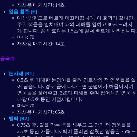
재사용 대기시간: 14초
얼음 활주 [E]
대상 방향으로 빠르게 미끄러집니다. 이 효과가 끝나면
주위 적들을 밀쳐내며 52의 피해를 입히고 80% 느려지
게 합니다. 감속 효과는 1.5초에 걸쳐 빠르게 사라집니다.
마나: 70
재사용 대기시간: 14초
궁극기
눈사태 [R1]
0.5초 후 거대한 눈덩이를 굴려 경로상의 적 영웅들을 쓸
어 담습니다. 경로 끝에 다다르면 눈덩이가 허물어지며
영웅들을 풀어주고, 220의 피해를 주며 집어삼킨 영웅 하
나당 0.5초 동안 기절시킵니다.
마나: 70
재사용 대기시간: 65초
빙벽 [R2]
0.75초 후, 길을 막는 벽을 새우고 그 안의 적 영웅들을
2.5초 동안 가둡니다. 벽이 풀리면 갇혔던 영웅은 75% 느