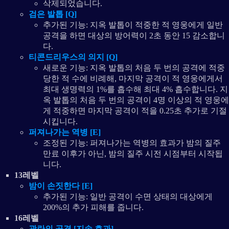
삭제되었습니다.
검은 발톱 [Q]
추가된 기능: 지옥 발톱이 적중한 적 영웅에게 일반
공격을 하면 대상의 방어력이 2초 동안 15 감소합니
다.
티콘드리우스의 의지 [Q]
새로운 기능: 지옥 발톱의 처음 두 번의 공격에 적중
당한 적 수에 비례해, 마지막 공격이 적 영웅에게서
최대 생명력의 1%를 흡수해 최대 4% 흡수합니다. 지
옥 발톱의 처음 두 번의 공격이 4명 이상의 적 영웅에
게 적중하면 마지막 공격이 적을 0.25초 추가로 기절
시킵니다.
퍼져나가는 역병 [E]
조정된 기능: 퍼져나가는 역병의 효과가 밤의 질주
만료 이후가 아닌, 밤의 질주 시전 시점부터 시작됩
니다.
13레벨
밤이 손짓한다 [E]
추가된 기능: 일반 공격이 수면 상태의 대상에게
200%의 추가 피해를 줍니다.
16레벨
광란의 공격 [지속 효과]