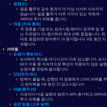
빙판 [E]
얼음 활주의 감속 효과가 더 이상 서서히 사라지지
않습니다. 얼음 활주가 아주 가까이 있는 적에게
300%의 추가 피해를 줍니다.
적응 [지속 효과]
적 영웅을 기설 또는 감속시킬 때마다 공격력 및 받
는 치유량이 1% 증가하여 최대 20회 중첩됩니다. 최
대로 중첩되면 방어력이 10 증가합니다. 8초 동안 지
속됩니다.
20레벨
눈덩이 폭포 [R1]
눈사태의 재사용 대기시간이 25초 감소합니다. 눈사
태가 이동 중 지속적으로 특성이 적용되지 않은 설맹
눈덩이를 전방에 발사합니다.
산산조각 [R2]
빙벽이 풀릴 때, 갇혔던 적 영웅에게 210의 피해를 주
고 방어력을 5초 동안 25 감소시킵니다.
대왕 뭉치 [Q]
15초마다 다음 설맹의 범위가 66% 증가하고 200%의
추가 피해를 줍니다.
순간 빙결 [고유 능력]