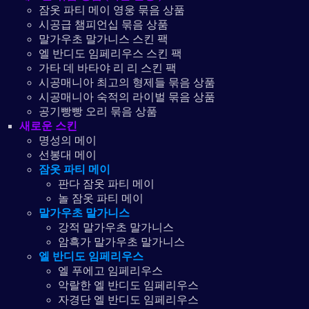
잠옷 파티 메이 영웅 묶음 상품
시공급 챔피언십 묶음 상품
말가우초 말가니스 스킨 팩
엘 반디도 임페리우스 스킨 팩
가타 데 바타야 리 리 스킨 팩
시공매니아 최고의 형제들 묶음 상품
시공매니아 숙적의 라이벌 묶음 상품
공기빵빵 오리 묶음 상품
새로운 스킨
명성의 메이
선봉대 메이
잠옷 파티 메이
판다 잠옷 파티 메이
놀 잠옷 파티 메이
말가우초 말가니스
강적 말가우초 말가니스
암흑가 말가우초 말가니스
엘 반디도 임페리우스
엘 푸에고 임페리우스
악랄한 엘 반디도 임페리우스
자경단 엘 반디도 임페리우스