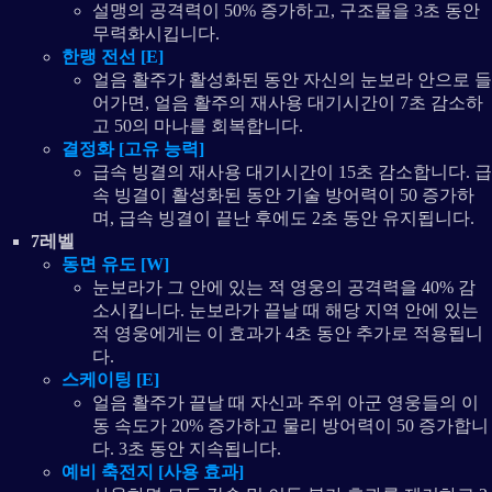
설맹의 공격력이 50% 증가하고, 구조물을 3초 동안
무력화시킵니다.
한랭 전선 [E]
얼음 활주가 활성화된 동안 자신의 눈보라 안으로 들
어가면, 얼음 활주의 재사용 대기시간이 7초 감소하
고 50의 마나를 회복합니다.
결정화 [고유 능력]
급속 빙결의 재사용 대기시간이 15초 감소합니다. 급
속 빙결이 활성화된 동안 기술 방어력이 50 증가하
며, 급속 빙결이 끝난 후에도 2초 동안 유지됩니다.
7레벨
동면 유도 [W]
눈보라가 그 안에 있는 적 영웅의 공격력을 40% 감
소시킵니다. 눈보라가 끝날 때 해당 지역 안에 있는
적 영웅에게는 이 효과가 4초 동안 추가로 적용됩니
다.
스케이팅 [E]
얼음 활주가 끝날 때 자신과 주위 아군 영웅들의 이
동 속도가 20% 증가하고 물리 방어력이 50 증가합니
다. 3초 동안 지속됩니다.
예비 축전지 [사용 효과]