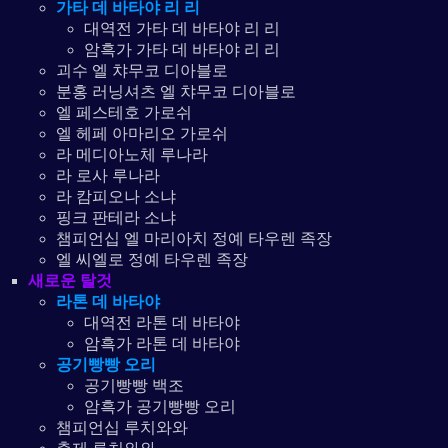
가타 데 바타야 리 리
대역전 가타 데 바타야 리 리
암흑가 가타 데 바타야 리 리
괴수 엘 챠무코 디아블로
분홍 러닝셔츠 엘 챠무코 디아블로
엘 페스테호 가로쉬
엘 헤페 아마리오 가로쉬
라 메디아노체 루나라
라 로사 루나라
라 캄피오나 소냐
핑크 판테라 소냐
챔피언십 엘 마리아치 정예 타우렌 족장
엘 씨엘로 정예 타우렌 족장
새로운 탈것
라톤 데 바타야
대역전 라톤 데 바타야
암흑가 라톤 데 바타야
공기빵빵 오리
공기빵빵 백조
암흑가 공기빵빵 오리
챔피언십 루치와와