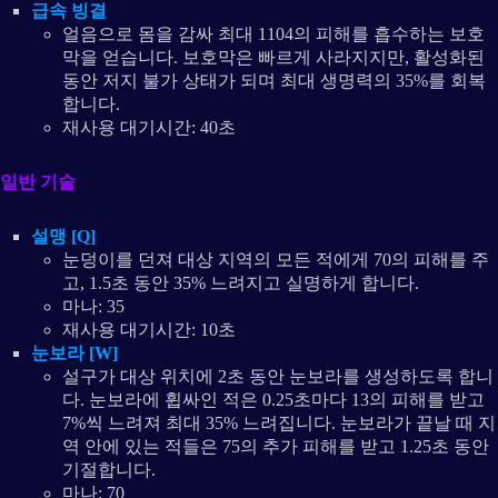
급속 빙결
얼음으로 몸을 감싸 최대 1104의 피해를 흡수하는 보호
막을 얻습니다. 보호막은 빠르게 사라지지만, 활성화된
동안 저지 불가 상태가 되며 최대 생명력의 35%를 회복
합니다.
재사용 대기시간: 40초
일반 기술
설맹 [Q]
눈덩이를 던져 대상 지역의 모든 적에게 70의 피해를 주
고, 1.5초 동안 35% 느려지고 실명하게 합니다.
마나: 35
재사용 대기시간: 10초
눈보라 [W]
설구가 대상 위치에 2초 동안 눈보라를 생성하도록 합니
다. 눈보라에 휩싸인 적은 0.25초마다 13의 피해를 받고
7%씩 느려져 최대 35% 느려집니다. 눈보라가 끝날 때 지
역 안에 있는 적들은 75의 추가 피해를 받고 1.25초 동안
기절합니다.
마나: 70