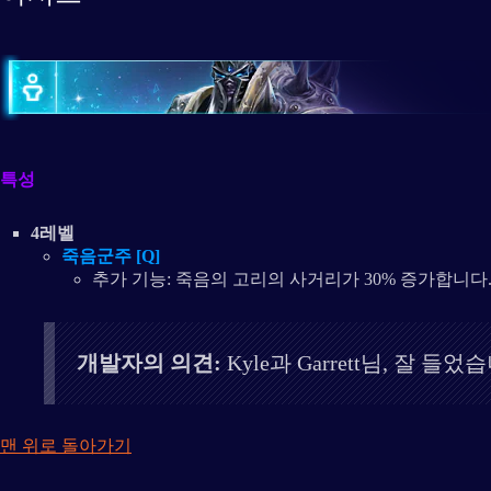
특성
4레벨
죽음군주 [Q]
추가 기능: 죽음의 고리의 사거리가 30% 증가합니다
개발자의 의견:
Kyle과 Garrett님, 잘
맨 위로 돌아가기