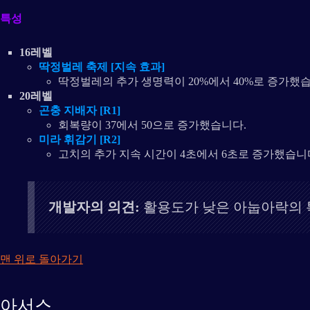
특성
16레벨
딱정벌레 축제 [지속 효과]
딱정벌레의 추가 생명력이 20%에서 40%로 증가했
20레벨
곤충 지배자 [R1]
회복량이 37에서 50으로 증가했습니다.
미라 휘감기 [R2]
고치의 추가 지속 시간이 4초에서 6초로 증가했습니
개발자의 의견:
활용도가 낮은 아눕아락의 특
맨 위로 돌아가기
아서스