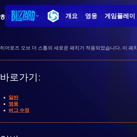
히어로즈 오브 더 스톰 밸런스 패치 노트 - 20
히어로즈 오브 더 스톰의 새로운 패치가 적용되었습니다. 이 패
바로가기:
일반
영웅
버그 수정