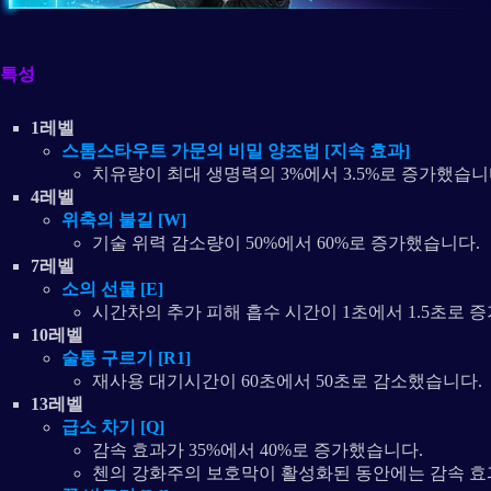
특성
1레벨
스톰스타우트 가문의 비밀 양조법 [지속 효과]
치유량이 최대 생명력의 3%에서 3.5%로 증가했습니
4레벨
위축의 불길 [W]
기술 위력 감소량이 50%에서 60%로 증가했습니다.
7레벨
소의 선물 [E]
시간차의 추가 피해 흡수 시간이 1초에서 1.5초로 
10레벨
술통 구르기 [R1]
재사용 대기시간이 60초에서 50초로 감소했습니다.
13레벨
급소 차기 [Q]
감속 효과가 35%에서 40%로 증가했습니다.
첸의 강화주의 보호막이 활성화된 동안에는 감속 효과