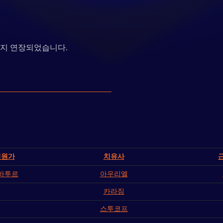
일까지 연장되었습니다.
지원가
치유사
바투르
아우리엘
카라짐
스투코프