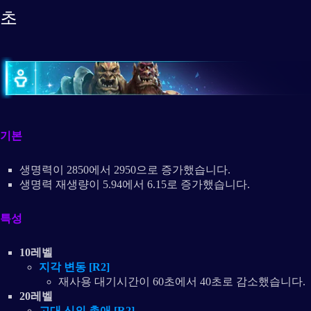
초
기본
생명력이 2850에서 2950으로 증가했습니다.
생명력 재생량이 5.94에서 6.15로 증가했습니다.
특성
10레벨
지각 변동 [R2]
재사용 대기시간이 60초에서 40초로 감소했습니다.
20레벨
고대 신의 총애 [R2]