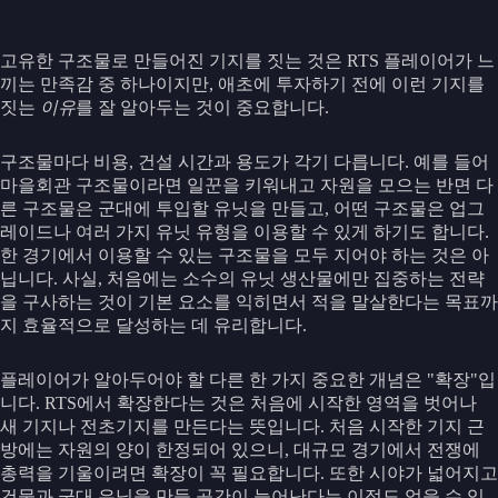
고유한 구조물로 만들어진 기지를 짓는 것은 RTS 플레이어가 느
끼는 만족감 중 하나이지만, 애초에 투자하기 전에 이런 기지를
짓는
이유
를 잘 알아두는 것이 중요합니다.
구조물마다 비용, 건설 시간과 용도가 각기 다릅니다. 예를 들어
마을회관 구조물이라면 일꾼을 키워내고 자원을 모으는 반면 다
른 구조물은 군대에 투입할 유닛을 만들고, 어떤 구조물은 업그
레이드나 여러 가지 유닛 유형을 이용할 수 있게 하기도 합니다.
한 경기에서 이용할 수 있는 구조물을 모두 지어야 하는 것은 아
닙니다. 사실, 처음에는 소수의 유닛 생산물에만 집중하는 전략
을 구사하는 것이 기본 요소를 익히면서 적을 말살한다는 목표까
지 효율적으로 달성하는 데 유리합니다.
플레이어가 알아두어야 할 다른 한 가지 중요한 개념은 "확장"입
니다. RTS에서 확장한다는 것은 처음에 시작한 영역을 벗어나
새 기지나 전초기지를 만든다는 뜻입니다. 처음 시작한 기지 근
방에는 자원의 양이 한정되어 있으니, 대규모 경기에서 전쟁에
총력을 기울이려면 확장이 꼭 필요합니다. 또한 시야가 넓어지고
건물과 군대 유닛을 만들 공간이 늘어난다는 이점도 얻을 수 있