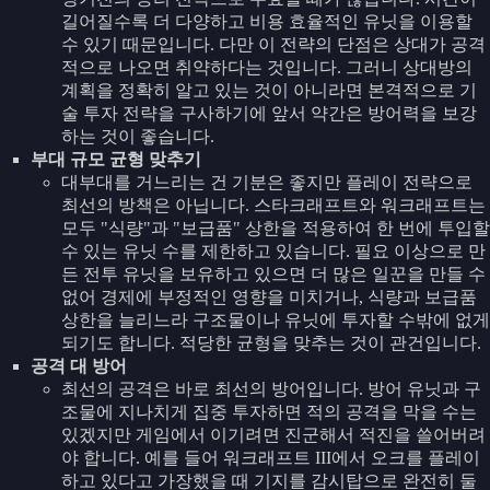
길어질수록 더 다양하고 비용 효율적인 유닛을 이용할
수 있기 때문입니다. 다만 이 전략의 단점은 상대가 공격
적으로 나오면 취약하다는 것입니다. 그러니 상대방의
계획을 정확히 알고 있는 것이 아니라면 본격적으로 기
술 투자 전략을 구사하기에 앞서 약간은 방어력을 보강
하는 것이 좋습니다.
부대 규모 균형 맞추기
대부대를 거느리는 건 기분은 좋지만 플레이 전략으로
최선의 방책은 아닙니다. 스타크래프트와 워크래프트는
모두 "식량"과 "보급품" 상한을 적용하여 한 번에 투입할
수 있는 유닛 수를 제한하고 있습니다. 필요 이상으로 만
든 전투 유닛을 보유하고 있으면 더 많은 일꾼을 만들 수
없어 경제에 부정적인 영향을 미치거나, 식량과 보급품
상한을 늘리느라 구조물이나 유닛에 투자할 수밖에 없게
되기도 합니다. 적당한 균형을 맞추는 것이 관건입니다.
공격 대 방어
최선의 공격은 바로 최선의 방어입니다. 방어 유닛과 구
조물에 지나치게 집중 투자하면 적의 공격을 막을 수는
있겠지만 게임에서 이기려면 진군해서 적진을 쓸어버려
야 합니다. 예를 들어 워크래프트 III에서 오크를 플레이
하고 있다고 가장했을 때 기지를 감시탑으로 완전히 둘