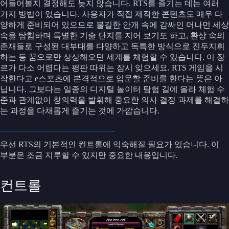
어들어볼지 결정해도 늦지 않습니다. RTS를 즐기는 데는 여러
가지 방법이 있습니다. 사용자가 직접 제작한 콘텐츠도 매우 다
양하게 준비되어 있으므로 불길한 안개 속에 감싸인 머나먼 세상
속을 탐험하며 특별한 기술 단지를 지어 보기도 하고, 환상 속의
존재들로 구성된 대부대를 다양하고 독특한 방식으로 진두지휘
하는 등 꿈으로만 상상해오던 세계를 체험할 수 있습니다. 이 장
르가 다소 어렵다는 평판 따위는 잠시 잊으세요. RTS 게임을 시
작한다고 e스포츠에 본격적으로 입문할 준비를 한다는 뜻은 아
닙니다. 그보다는 일종의 디지털 놀이터 탐험 길에 올라 체험 수
준과 관계없이 창의력을 발휘해 중요한 의사 결정 과제를 해결하
는 과정을 다채롭게 즐기는 것에 가깝습니다.
우선 RTS의 기본적인 컨트롤에 익숙해질 필요가 있습니다. 이
부분은 조금 지루할 수 있지만 중요한 내용입니다.
컨트롤