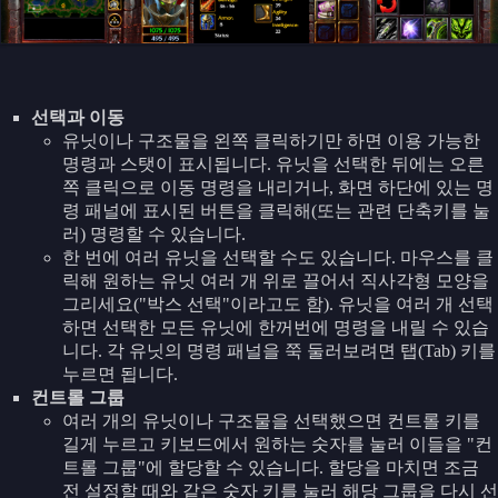
선택과 이동
유닛이나 구조물을 왼쪽 클릭하기만 하면 이용 가능한
명령과 스탯이 표시됩니다. 유닛을 선택한 뒤에는 오른
쪽 클릭으로 이동 명령을 내리거나, 화면 하단에 있는 명
령 패널에 표시된 버튼을 클릭해(또는 관련 단축키를 눌
러) 명령할 수 있습니다.
한 번에 여러 유닛을 선택할 수도 있습니다. 마우스를 클
릭해 원하는 유닛 여러 개 위로 끌어서 직사각형 모양을
그리세요("박스 선택"이라고도 함). 유닛을 여러 개 선택
하면 선택한 모든 유닛에 한꺼번에 명령을 내릴 수 있습
니다. 각 유닛의 명령 패널을 쭉 둘러보려면 탭(Tab) 키를
누르면 됩니다.
컨트롤 그룹
여러 개의 유닛이나 구조물을 선택했으면 컨트롤 키를
길게 누르고 키보드에서 원하는 숫자를 눌러 이들을 "컨
트롤 그룹"에 할당할 수 있습니다. 할당을 마치면 조금
전 설정할 때와 같은 숫자 키를 눌러 해당 그룹을 다시 선