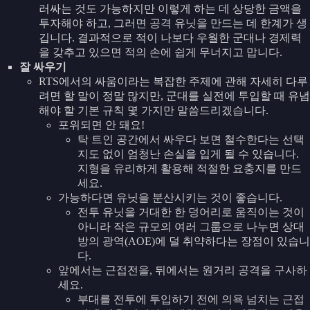
러싸는 것도 가능하지만 이렇게 하는 데 상당한 금액을
투자해야 하고, 그러면 공격 유닛을 만드는 데 한계가 생
깁니다. 결과적으로 적이 나보다 우월한 군대나 경제력
을 갖추고 있으면 적의 손에 쉽게 무너지고 맙니다.
잘 싸우기
RTS에서의 싸움이라는 복잡한 주제에 관해 자세히 다루
려면 할 말이 정말 많지만, 군대를 실전에 투입할 때 유념
해야 할 기본 규칙 몇 가지만 말씀드리겠습니다.
포위되면 안 돼요!
탁 트인 공간에서 싸우다 보면 철수한다는 선택
지도 없이 엄청난 손실을 입게 될 수 있습니다.
지형을 유리하게 활용해 적절한 요충지를 만드
세요.
가능하다면 유닛을 분산시키는 것이 좋습니다.
전투 유닛을 거대한 한 덩어리로 움직이는 것이
아니라 작은 규모의 여러 그룹으로 나누면 상대
방의 광역(AOE)에 덜 취약하다는 장점이 있습니
다.
앞에서는 근접전을, 뒤에서는 원거리 공격을 구사하
세요.
부대를 전투에 투입하기 전에 의욕 넘치는 근접