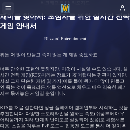
워크래프트 III: 리포지드
재미를 찾아서: 초심자를 위한 실시간 전략
게임 안내서
Blizzard Entertainment
뭐든 더 많이 만들고 죽지 않는 게 제일 중요하죠...
너무 단순한 표현인 듯하지만, 이것이 사실일 수도 있습니다. 실
시간 전략 게임(RTS)이라는 장르가
꽤
어렵다는 평판이 있지만,
사실 그저 단순한 개념 몇 가지(예를 들어 뭔가 더 많이 만들고
안 죽는 것이 목표라든가)를 액션으로 채우고 매우 익숙한 패키
지로 묶어놓은 게임일 뿐입니다.
RTS를 처음 접한다면 싱글 플레이어 캠페인부터 시작하는 것을
추천합니다. 다양한 스토리라인을 원하는 속도(쉬움부터 매우
어려움까지 여러 단계의 난이도로 설정되어 있음)로 체험해본
다음, 스킬을 겨루는 PvP 모드나 협동전 모드를 통해 더 깊이 뛰