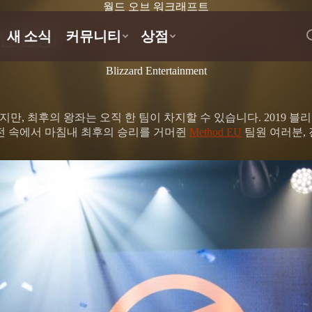
월드 오브 워크래프트
언 탄생!
Blizzard Entertainment
만, 최후의 왕좌는 오직 한 팀이 차지할 수 있습니다. 2019 
 대혼전 속에서 마침내 최후의 승리를 거머쥔
Method EU
팀원 여러분,