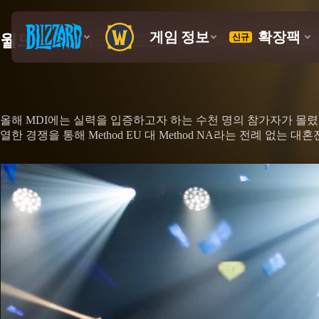
월드 오브 워크래프트 MDI 2019년 새 챔피
올해 MDI에는 실력을 입증하고자 하는 수천 명의 참가자가 몰렸지
열한 경쟁을 통해 Method EU 대 Method NA라는 전례 없는