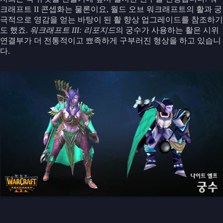
크래프트 II 콘셉화는 물론이요, 월드 오브 워크래프트의 활과 궁
극적으로 영감을 얻는 바탕이 된 활 향상 업그레이드를 참조하기
도 했죠.
워크래프트 III: 리포지드
의 궁수가 사용하는 활은 시위
연결부가 더 전통적이고 뾰족하게 구부러진 형상을 하고 있습니
다.