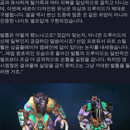
곰과 유사하게 털가죽과 여타 의복을 일상적으로 걸치고 다니는
데, 이번에 새로이 디자인된 유닛은 의상과 드루이드가 제대로
구별됩니다. 얼굴 역시 변신 도중에 멈춘 것 같은 외양이 아니라
진중한 나이트 엘프답게 구현되었습니다.
발톱은 어떻게 됐느냐고요? 장갑이 맞는지, 아니면 드루이드의
신체 일부인지 궁금하단 말씀이시죠? 선임 프로듀서 피트 스틸
웰은 싱글플레이어 캠페인에 답이 있다는 논지를 내세웠습니다.
”...제법 원초적인 모습으로 돌아간 발톱의 드루이드는 일반적인
엘프보다 조금 더 공격적으로 손톱을 길렀을 겁니다. 하지만 영
시원찮은 결과물에 실망을 금치 못하고는 그냥 거대한 발톱을 둘
러맨 거죠.”