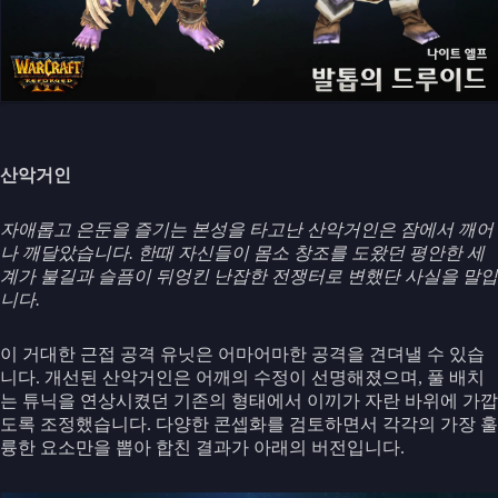
산악거인
자애롭고 은둔을 즐기는 본성을 타고난 산악거인은 잠에서 깨어
나 깨달았습니다. 한때 자신들이 몸소 창조를 도왔던 평안한 세
계가 불길과 슬픔이 뒤엉킨 난잡한 전쟁터로 변했단 사실을 말입
니다.
이 거대한 근접 공격 유닛은 어마어마한 공격을 견뎌낼 수 있습
니다. 개선된 산악거인은 어깨의 수정이 선명해졌으며, 풀 배치
는 튜닉을 연상시켰던 기존의 형태에서 이끼가 자란 바위에 가깝
도록 조정했습니다. 다양한 콘셉화를 검토하면서 각각의 가장 훌
륭한 요소만을 뽑아 합친 결과가 아래의 버전입니다.