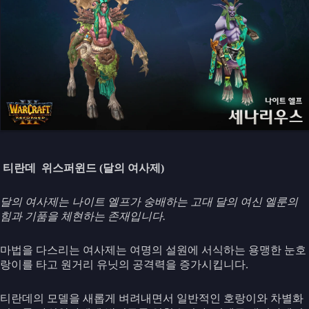
티란데 위스퍼윈드 (달의 여사제)
달의 여사제는 나이트 엘프가 숭배하는 고대 달의 여신 엘룬의
힘과 기품을 체현하는 존재입니다.
마법을 다스리는 여사제는 여명의 설원에 서식하는 용맹한 눈호
랑이를 타고 원거리 유닛의 공격력을 증가시킵니다.
티란데의 모델을 새롭게 벼려내면서 일반적인 호랑이와 차별화