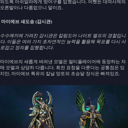
되도록 아쉬알라에게 방어구를 입혔습니다. 어쨌든 대여사제의
오른발이나 다름없으니 말이죠.
마이에브 섀도송 (감시관)
수수께끼에 가려진 감시관은 칼림도어 나이트 엘프의 경찰입니
다. 이들은 여러 가지 초자연적인 능력을 활용해 목표를 다시 사
로잡고 정의를 집행합니다.
마이에브의 새롭게 벼려낸 모델은 멀티플레이어에 등장하는 자
매 모델과 상당히 다릅니다. 회전 표창을 다룬다는 공통점은 있
지만, 마이에브 특유의 칼날 망토와 초승달 장식은 빠져있죠.