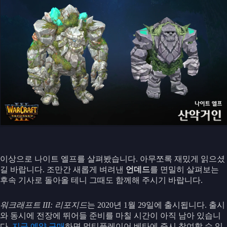
이상으로 나이트 엘프를 살펴봤습니다. 아무쪼록 재밌게 읽으셨
길 바랍니다. 조만간 새롭게 벼려낸
언데드
를 면밀히 살펴보는
후속 기사로 돌아올 테니 그때도 함께해 주시기 바랍니다.
워크래프트 III: 리포지드
는 2020년 1월 29일에 출시됩니다. 출시
와 동시에 전장에 뛰어들 준비를 마칠 시간이 아직 남아 있습니
다.
지금 예약 구매
하면 멀티플레이어 베타에 즉시 참여할 수 있