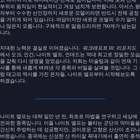
부위의 움직임이 현실적이고 개성 넘치게 보완됩니다. 아서스 왕
자부터 수수한 선인장까지 새로운 모델이라면 반드시 전체 공정
을 거치게 되어 있습니다. 여담이지만 새로운 모델의 수가 얼마
나 많은지 모릅니다. 구체적으로 말씀드리자면 700개가 넘는답
니다.
지대한 노력은 결실로 이어졌습니다.
워크래프트 III: 리포지드
에서 오크, 인간, 나이트 엘프, 언데드는 역대 최고로 정밀한 모습
을 갖춰 다시 생명을 얻었습니다. 저희는 미술팀과 같이 연재 기
사를 통해 새롭게 벼려낸 각 종족의 비밀을 살펴볼 것입니다. 그
럼 태고의 역사를 가진 은자들, 나이트 엘프부터 시작해보도록
하겠습니다.
나이트 엘프는 대략 일만 년 전, 최초로 마법을 연구하고 세상에
전파한 종족입니다. 이들 나이트 엘프는 불타는 군단의 악마들을
간신히 추방하는 데 성공했지만, 경이로운 고향은 산산이 조각나
버렸습니다. 종국에는 신성한 산 하이잘 꼭대기에서 홀연히 종적