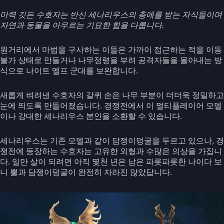
마력 깃든 수호자는 반신 세나리우스의 총애를 받는 자식들이며
자연과 동물을 아우르는 기묘한 힘을 다룹니다.
원거리에서 마법을 구사하는 이들은 가까이 접근하는 적을 이동
불가 상태로 만들거나 나무정령을 부려 공격자들을 몰아내는 방
식으로 나이트 엘프 군대를 보완합니다.
새롭게 벼려낸 수호자의 갈퀴 손은 나무 부분이 더더욱 정밀하고
눈에 띄도록 만들어졌습니다. 경쟁전에서 이 멀티플레이어 모델
이나 강대한 세나리우스 본인을 소환할 수 있습니다.
세나리우스는 기존 모델과 같이 담쟁이덩굴을 두르고 있으나, 경
쟁전에 등장하는 수호자는 고유한 외형과 수많은 의상을 가집니
다. 일만 살이 되려면 아직 몇천 년은 남은 파릇파릇한 나이다 보
니 뿔과 담쟁이덩굴이 완전히 자라진 않았답니다.