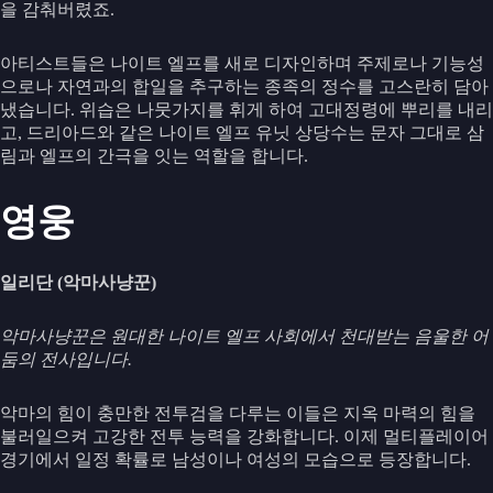
을 감춰버렸죠.
아티스트들은 나이트 엘프를 새로 디자인하며 주제로나 기능성
으로나 자연과의 합일을 추구하는 종족의 정수를 고스란히 담아
냈습니다. 위습은 나뭇가지를 휘게 하여 고대정령에 뿌리를 내리
고, 드리아드와 같은 나이트 엘프 유닛 상당수는 문자 그대로 삼
림과 엘프의 간극을 잇는 역할을 합니다.
영웅
일리단 (악마사냥꾼)
악마사냥꾼은 원대한 나이트 엘프 사회에서 천대받는 음울한 어
둠의 전사입니다.
악마의 힘이 충만한 전투검을 다루는 이들은 지옥 마력의 힘을
불러일으켜 고강한 전투 능력을 강화합니다. 이제 멀티플레이어
경기에서 일정 확률로 남성이나 여성의 모습으로 등장합니다.