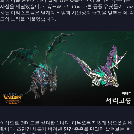
도 시야를 완전히 가려 밑에 있는 것들이 전혀 보이지 않는다는
사실을 깨달았습니다.
워크래프트 III
의 다른 공중 유닛들이 그러
하듯 아티스트들은 날개의 위엄과 시인성의 균형을 맞추는 데 각
고의 노력을 기울였습니다.
이상으로 언데드를 살펴봤습니다. 아무쪼록 재밌게 읽으셨길 바
랍니다. 조만간 새롭게 벼려낸
인간
종족을 면밀히 살펴보는 후