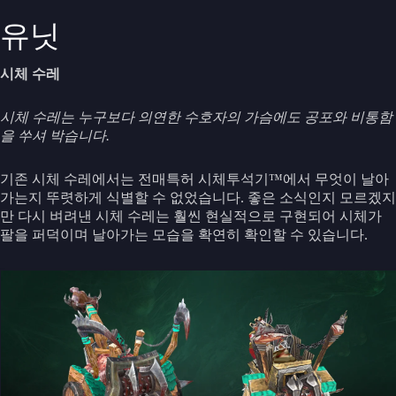
유닛
시체 수레
시체 수레는 누구보다 의연한 수호자의 가슴에도 공포와 비통함
을 쑤셔 박습니다.
기존 시체 수레에서는 전매특허 시체투석기™에서 무엇이 날아
가는지 뚜렷하게 식별할 수 없었습니다. 좋은 소식인지 모르겠지
만 다시 벼려낸 시체 수레는 훨씬 현실적으로 구현되어 시체가
팔을 퍼덕이며 날아가는 모습을 확연히 확인할 수 있습니다.