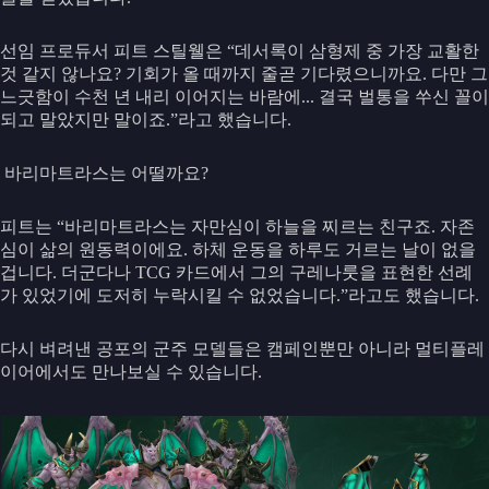
선임 프로듀서 피트 스틸웰은 “데서록이 삼형제 중 가장 교활한
것 같지 않나요? 기회가 올 때까지 줄곧 기다렸으니까요. 다만 그
느긋함이 수천 년 내리 이어지는 바람에... 결국 벌통을 쑤신 꼴이
되고 말았지만 말이죠.”라고 했습니다.
바리마트라스는 어떨까요?
피트는 “바리마트라스는 자만심이 하늘을 찌르는 친구죠. 자존
심이 삶의 원동력이에요. 하체 운동을 하루도 거르는 날이 없을
겁니다. 더군다나 TCG 카드에서 그의 구레나룻을 표현한 선례
가 있었기에 도저히 누락시킬 수 없었습니다.”라고도 했습니다.
다시 벼려낸 공포의 군주 모델들은 캠페인뿐만 아니라 멀티플레
이어에서도 만나보실 수 있습니다.