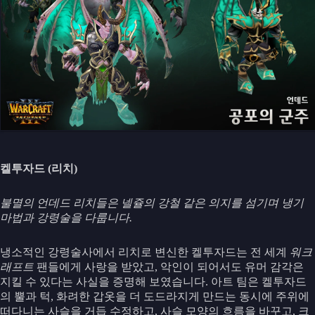
켈투자드 (리치)
불멸의 언데드 리치들은 넬쥴의 강철 같은 의지를 섬기며 냉기
마법과 강령술을 다룹니다.
냉소적인 강령술사에서 리치로 변신한 켈투자드는 전 세계
워크
래프트
팬들에게 사랑을 받았고, 악인이 되어서도 유머 감각은
지킬 수 있다는 사실을 증명해 보였습니다. 아트 팀은 켈투자드
의 뿔과 턱, 화려한 갑옷을 더 도드라지게 만드는 동시에 주위에
떠다니는 사슬을 거듭 수정하고, 사슬 모양의 흐름을 바꾸고, 크