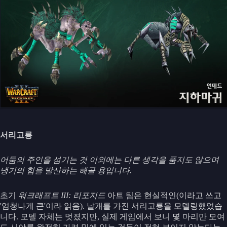
서리고룡
어둠의 주인을 섬기는 것 이외에는 다른 생각을 품지도 않으며
냉기의 힘을 발산하는 해골 용입니다.
초기
워크래프트 III: 리포지드
아트 팀은 현실적인(이라고 쓰고
'엄청나게 큰'이라 읽음). 날개를 가진 서리고룡을 모델링했었습
니다. 모델 자체는 멋졌지만, 실제 게임에서 보니 몇 마리만 모여