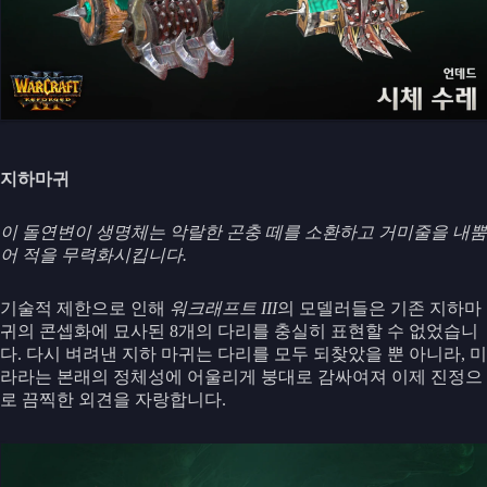
지하마귀
이 돌연변이 생명체는 악랄한 곤충 떼를 소환하고 거미줄을 내뿜
어 적을 무력화시킵니다.
기술적 제한으로 인해
워크래프트 III
의 모델러들은 기존 지하마
귀의 콘셉화에 묘사된 8개의 다리를 충실히 표현할 수 없었습니
다. 다시 벼려낸 지하 마귀는 다리를 모두 되찾았을 뿐 아니라, 미
라라는 본래의 정체성에 어울리게 붕대로 감싸여져 이제 진정으
로 끔찍한 외견을 자랑합니다.