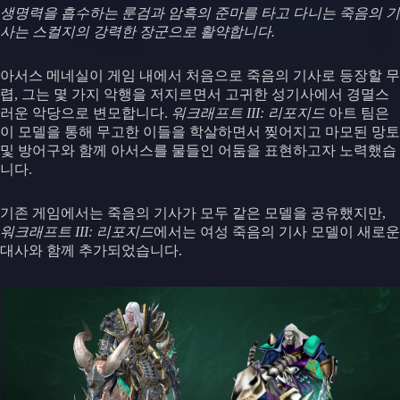
생명력을 흡수하는 룬검과 암흑의 준마를 타고 다니는 죽음의 기
사는 스컬지의 강력한 장군으로 활약합니다.
아서스 메네실이 게임 내에서 처음으로 죽음의 기사로 등장할 무
렵, 그는 몇 가지 악행을 저지르면서 고귀한 성기사에서 경멸스
러운 악당으로 변모합니다.
워크래프트 III: 리포지드
아트 팀은
이 모델을 통해 무고한 이들을 학살하면서 찢어지고 마모된 망토
및 방어구와 함께 아서스를 물들인 어둠을 표현하고자 노력했습
니다.
기존 게임에서는 죽음의 기사가 모두 같은 모델을 공유했지만,
워크래프트 III: 리포지드
에서는 여성 죽음의 기사 모델이 새로운
대사와 함께 추가되었습니다.