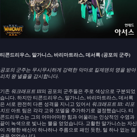
티콘드리우스, 말가니스, 바리마트라스, 데서록 (공포의 군주)
공포의 군주는 무시무시하게 강력한 악마로 킬제덴의 명을 받아
리치 왕 넬쥴을 감시합니다.
기존
워크래프트 III
의 공포의 군주들은 주로 색상으로 구분되었
습니다. 하지만 티콘드리우스, 말가니스, 바리마트라스, 데서록
은 서로 완전히 다른 성격을 지니고 있어서
워크래프트 III: 리포
지드
아트 팀은 각각 고유 모델을 추가하기로 결정했습니다. 티
콘드리우스는 그의 어마어마한 힘과 어울리는 인상적인 수염과
끝이 녹색으로 빛나는 뿔을 얻었습니다. 교활한 말가니스는 자신
이 자행한 배신이 하나하나 주름으로 패인 듯한, 털 하나 없는 얼
굴을 얻었습니다.