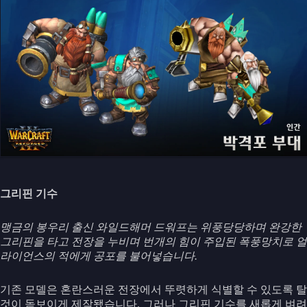
그리핀 기수
맹금의 봉우리 출신 와일드해머 드워프는 위풍당당하며 완강한
그리핀을 타고 전장을 누비며 번개의 힘이 주입된 폭풍망치로 얼
라이언스의 적에게 공포를 불어넣습니다.
기존 모델은 혼란스러운 전장에서 뚜렷하게 식별할 수 있도록 탈
것이 돋보이게 제작됐습니다. 그러나 그리핀 기수를 새롭게 벼려