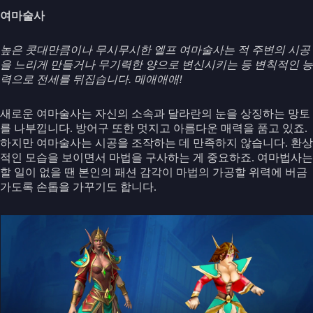
여마술사
높은 콧대만큼이나 무시무시한 엘프 여마술사는 적 주변의 시공
을 느리게 만들거나 무기력한 양으로 변신시키는 등 변칙적인 능
력으로 전세를 뒤집습니다. 메애애애!
새로운 여마술사는 자신의 소속과 달라란의 눈을 상징하는 망토
를 나부낍니다. 방어구 또한 멋지고 아름다운 매력을 품고 있죠.
하지만 여마술사는 시공을 조작하는 데 만족하지 않습니다. 환상
적인 모습을 보이면서 마법을 구사하는 게 중요하죠. 여마법사는
할 일이 없을 땐 본인의 패션 감각이 마법의 가공할 위력에 버금
가도록 손톱을 가꾸기도 합니다.