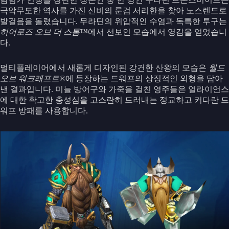
극악무도한 역사를 가진 신비의 룬검 서리한을 찾아 노스렌드로
발걸음을 돌렸습니다. 무라딘의 위압적인 수염과 독특한 투구는
히어로즈 오브 더 스톰™
에서 선보인 모습에서 영감을 얻었습니
다.
멀티플레이어에서 새롭게 디자인된 강건한 산왕의 모습은
월드
오브 워크래프트®
에 등장하는 드워프의 상징적인 외형을 담아
낸 결과입니다. 미늘 방어구와 가죽을 걸친 영주들은 얼라이언스
에 대한 확고한 충성심을 고스란히 드러내는 정교하고 커다란 드
워프 방패를 사용합니다.