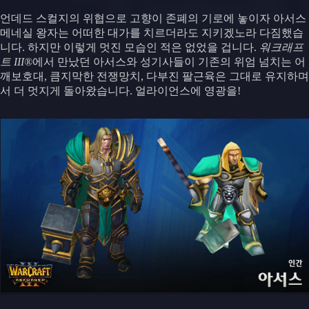
언데드 스컬지의 위협으로 고향이 존폐의 기로에 놓이자 아서스
메네실 왕자는 어떠한 대가를 치르더라도 지키겠노라 다짐했습
니다. 하지만 이렇게 멋진 모습인 적은 없었을 겁니다.
워크래프
트 III®
에서 만났던 아서스와 성기사들이 기존의 위엄 넘치는 어
깨보호대, 큼지막한 전쟁망치, 다부진 팔근육은 그대로 유지하며
서 더 멋지게 돌아왔습니다. 얼라이언스에 영광을!