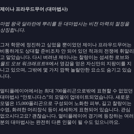
제이나 프라우드무어 (대마법사)
마법 왕국 달라란에 뿌리를 둔 대마법사는 비전 마력의 절정을
상징합니다.
그저 학문에 정진하고 싶었을 뿐이었던 제이나 프라우드무어는
비통하게도 상대할 준비조차 안 되어 있던 적과의 전쟁에 휘말리
고 말았습니다. 다시 벼려낸 제이나는 찰랑이는 섬세한 로브와
월드 오브 워크래프트®
에서 영감을 얻은 자신만의 지팡이를 지
니고 있으며, 그밖에 몇 가지 깜짝 놀랄만한 요소도 숨기고 있습
니다.
멀티플레이어에서는 최대 700폴리곤으로밖에 표현할 수 없었던
대마법사 “안토니다스”의 모델이 업데이트되었습니다. 새로운
모델은 15,000폴리곤으로 구성되어 노화한 피부, 길고 찰랑이는
수염, 화려한 머리장식 등이 세세하게 표현되어 있습니다. 관심
없으시다고요? 괜찮습니다. 멀티플레이어 경기에 등장하는 여러
분의 대마법사는 완전히 다른 인물이 될 수도 있으니까요.