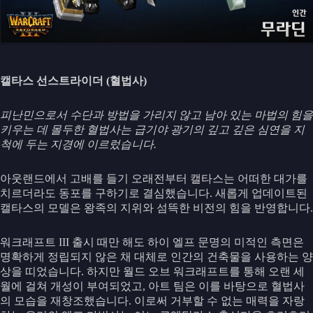
캘타스 선스트라이더 (혈법사)
피난민으로서 수단과 방법을 가리지 않고 남아 있는 마법의 힘을
키우는 데 몰두한 혈법사는 급기야 광기의 깊고 깊은 심연을 지
척에 두는 지경에 이르렀습니다.
아웃랜드에서 고배를 들기 오래전부터 캘타스는 어떠한 대가를
치르더라도 동포를 구하기로 결심했습니다. 새롭게 업데이트된
캘타스의 모델은 왕족의 지위와 섬뜩한 비전의 힘을 반영합니다.
워크래프트 III 출시 때만 해도 하이 엘프 문명의 미적인 측면은
명확하게 정립되지 않은 채 대체로 인간의 건축물을 사용하는 양
상을 띠었습니다. 하지만 월드 오브 워크래프트를 통해 오랜 세
월에 걸쳐 개성이 부여되었고, 아트 팀은 이를 바탕으로 혈법사
의 모습을 재창조했습니다. 이로써 거부할 수 없는 매력을 자랑