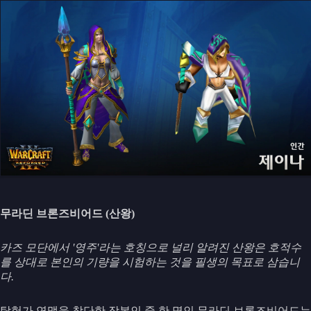
무라딘 브론즈비어드 (산왕)
카즈 모단에서 '영주'라는 호칭으로 널리 알려진 산왕은 호적수
를 상대로 본인의 기량을 시험하는 것을 필생의 목표로 삼습니
다.
탐험가 연맹을 창단한 장본인 중 한 명인 무라딘 브론즈비어드는