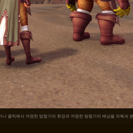
거나 클릭해서 저명한 탐험가의 휘장과 저명한 탐험가의 배낭을 의복과 