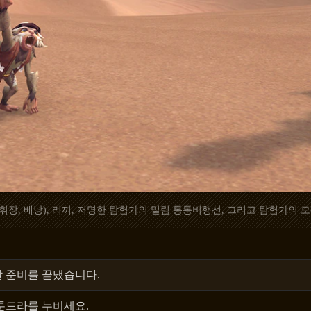
휘장, 배낭), 리끼, 저명한 탐험가의 밀림 통통비행선, 그리고 탐험가의 모
할 준비를 끝냈습니다.
 툰드라를 누비세요.