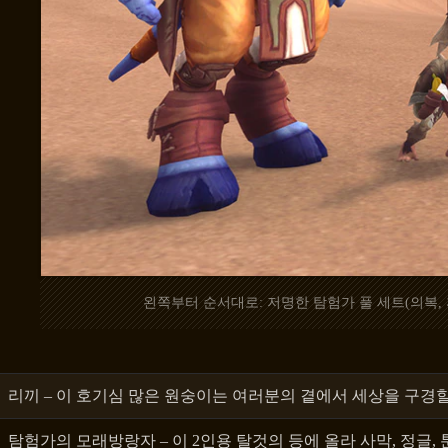
왼쪽부터 순서대로: 저명한 탐험가 풀 세트(의복, 
리끼 – 이 호기심 많은 원숭이는 여러분의 곁에서 세상을 구경
탐험가의 모래방랑자 – 이 2인용 탈것의 등에 올라 사막, 정글,