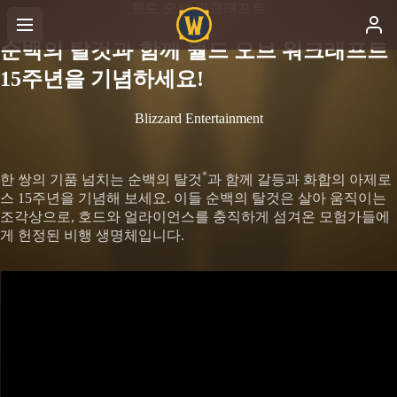
월드 오브 워크래프트
순백의 탈것과 함께 월드 오브 워크래프트
15주년을 기념하세요!
Blizzard Entertainment
*
한 쌍의 기품 넘치는 순백의 탈것
과 함께 갈등과 화합의 아제로
스 15주년을 기념해 보세요. 이들 순백의 탈것은 살아 움직이는
조각상으로, 호드와 얼라이언스를 충직하게 섬겨온 모험가들에
게 헌정된 비행 생명체입니다.