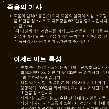
죽음의 기사
죽음의 일격(2 등급)이 이제 죽음의 일격의 자원 소모량
을 10만큼 감소시키고 치유량을 60%만큼 증가시킵니다.
(기존 40%)
3차 대전쟁의 역전용사를 이제 모든 전문화에서 배울 수
있으며 냉기 및 부정 죽음의 기사는 체력이 10%만큼, 혈
기 죽음의 기사는 체력이 60%만큼 증가합니다.
아제라이트 특성
핏빛 룬검 (암흑사도의 은총 대체) - 진홍빛 스컬지가
활성화되면 5초 동안 가속이 259만큼 증가하고, 즉시
5의 룬 마력을 얻습니다.
얼음 박힌 심장 - 얼음같은 인내력 사용 시 1초마다
생명력이 1908만큼 회복되며, 재사용 대기시간이 15
초만큼 감소합니다.
새끼 서리고룡의 분노 (혹한 전염 대체) - 얼음 기둥
시전 시 새끼 서리고룡이 소환되어 전방 20미터 내의
모든 적에게 숨결을 내뱉어 864의 냉기 피해를 입힙