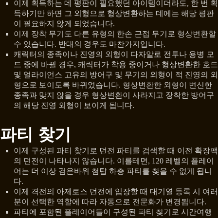
이제 획득하는 데 평판이 필요했던 아이템이더라도, 한 번 획
득하기만 하면 그 외형으로 형상변환하는 데에는 해당 평판
이 필요하지 않게 되었습니다.
이제 장착 무기도 다른 유형의 한손 근접 무기로 형상변환할
수 있습니다. 반대의 경우도 마찬가지입니다.
캐릭터의 종족이나 진영의 외형이 다자알로 전투나 용병 모
드 중에 바뀔 경우, 캐릭터가 착용 중이거나 형상변환한 호드
및 얼라이언스 고유의 방어구 및 무기의 외형이 적 진영의 외
형으로 보이도록 바뀌었습니다. 형상변환한 외형이 변신한
종족과 맞지 않을 경우 형상변환이 사라지고 장착한 방어구
의 해당 진영 외형이 보이게 됩니다.
파티 찾기
이제 구성된 파티 찾기로 던전 파티를 검색할 때 이전 확장팩
의 던전이 나타나지 않습니다. 이를테면, 120 레벨의 플레이
어는 더 이상 검은바위 첨탑 하층 파티를 찾을 수 없게 됩니
다.
이제 격전의 아제로스 던전에 입장할 때 대기열 등록 시 여러
분이 선택한 역할에 따라 자동으로 전문화가 변경됩니다.
파티에 포함된 플레이어들이 구성된 파티 찾기로 시간여행