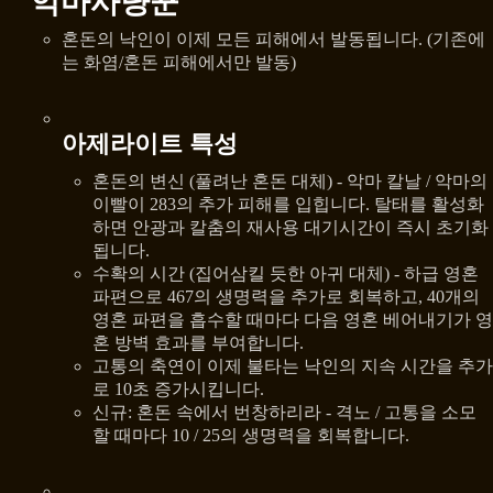
악마사냥꾼
혼돈의 낙인이 이제 모든 피해에서 발동됩니다. (기존에
는 화염/혼돈 피해에서만 발동)
아제라이트 특성
혼돈의 변신 (풀려난 혼돈 대체) - 악마 칼날 / 악마의
이빨이 283의 추가 피해를 입힙니다. 탈태를 활성화
하면 안광과 칼춤의 재사용 대기시간이 즉시 초기화
됩니다.
수확의 시간 (집어삼킬 듯한 아귀 대체) - 하급 영혼
파편으로 467의 생명력을 추가로 회복하고, 40개의
영혼 파편을 흡수할 때마다 다음 영혼 베어내기가 영
혼 방벽 효과를 부여합니다.
고통의 축연이 이제 불타는 낙인의 지속 시간을 추가
로 10초 증가시킵니다.
신규: 혼돈 속에서 번창하리라 - 격노 / 고통을 소모
할 때마다 10 / 25의 생명력을 회복합니다.