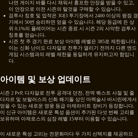
나면 게이지 바를 다시 채워서 흉포한 안장을 받을 수 있고,
이 안장으로 이전 시즌의 탈것을 구매할 수 있습니다.
검투사 칭호 및 업적은 3대3 투기장에서 2400 이상의 평점 경
기에서 50번 승리하면 얻을 수 있습니다. 해당 등급에 든 상
위 0.1%의 플레이어는 시즌 종료 시 시즌 2의 사악한 검투사
칭호를 얻습니다.
시즌 첫 주 경기 완료 보상 아이템 레벨은 385로 제한됩니다.
이는 신화 난이도 다자알로 전투가 열리기 전까지 다른 엔드
게임 시스템과의 레벨 제한을 동일하게 유지하고자 함입니
다.
아이템 및 보상 업데이트
시즌 2 PvP, 다자알로 전투 공격대 던전, 전역 퀘스트 사절 및 줄
다자르 및 보랄러스의 신화 쐐기돌 상인 마력술사 바시린에게서
얻을 수 있는 새로운 영웅 등급 아제라이트 장비가 등장합니다.
이 신규 아이템은 새로운 특성 옵션이 추가된 다섯 번째 고리를
보유하며 아제로스의 심장 레벨 15부터 이용할 수 있습니다.
이 새로운 특성 고리는 전문화마다 두 가지 선택지를 제공하므