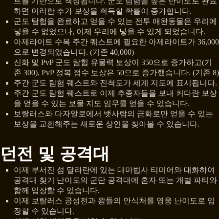
트를 기반으로 책정됩니다. 군도 탐험을 높은 난이도로 완료
하면 이러한 추가 보상을 획득할 확률이 증가합니다.
군도 탐험을 완료하고 얻을 수 있는 전투 애완동물은 우리에
넣을 수 없었으나, 이제 우리에 넣을 수 있게 되었습니다.
아제라이트 수복 주간 퀘스트에 필요한 아제라이트가 36,000
으로 변경되었습니다. (기존 40,000)
신화 및 PvP 군도 탐험 유물력 보상이 350으로 증가하고(기
존 300), PvP 정복 점수 보상은 50으로 증가했습니다. (기존 8)
주간 군도 탐험 퀘스트와 진척도가 세계 지도에 표시됩니다.
주간 군도 탐험 퀘스트로 이제 추종자들을 보내 커다란 보상
을 얻을 수 있는 보물 지도 임무를 얻을 수 있습니다.
보랄러스와 다자알로에서 뱃사람의 금화로만 얻을 수 있는
보상을 교환해주는 새로운 상인을 찾아볼 수 있습니다.
던전 및 공격대
이제 부서진 섬 달라란에 있는 대마법사 티미어와 대화하여
공격대 찾기 난이도의 군단 공격대에 혼자 또는 개별 파티와
함께 입장할 수 있습니다.
이제 보랄러스 공성전과 왕들의 안식처를 영웅 난이도로 입
장할 수 있습니다.