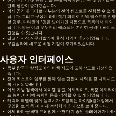
전쟁 대장정 첫 번째 장을 통해 획득하는 7군단 및 명예결속
단의 평판이 증가했습니다.
이제 공격대 파티로 대부분의 전역 퀘스트를 진행할 수 없게
됩니다. 그리고 구성된 파티 찾기 파티로 전역 퀘스트를 진행
할 경우, 파티원이 5명을 넘어가면 자동으로 목록에서 제외
됩니다. 영웅 야외 우두머리 퀘스트는 여전히 공격대 파티로
진행할 수 있습니다.
갈고리 시장과 무감발라에 휴식 지역이 추가되었습니다.
무감발라에 새로운 비행 지점이 추가되었습니다.
사용자 인터페이스
동부 왕국과 칼림도어의 비행 지도가 고해상도로 개선되었
습니다.
전역 퀘스트와 임무를 통해 얻는 평판이 세력을 잘 나타내도
록 개선되었습니다.
이제 가방 검색에서 아이템 등급, 아제라이트, 특정 아제라이
트 능력, 아이템 능력치 등을 검색할 수 있게 되었습니다.
캐릭터 레벨에 맞게 능력치가 조정되는 아이템(경매장에서
구입한 보석 등)이 이제 능력치의 최대값을 보여 줍니다.
이제 파티/공격대 프레임에 소환 대기 중인 플레이어가 나타