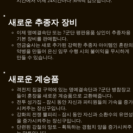
시간에서 이제 24시간마다 50%씩 감소합니다.
새로운 추종자 장비
이제 명예결속단 또는 7군단 평판용품 상인이 추종자용
기본 장비를 판매합니다.
연금술사는 새로 추가된 강력한 추종자 아이템인 혼란의
약병을 만들어 은신 임무 수행 시의 불이익을 무시하게
만들 수 있습니다.
새로운 계승품
격전지 집결 구역에 있는 명예결속단과 7군단 병참장교
들이 훈장을 새로운 계승품으로 교환해줍니다.
전투 성가집 – 잠시 동안 자신과 파티원들의 가속을 증가
시켜주는 장신구입니다.
강화의 전쟁 뿔피리 – 잠시 동안 자신과 소환수의 유연성
을 증가시켜주는 장신구입니다.
단련된 강철의 망토 – 획득하는 경험치 양을 증가시켜주