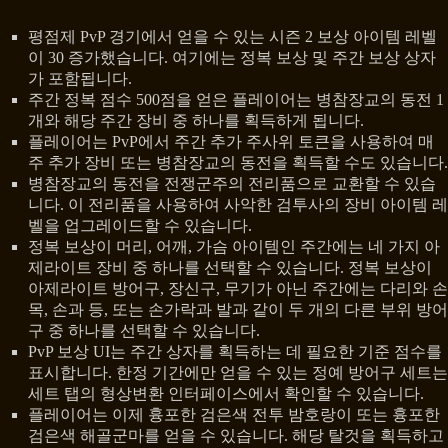
평점제 PvP 경기에서 얻을 수 있는 시즌 2 보상 아이템 레벨
이 30 증가했습니다. 여기에는 정복 보상 및 주간 보상 상자
가 포함됩니다.
주간 정복 점수 500점을 얻은 플레이어는 병참장교의 동전 1
개와 해당 주간 장비 중 하나를 획득하게 됩니다.
플레이어는 PvP에서 주간 추가 주사위 토큰을 사용하여 매
주 추가 장비 또는 병참장교의 동전을 획득할 수도 있습니다.
병참장교의 동전을 전쟁군주의 전리품으로 교환할 수 있습
니다. 이 전리품을 사용하여 사악한 검투사의 장비 아이템 레
벨을 업그레이드할 수 있습니다.
정복 보상이 머리, 어깨, 가슴 아이템인 주간에는 네 가지 아
제라이트 장비 중 하나를 선택할 수 있습니다. 정복 보상이
아제라이트 방어구, 장신구, 무기가 아닌 주간에는 다리와 손
목, 손과 등, 또는 손가락과 발과 같이 두 개의 다른 부위 방어
구 중 하나를 선택할 수 있습니다.
PvP 보상 UI는 주간 상자를 획득하는 데 필요한 기준 점수를
표시합니다. 한정 기간에만 얻을 수 있는 정예 방어구 세트는
세트 탭의 형상변환 인터페이스에서 확인할 수 있습니다.
플레이어는 이제 흉포한 검은색 전투 밤호랑이 또는 흉포한
검은색 해골군마를 얻을 수 있습니다. 해당 탈것을 획득하고