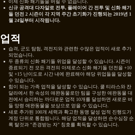
이제 신화 쐐기돌을 버릴 수 없습니다.
신규 공격대 다자알로 전투, 플레이어 간 전투 및 신화 쐐기
돌 던전 2 시즌이 각 지역 주간 초기화가 진행되는 2019년 1
월 24일부터 시작됩니다.
업적
습격, 군도 탐험, 격전지와 관련한 수많은 업적이 새로 추가
되었습니다.
두 종류의 신화 쐐기돌 위업을 달성할 수 있습니다. 시즌이
종료되기 전 모든 격전의 아제로스 신화 쐐기돌 던전을 +10
및 +15 난이도로 시간 내에 완료해야 해당 위업들을 달성할
수 있습니다.
힘이 되는 가족 업적을 달성할 수 있습니다. 쿨 티라스와 잔
달라에서 한 속성의 애완동물로만 팀을 구성한 애완동물 대
전에서 승리하는 까다로운 업적 10개를 달성하면 새로운 버
들 망령 애완동물을 보상으로 얻을 수 있습니다.
새로 추가된 100개 세력과 확고한 동맹 달성 업적 진행도가
계정 단위로 통합됩니다. 해당 업적을 달성하면 순수심장 순
록 탈것과 "존경받는 자" 칭호를 획득할 수 있습니다.