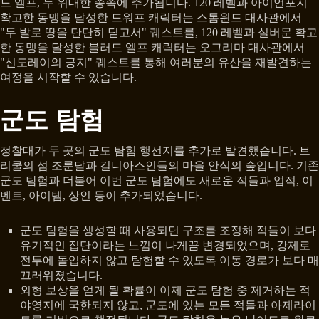
드 엘프, 두 위대한 종족에 추가됩니다. 120 레벨과 아이언포지
확고한 동맹을 달성한 드워프 캐릭터는 스톰윈드 대사관에서
"두 발로 땅을 단단히 딛고서" 퀘스트를, 120 레벨과 실버문 확고
한 동맹을 달성한 블러드 엘프 캐릭터는 오그리마 대사관에서
"신도레이의 긍지" 퀘스트를 통해 여러분의 유산을 재발견하는
여정을 시작할 수 있습니다.
군도 탐험
정찰대가 두 곳의 군도 탐험 행선지를 추가로 발견했습니다. 브
리쿨의 섬 조룬달과 길니아스인들의 마을 안식의 숲입니다. 기존
군도 탐험과 더불어 이번 군도 탐험에도 새로운 적들과 업적, 이
벤트, 아이템, 상인 등이 추가되었습니다.
군도 탐험을 생성할 때 사용되던 구조를 조정해 적들이 보다
유기적인 집단이라는 느낌이 나게끔 변경되었으며, 강제로
전투에 돌입하지 않고 탐험할 수 있도록 이동 경로가 보다 매
끄러워졌습니다.
외형 보상을 얻게 될 확률이 이제 군도 탐험 중 제거하는 적
야영지에 국한되지 않고, 군도에 있는 모든 적들과 아제라이