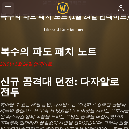
월드 오브 워크래프트
복수의 파도 패치 노트 (1월 24일 업데이트)
Blizzard Entertainment
복수의 파도 패치 노트
2019년 1월 24일 업데이트
신규 공격대 던전: 다자알로
전투
헤아릴 수 없는 세월 동안, 다자알로는 위대하고 강력한 잔달라
제국의 중심지로서 우뚝 서 있었습니다. 이곳을 지키는 수호자들
은 라스타칸 왕의 목숨을 노리는 수많은 공격을 좌절시켰으며,
고대부터 현재까지 끊임없이 시련을 견뎌왔습니다. 그러나 전쟁
의 화마가 줄다자르의 해안까지 번지면서 얼라이언스는 황금 피