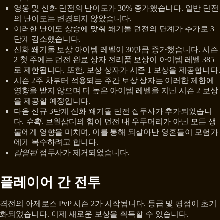
영웅 및 신화 던전의 난이도가 30% 증가했습니다. 일반 던전
의 난이도는 변경되지 않았습니다.
이러한 난이도 상승에 맞춰 쐐기돌 던전의 단계가 추가로 3
단계 감소했습니다.
신화 쐐기돌 보상 아이템 레벨이 30만큼 증가했습니다. 시즌
2 첫 주에는 던전 완료 상자 전리품 보상이 아이템 레벨 385
로 제한됩니다. 또한, 보상 상자가 시즌 1 보상을 제공합니다.
시즌 2주 차부터 적용되는 주간 보상 상자는 이러한 제한에
영향을 받지 않으며 더 높은 아이템 레벨을 지닌 시즌 2 보상
을 제공할 예정입니다.
다음 신규 3단계 신화 쐐기돌 던전 접두사가 추가되었습니
다.
수확
. 브원삼디의 힘이 던전 내 우두머리가 아닌 모든 생
물에게 영향을 미치며, 이를 통해 되살아난 영혼들이 모험가
에게 복수하려고 합니다.
감염된
접두사가 제거되었습니다.
플레이어 간 전투
격전의 아제로스 PvP 시즌 2가 시작됩니다. 등급 및 평점이 초기
화되었습니다. 이제 새로운 보상을 획득할 수 있습니다.