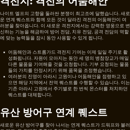
격전지: 격전의 어둠해안
나이트 엘프의 고향을 둘러싼 분쟁이 최고조에 달했습니다. 새로
운 연계 퀘스트와 함께 모든 것이 달라진 격전의 어둠해안이 여
러분을 찾아옵니다. 이 새로운 격전지에서는 강력한 영웅으로 변
신하는 기능을 해금하여 방어 전담, 치유 전담, 공격 전담의 역할
에 맞는 능력들을 잠시 동안 사용할 수 있게 됩니다.
어둠해안과 스트롬가드 격전지 기여는 이제 일일 주기로 활
성화됩니다. 자원이 모아지는 동안 세 명의 병참장교가 매일
다른 물품을 기여해줄 것을 요청합니다. 기부 요청되는 물품
들의 가치를 안정시키기 위해 품목을 조정했습니다.
여러분의 진영이 아라시 고원이나 어둠해안을 점령하고 있
으면 해당 지역에서 전역 퀘스트를 수행할 수 있습니다. 이는
기존 아라시 고원에서 주기별로 한 번씩 몬스터를 처치하던
퀘스트를 대체합니다.
유산 방어구 연계 퀘스트
새로운 유산 방어구를 찾아 나서는 연계 퀘스트가 드워프와 블러