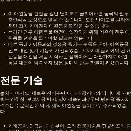
이 애완동물 던전을 일반 난이도로 클리어하면 궁극의 전투
훈련석을 보상으로 얻을 수 있습니다. 도전 난이도를 클리어
하면 꼬마 거미전차 애완동물을 얻을 수 있습니다.
놈리건 전투 애완동물 던전에 입장하기 위해 기존의 전투 애
완동물 던전을 클리어할 필요는 없습니다.
다른 플레이어들과의 경쟁을 즐기는 분들을 위해, 애완동물
전투 대전 찾기 기능이 개선되었습니다. 이제 플레이어 간 애
완동물 대전을 처음 시작하는 플레이어는 마찬가지로 애완
동물 대전이 익숙하지 않은 상대와 만날 확률이 커졌습니다.
전문 기술
놓치지 마세요. 새로운 장비뿐만 아니라 공격대와 파티에게 사랑
받는 잔칫상, 보석세공 반지, 명예결속단과 7군단 평판을 증가시
켜주는 주문각인 계약서, 제작 애완동물 등이 다수 추가되었습니
다.
기계공학, 연금술, 마법부어, 요리 전문기술은 핏빛세포가 들