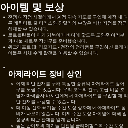
아이템 및 보상
전쟁 대장정 사절에게서 계정 귀속 지도를 구입해 계정 내 다
른 캐릭터로 쿨 티라스와 잔달라의 수많은 비행 지점을 잠금
해제할 수 있습니다.
토르톨란들이 아기 거북이가 바다에 닿도록 도와준 여러분
과 나눌 새로운 장신구를 준비했습니다.
워크래프트 III: 리포지드 - 전쟁의 전리품을 구입하신 플레이
어들은 시체 수레 탈것을 이용할 수 있습니다.
아제라이트 장비 상인
이제 티탄 잔재를 구해 특정한 종류의 아제라이트 방어
구를 노릴 수 있습니다. 우리 모두의 친구, 고급 비품 조
달자 마력술사 바시린에게서 아제라이트를 구입할 때 티
탄 잔재를 사용할 수 있습니다.
더 이상 신화 쐐기돌 주간 보상 상자에서 아제라이트 장
비가 나오지 않습니다. 이제 주간 보상 아이템에 더해 일
정량의 티탄 잔재를 얻게 됩니다.
높은 난이도의 쐐기돌 던전을 클리어할수록 주간 보상