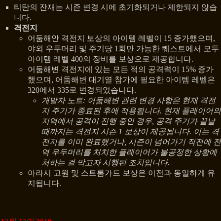
티탄의 잔재는 시즌 변경 시에 초기화되거나 제한되지 않습
니다.
격전지
어둠해안 격전지 보상의 아이템 레벨이 15 증가했으며,
야외 우두머리 및 주기당 1회만 가능한 퀘스트에서 모두
아이템 레벨 400의 장비를 보상으로 제공합니다.
어둠해변 격전지에 있는 모든 적의 공격력이 15% 증가
했으며, 어둠해변 대기열 참가에 필요한 아이템 레벨은
320에서 335로 변경되었습니다.
개발자 노트: 어둠해변 관련 변경 사항은 현재 격전
지 주기가 종료된 후에 적용됩니다. 현재 플레이어의
지역에서 공격이 진행 중인 경우, 공격 주기가 끝날
때까지는 격전지 시즌 1 보상이 제공됩니다. 이는 격
전지를 이미 완료했거나, 시즌이 넘어가기 직전에 전
역 우두머리를 처치한 플레이어가 불공정한 상황에
처하는 걸 막고자 시행된 조치입니다.
아라시 고원 및 스트롬가드 보상은 이전과 동일하게 유
지됩니다.