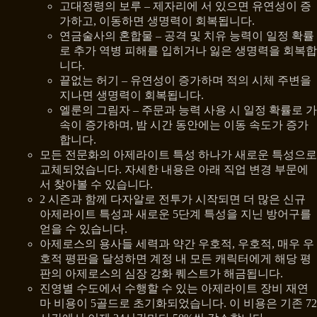
고대정령의 보루 – 제자리에 서 있으면 유연성이 증
가하고, 이동하면 생명력이 회복됩니다.
연금술사의 혼합물 – 공격 및 치유 능력이 일정 확률
로 추가 역병 피해를 입히거나 잃은 생명력을 회복합
니다.
끝없는 허기 – 유연성이 증가하며 적의 시체 주변을
지나면 생명력이 회복됩니다.
엘룬의 그림자 – 주문과 능력 사용 시 일정 확률로 가
속이 증가하며, 밤 시간 동안에는 이동 속도가 증가
합니다.
모든 전문화의 아제라이트 특성 하나가 새로운 특성으로
교체되었습니다. 자세한 내용은 아래 직업 변경 부문에
서 찾아볼 수 있습니다.
2 시즌과 함께 다자알로 전투가 시작되면 더 많은 신규
아제라이트 특성과 새로운 5단계 특성을 지닌 방어구를
얻을 수 있습니다.
아제로스의 용사들 세력과 약간 우호적, 우호적, 매우 우
호적 평판을 달성하면 계정 내 모든 캐릭터에게 해당 평
판의 아제로스의 심장 강화 퀘스트가 해금됩니다.
진영별 수도에서 수행할 수 있는 아제라이트 장비 재연
마 비용이 5골드로 초기화되었습니다. 이 비용은 기존 72