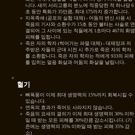
니다. 새끼 서리고룡의 분노에 적중당한 적 하나당 6
초 동안 특화가 35만큼, 최대 175까지 증가합니다.
지옥족쇄 (공포의 실험 대체) - 어둠의 변신 사용 시
죽음의 기사와 소환수가 15초 동안 불타는 사슬로 연
결되어 그 사이에 있는 적들에게 1초마다 467의 화염
피해를 입힙니다.
죽은 자의 학자 (썩어가는 파멸 대체) - 대재앙과 저
주받은 자들의 군대 시전 시 추가로 죽은 자의 학자
를 소환합니다. 죽은 자의 학자는 적에게 933의 피해
를 입히는 얼음 화살과 어둠의 화살을 날립니다.
혈기
뼈폭풍이 이제 최대 생명력의 15%까지 회복시킬 수
있습니다.
연옥의 효과가 죽어도 사라지지 않습니다.
죽음의 요새의 결의가 이제 최대 생명력의 30% 이하
일 때 받는 모든 피해를 30%만큼 감소시킵니다. (기
존에는 생명력의 35% 이하일 때 받는 피해 35% 감
소)