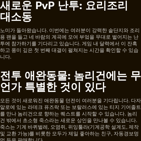
새로운 PvP 난투: 요리조리
대소동
노미가 돌아왔습니다. 이번에는 여러분이 강력한 솥단지와 조리
용 팬을 들고 네 바람의 계곡에 모여 부엌을 무대로 벌어지는 난
투에 참가하기를 기다리고 있습니다. 게임 내 달력에서 이 잔혹
하고 풍미 깊은 첫 번째 대결이 펼쳐지는 시간을 확인할 수 있습
니다.
전투 애완동물: 놈리건에는 무
언가 특별한 것이 있다
모든 것이 새로워진 애완동물 던전이 여러분을 기다립니다. 다자
알로에 있는 라데크 퓨즈락 또는 보랄러스에 있는 티지 기어졸트
를 만나 놈리건으로 향하는 퀘스트를 시작할 수 있습니다. 놈리
건 밖에서 초소형 죽스라는 새로운 상인을 만나볼 수 있습니다.
죽스는 기계 바퀴벌레, 오염쥐, 위잉툴라(기계공학 설계도, 제작
및 교환 가능)를 비롯한 모두가 제일 좋아하는 친구, 자동경보멍
멍 등을 판매합니다.