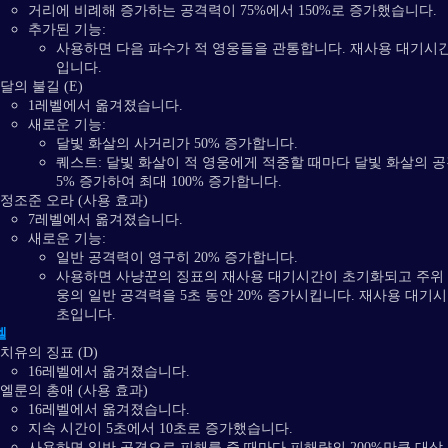
거리에 비례해 증가하는 공격력이 75%에서 150%로 증가했습니다.
추가된 기능:
사용하면 다음 파수가 적 영웅들을 관통합니다. 재사용 대기시간
입니다.
달의 불길 (E)
1레벨에서 옮겨졌습니다.
새로운 기능:
달빛 화살의 사거리가 50% 증가합니다.
퀘스트: 달빛 화살이 적 영웅에게 적중할 때마다 달빛 화살의 
5% 증가하여 최대 100% 증가합니다.
정조준 오라 (사용 효과)
7레벨에서 옮겨졌습니다.
새로운 기능:
일반 공격력이 영구히 20% 증가합니다.
사용하면 사냥꾼의 징표의 재사용 대기시간이 초기화되고 주위 
웅의 일반 공격력을 5초 동안 20% 증가시킵니다. 재사용 대기시
초입니다.
벨
치유의 징표 (D)
16레벨에서 옮겨졌습니다.
엘룬의 총애 (사용 효과)
16레벨에서 옮겨졌습니다.
지속 시간이 5초에서 10초로 증가했습니다.
사용하면 일반 공격으로 피해를 줄 때마다 피해량의 200%만큼 대상