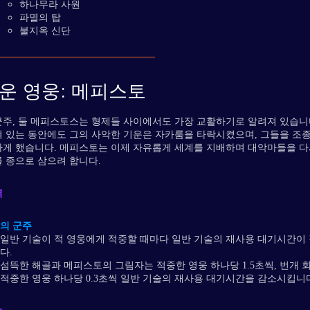
하나무라 사원
파멸의 탑
불지옥 신단
운 영웅: 메피스토
군주, 둘 메피스토스는 형제들 사이에서도 가장 교활하기로 알려져 있습니
혀 있는 동안에도 그의 사악한 기운은 자카룸을 타락시켰으며, 그들을 조
하게 했습니다. 메피스토는 이제 자유롭게 세계를 지배하며 대악마들을 다
를 종으로 삼으려 합니다.
력
의 군주
일반 기술이 적 영웅에게 적중할 때마다 일반 기술의 재사용 대기시간이
다.
섬뜩한 해골과 메피스토의 그림자는 적중한 영웅 하나당 1.5초씩, 번개 
적중한 영웅 하나당 0.3초씩 일반 기술의 재사용 대기시간을 감소시킵니