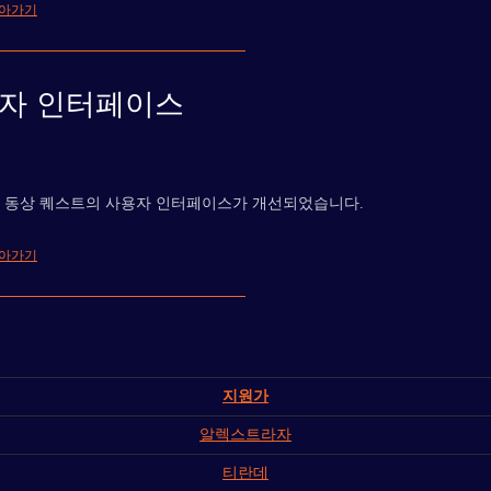
돌아가기
자 인터페이스
 동상 퀘스트의 사용자 인터페이스가 개선되었습니다.
돌아가기
지원가
알렉스트라자
티란데