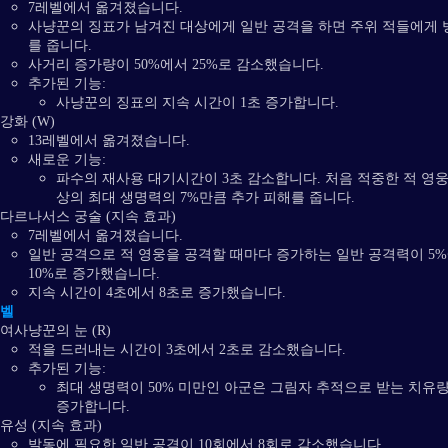
7레벨에서 옮겨졌습니다.
사냥꾼의 징표가 남겨진 대상에게 일반 공격을 하면 주위 적들에게 
를 줍니다.
사거리 증가량이 50%에서 25%로 감소했습니다.
추가된 기능:
사냥꾼의 징표의 지속 시간이 1초 증가합니다.
강화 (W)
13레벨에서 옮겨졌습니다.
새로운 기능:
파수의 재사용 대기시간이 3초 감소합니다. 처음 적중한 적 영
상의 최대 생명력의 7%만큼 추가 피해를 줍니다.
다르나서스 궁술 (지속 효과)
7레벨에서 옮겨졌습니다.
일반 공격으로 적 영웅을 공격할 때마다 증가하는 일반 공격력이 5
10%로 증가했습니다.
지속 시간이 4초에서 8초로 증가했습니다.
레벨
여사냥꾼의 눈 (R)
적을 드러내는 시간이 3초에서 2초로 감소했습니다.
추가된 기능:
최대 생명력이 50% 미만인 아군은 그림자 추적으로 받는 치유량
증가합니다.
유성 (지속 효과)
발동에 필요한 일반 공격이 10회에서 8회로 감소했습니다.