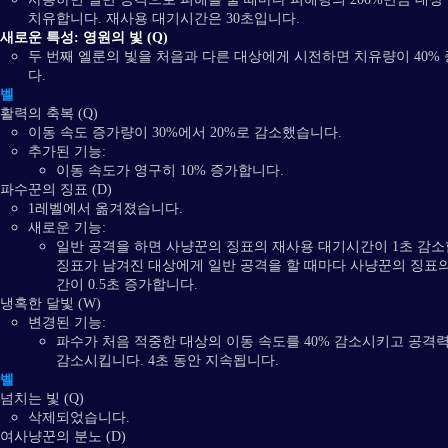
치유합니다. 재사용 대기시간은 30초입니다.
새로운 특성: 영원의 빛 (Q)
두 번째 엘룬의 빛을 처음과 다른 대상에게 시전하면 치유량이 40%
다.
레벨
활력의 축복 (Q)
이동 속도 증가량이 30%에서 20%로 감소했습니다.
추가된 기능:
이동 속도가 영구히 10% 증가합니다.
파수꾼의 징표 (D)
1레벨에서 옮겨졌습니다.
새로운 기능:
일반 공격을 하면 사냥꾼의 징표의 재사용 대기시간이 1초 감소
징표가 남겨진 대상에게 일반 공격을 할 때마다 사냥꾼의 징표의
간이 0.5초 증가합니다.
냉혹한 달빛 (W)
변경된 기능:
파수가 처음 적중한 대상의 이동 속도를 40% 감소시키고 공격력
감소시킵니다. 4초 동안 지속됩니다.
레벨
넘치는 빛 (Q)
삭제되었습니다.
여사냥꾼의 분노 (D)