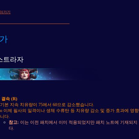
돌아가기
가
스트라자
결속 (R)
기본 지속 치유량이 75에서 60으로 감소했습니다.
o 이제 필사의 일격이나 생체 수류탄 등 치유량 감소 및 증가 효과에 영
니다.
참고:
이는 이전 패치에서 이미 적용되었지만 패치 노트에 기재되지
다.