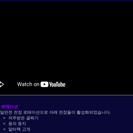
 로테이션
일반전 전장 로테이션으로 아래 전장들이 활성화되었습니다.
저주받은 골짜기
용의 둥지
알터랙 고개