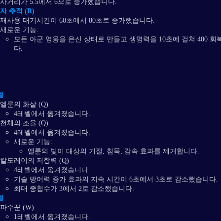
사거리가 5.5에서 6으로 증가했습니다.
자 추적 (R)
재사용 대기시간이 60초에서 80초로 증가했습니다.
새로운 기능:
모든 아군 영웅을 은신 상태로 만들고 생명력을 10초에 걸쳐 400 
다.
벨
엘룬의 화살 (Q)
4레벨에서 옮겨졌습니다.
천체의 조율 (Q)
4레벨에서 옮겨졌습니다.
새로운 기능:
엘룬의 빛이 대상의 기절, 침묵, 감속 효과를 제거합니다.
칼도레이의 저항력 (Q)
4레벨에서 옮겨졌습니다.
기술 방어력 증가 효과의 지속 시간이 6초에서 3초로 감소했습니다.
최대 중첩수가 3에서 2로 감소했습니다.
벨
파수꾼 (W)
1레벨에서 옮겨졌습니다.