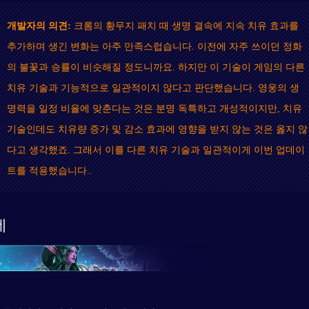
개발자의 의견:
크롬의 황무지 패치 때 생명 결속에 지속 치유 효과를
추가하며 생긴 변화는 아주 만족스럽습니다. 이전에 자주 쓰이던 정화
의 불꽃과 승률이 비슷해질 정도니까요. 하지만 이 기술이 게임의 다른
치유 기술과 기능적으로 일관적이지 않다고 판단했습니다. 영웅의 생
명력을 일정 비율에 맞춘다는 것은 분명 독특하고 개성적이지만, 치유
기술인데도 치유량 증가 및 감소 효과에 영향을 받지 않는 것은 옳지 않
다고 생각했죠. 그래서 이를 다른 치유 기술과 일관적이게 이번 업데이
트를 적용했습니다..
데