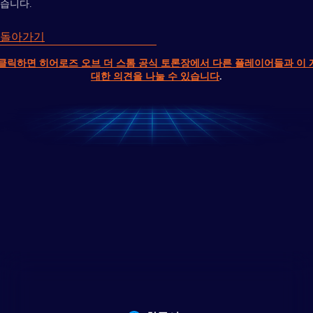
습니다.
 돌아가기
클릭하면 히어로즈 오브 더 스톰 공식 토론장에서 다른 플레이어들과 이
대한 의견을 나눌 수 있습니다
.