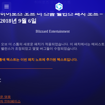
히어로즈 오브 더 스톰
히어로즈 오브 더 스톰 밸런스 패치 노트 –
2018년 9월 6일
Blizzard Entertainment
 오브 더 스톰의 새로운 패치가 적용되었습니다. 이 패치에서는 메피스토
 밸런스가 조정되었고 몇몇 버그들이 수정되었습니다.
주황색 텍스트는 이번 패치 노트에 추가된 텍스트입니다.
:
운 영웅
자 인터페이스