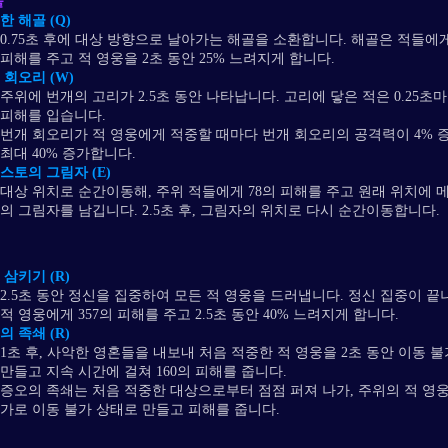
술
한 해골 (Q)
0.75초 후에 대상 방향으로 날아가는 해골을 소환합니다. 해골은 적들에게
피해를 주고 적 영웅을 2초 동안 25% 느려지게 합니다.
 회오리 (W)
주위에 번개의 고리가 2.5초 동안 나타납니다. 고리에 닿은 적은 0.25초마
피해를 입습니다.
번개 회오리가 적 영웅에게 적중할 때마다 번개 회오리의 공격력이 4% 
최대 40% 증가합니다.
스토의 그림자 (E)
대상 위치로 순간이동해, 주위 적들에게 78의 피해를 주고 원래 위치에 
의 그림자를 남깁니다. 2.5초 후, 그림자의 위치로 다시 순간이동합니다.
 삼키기 (R)
2.5초 동안 정신을 집중하여 모든 적 영웅을 드러냅니다. 정신 집중이 끝
적 영웅에게 357의 피해를 주고 2.5초 동안 40% 느려지게 합니다.
의 족쇄 (R)
1초 후, 사악한 영혼들을 내보내 처음 적중한 적 영웅을 2초 동안 이동 
만들고 지속 시간에 걸쳐 160의 피해를 줍니다.
증오의 족쇄는 처음 적중한 대상으로부터 점점 퍼져 나가, 주위의 적 영
가로 이동 불가 상태로 만들고 피해를 줍니다.